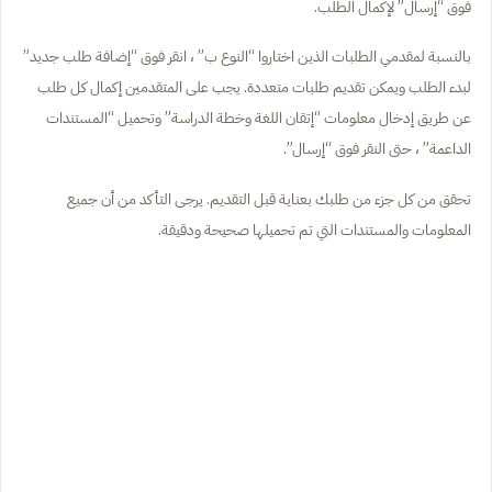
فوق “إرسال” لإكمال الطلب.
بالنسبة لمقدمي الطلبات الذين اختاروا “النوع ب” ، انقر فوق “إضافة طلب جديد”
لبدء الطلب ويمكن تقديم طلبات متعددة. يجب على المتقدمين إكمال كل طلب
عن طريق إدخال معلومات “إتقان اللغة وخطة الدراسة” وتحميل “المستندات
الداعمة” ، حتى النقر فوق “إرسال”.
تحقق من كل جزء من طلبك بعناية قبل التقديم. يرجى التأكد من أن جميع
المعلومات والمستندات التي تم تحميلها صحيحة ودقيقة.