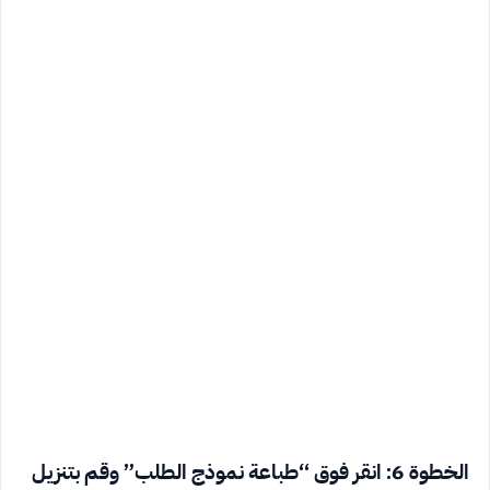
الخطوة 6: انقر فوق “طباعة نموذج الطلب” وقم بتنزيل