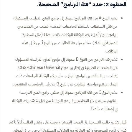
الخطوة 2: حدد “فئة البرنامج” الصحيحة.
يشير النوع A من فئة البرنامج عمومًا إلى برامج المنح الدراسية المسؤولة
من قبل السلطات باستثناء الجامعات الصينية. يُطلب من المتقدمين
لبرامج النوع أ ملء رقم الوكالة للوكالات ذات الصلة (مثل السفارة
الصينية في بلدك). ستتم مراجعة الطلبات من النوع أ من قبل هذه
الوكالات.
تشير فئة البرامج من النوع B عمومًا إلى برامج المنح الدراسية المسؤولة
عن الجامعات الصينية في إطار برنامج CGS-Chinese University.
يُطلب من المتقدمين لبرامج النوع ب ملء رقم الوكالة للجامعات ذات
الصلة. ستتم مراجعة الطلبات من النوع B من قبل الجامعات المتقدمة.
يشير النوع C من فئة البرنامج عمومًا إلى بعض برامج المنح الدراسية
للتقييم. سيتم إبلاغ المتقدمين لبرامج النوع C من قبل CSC برقم الوكالة
في إشعارات خاصة.
قبل تقديم طلب التسجيل في المنحة الصينية ، يجب على مقدم الطلب أولاً تأكيد
فئة البرنامج الصحيحة ورقم الوكالة مع الوكالات المسؤولة. يرجى زيارة الموقع