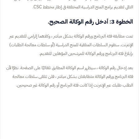
التالي لتقديم برامج المنح الدراسية المختلفة في إطار مخطط CSC.
الخطوة 3: أدخل رقم الوكالة الصحيح.
تمت مطابقة فئة البرنامج ورقم الوكالة بشكل مباشر ، وكلاهما إلزامي للتقديم عبر
الإنترنت. ستقوم السلطات المتلقية للمنح الدراسية (أو سلطات معالجة الطلبات)
بإبلاغ فئة البرنامج ورقم الوكالة للمرشحين المؤهلين للتقديم.
بعد إدخال رقم الوكالة ، سيظهر اسم الوكالة المطابق تلقائيًا على الصفحة. نظرًا لأن
فئة البرنامج ورقم الوكالة متطابقتان بشكل مباشر ، فلن تتلقى سلطات معالجة
الطلب طلبك عبر الإنترنت إذا كانت فئة البرنامج أو رقم الوكالة غير صحيحين.