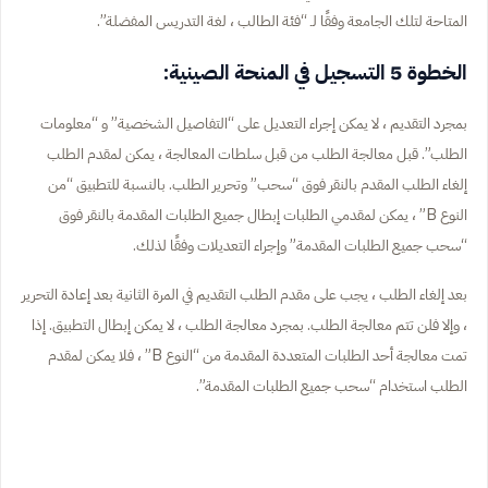
المتاحة لتلك الجامعة وفقًا لـ “فئة الطالب ، لغة التدريس المفضلة”.
الخطوة 5 التسجيل في المنحة الصينية:
بمجرد التقديم ، لا يمكن إجراء التعديل على “التفاصيل الشخصية” و “معلومات
الطلب”. قبل معالجة الطلب من قبل سلطات المعالجة ، يمكن لمقدم الطلب
إلغاء الطلب المقدم بالنقر فوق “سحب” وتحرير الطلب. بالنسبة للتطبيق “من
النوع B” ، يمكن لمقدمي الطلبات إبطال جميع الطلبات المقدمة بالنقر فوق
“سحب جميع الطلبات المقدمة” وإجراء التعديلات وفقًا لذلك.
بعد إلغاء الطلب ، يجب على مقدم الطلب التقديم في المرة الثانية بعد إعادة التحرير
، وإلا فلن تتم معالجة الطلب. بمجرد معالجة الطلب ، لا يمكن إبطال التطبيق. إذا
تمت معالجة أحد الطلبات المتعددة المقدمة من “النوع B” ، فلا يمكن لمقدم
الطلب استخدام “سحب جميع الطلبات المقدمة”.