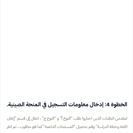
الخطوة 4: إدخال معلومات التسجيل في المنحة الصينية.
لمقدمي الطلبات الذين اختاروا طلب “النوع أ” و “النوع ج” ، انتقل إلى قسم “إتقان
اللغة وخطة الدراسة” وقم بتحميل “المستندات الداعمة” كما هو مطلوب ، ثم انقر