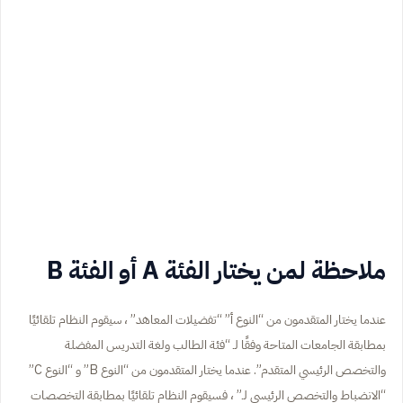
ملاحظة لمن يختار الفئة A أو الفئة B
عندما يختار المتقدمون من “النوع أ” “تفضيلات المعاهد” ، سيقوم النظام تلقائيًا
بمطابقة الجامعات المتاحة وفقًا لـ “فئة الطالب ولغة التدريس المفضلة
والتخصص الرئيسي المتقدم”. عندما يختار المتقدمون من “النوع B” و “النوع C”
“الانضباط والتخصص الرئيسي لـ” ، فسيقوم النظام تلقائيًا بمطابقة التخصصات