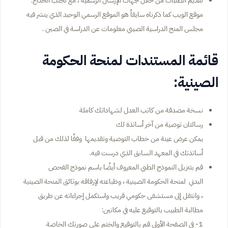
موقع الويب كما ذكرناه سايقاً هو الموقع الرسمي الوحيد الذي ينشر فيه
مجلس المنح الدراسية الصيني معلومات عن الدراسة في الصين .
قائمة المستندات لمنحة الحكومة
الصينية:
نسخة مصدقة من كاتب العدل لشهاداتك كاملة
رسالتان توصية من آخر أساتذة لك
يمكن عرض عينة من خطاب التوصية وتقديمها وفقًا لذلك من قبل
أساتذتك في المعهد السابق الذي درست فيه.
قم بتنزيل النموذج الطبي المعروف أيضًا باسم نموذج الفحص
البدني لمنحة الحكومة الصينية ، وطباعته لإرفاقه بوثائق المنحة الصينية
، وانتقل إلى مستشفى حكومي قريب واستكمل إجراءاته عن طريق
مطالبة الطبيب بالتوقيع عليه في مكانين:
1- في الصفحة الأولى قم بالتوقيع والختم على صورتك الخاصة