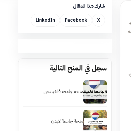
شارك هذا المقال
LinkedIn
Facebook
X
ة
ة
سجل في المنح التالية
.
منحة جامعة فاخيننخن
منحة جامعة لايدن