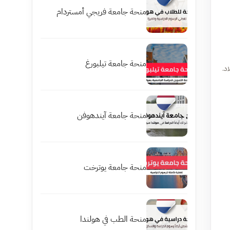
منحة جامعة فريجي أمستردام
منحة جامعة تيلبورغ
د.
منحة جامعة آيندهوفن
منحة جامعة يوترخت
منحة الطب في هولندا