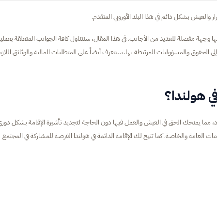
ار والعيش بشكل دائم في هذا البلد الأوروبي المتقدم.
ها وجهة مفضلة للعديد من الأجانب. في هذا المقال، سنتناول كافة الجوانب المتعلقة بعملي
إلى الحقوق والمسؤوليات المرتبطة بها. سنتعرف أيضاً على المتطلبات المالية والوثائق اللازم
ي هولندا؟
بلاد، مما يمنحك الحق في العيش والعمل فيها دون الحاجة لتجديد تأشيرة الإقامة بشكل دوري
دمات العامة والخاصة. كما تتيح لك الإقامة الدائمة في هولندا الفرصة للمشاركة في المجتمع