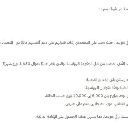
ة فرص قبوله بسرعة.
ة في هولندا، حيث يجب على المتقدمين إثبات قدرتهم على دعم أنفسهم ماليًا دون الاعتماد 
الدخل الشهري: يجب أن يكون لديك دخل ثابت يعادل أو يتجاوز الحد الأدنى المحدد من قبل الحكومة الهولندية، والذي يقدر حاليًا بحوالي 1,680 يورو شهريًا
ار سكن يلبي المعايير المحلية.
ة وفقًا للقوانين الهولندية.
10,00 يورو حسب الحالة.
 تغطيتها دون الحاجة إلى دعم مالي خارجي.
ام في هولندا، مما يسهل عملية الحصول على الإقامة الدائمة.