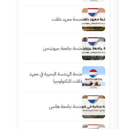
منحة معهد دلفت
منحة جامعة جرونينجن
منحة الهندسة البحرية في معهد
دلفت للتكنولوجيا
منحة جامعة هانس