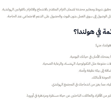
قيق شروط ومعايير محددة لضمان التزام المتقدم بالاندماج والالتزام بالقوانين الهولندية.
ل الوصول إلى سوق العمل بدون قيود، والحصول على الدعم الاجتماعي عند الحاجة.
مة في هولندا؟
لندا، منها:
ما يمنحك الأمان في حياتك اليومية.
 متنوعة مثل التكنولوجيا، الهندسة، والرعاية الصحية.
إضافة إلى بيئة نظيفة وآمنة.
لجودة لأبنائك.
فية، مما يعزز من اندماجك في المجتمع الهولندي.
ير من الأفراد والعائلات الباحثين عن حياة مستقرة ومزدهرة في أوروبا.