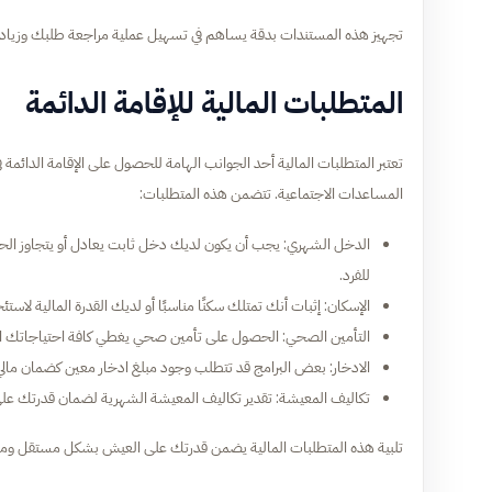
تجهيز هذه المستندات بدقة يساهم في تسهيل عملية مراجعة طلبك وزياد
المتطلبات المالية للإقامة الدائمة
تعتبر المتطلبات المالية أحد الجوانب الهامة للحصول على الإقامة الدائم
المساعدات الاجتماعية. تتضمن هذه المتطلبات:
للفرد.
الإسكان: إثبات أنك تمتلك سكنًا مناسبًا أو لديك القدرة المالية لاستئج
التأمين الصحي: الحصول على تأمين صحي يغطي كافة احتياجاتك الطبي
الادخار: بعض البرامج قد تتطلب وجود مبلغ ادخار معين كضمان مالي، وقد يتراوح بين 5,000 إلى 0
تكاليف المعيشة: تقدير تكاليف المعيشة الشهرية لضمان قدرتك على
تلبية هذه المتطلبات المالية يضمن قدرتك على العيش بشكل مستقل ومستد