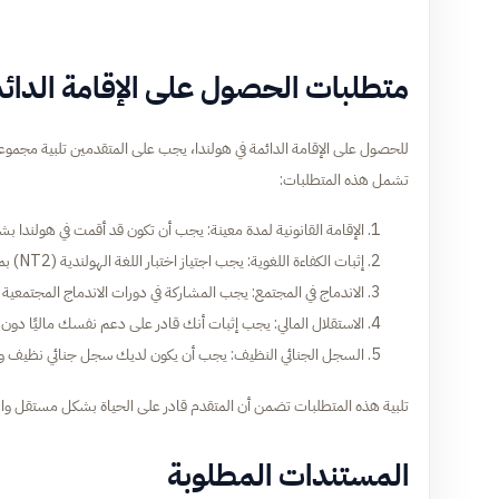
متطلبات الحصول على الإقامة الدائم
للحصول على الإقامة الدائمة في هولندا، يجب على المتقدمين تلبية مجمو
تشمل هذه المتطلبات:
الإقامة القانونية لمدة معينة: يجب أن تكون قد أقمت في هولندا ب
إثبات الكفاءة اللغوية: يجب اجتياز اختبار اللغة الهولندية (NT2) بمستوى كافٍ لإثبات قدرتك على التواصل الفعال.
الاندماج في المجتمع: يجب المشاركة في دورات الاندماج المجتمعية واج
الاستقلال المالي: يجب إثبات أنك قادر على دعم نفسك ماليًا دون 
السجل الجنائي النظيف: يجب أن يكون لديك سجل جنائي نظيف وعدم
تلبية هذه المتطلبات تضمن أن المتقدم قادر على الحياة بشكل مستقل وال
المستندات المطلوبة