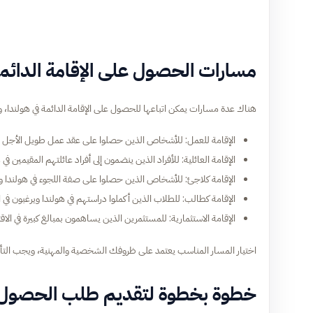
مسارات الحصول على الإقامة الدائمة
هناك عدة مسارات يمكن اتباعها للحصول على الإقامة الدائمة في هولندا،
الإقامة للعمل: للأشخاص الذين حصلوا على عقد عمل طويل الأجل في
الإقامة العائلية: للأفراد الذين ينضمون إلى أفراد عائلتهم المقيمين ف
الإقامة كلاجئ: للأشخاص الذين حصلوا على صفة اللجوء في هولندا ولدي
الإقامة كطالب: للطلاب الذين أكملوا دراستهم في هولندا ويرغبون في ا
الإقامة الاستثمارية: للمستثمرين الذين يساهمون بمبالغ كبيرة في الاق
اختيار المسار المناسب يعتمد على ظروفك الشخصية والمهنية، ويجب الت
خطوة بخطوة لتقديم طلب الحصول على