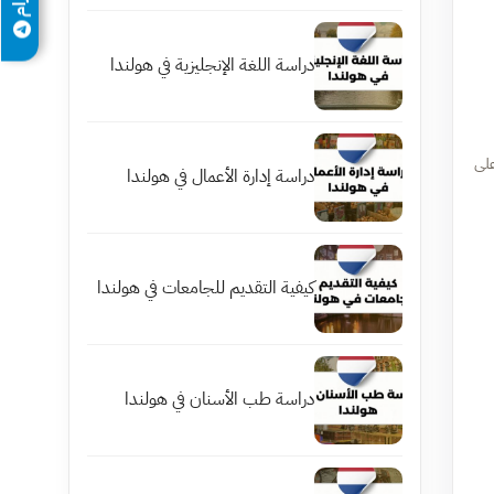
دراسة اللغة الإنجليزية في هولندا
على
دراسة إدارة الأعمال في هولندا
كيفية التقديم للجامعات في هولندا
دراسة طب الأسنان في هولندا