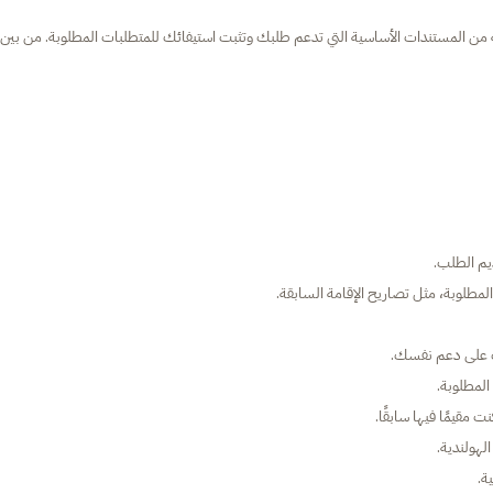
 من المستندات الأساسية التي تدعم طلبك وتثبت استيفائك للمتطلبات المطلوبة. من بين
يم الطلب.
المطلوبة، مثل تصاريح الإقامة السابقة.
تك على دعم نفسك.
المطلوبة.
مقيمًا فيها سابقًا.
لهولندية.
ة.