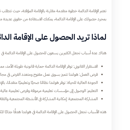
تعتبر الإقامة الدائمة خطوة متقدمة مقارنة بالإقامة المؤقتة، حيث تتطلب تح
بمجرد حصولك على الإقامة الدائمة، يمكنك الاستفادة من حقوق عديدة مث
لماذا تريد الحصول على الإقامة الدائ
هناك عدة أسباب تجعل الكثيرين يسعون للحصول على الإقامة الدائمة في هو
الاستقرار القانوني: توفر الإقامة الدائمة حماية قانونية طويلة الأمد، م
فرص العمل: هولندا تتميز بسوق عمل مفتوح ومتعدد الفرص في مجالات
الجودة العالية للحياة: توفر هولندا نظامًا صحيًا وتعليميًا متقدمًا، بال
التعليم: الوصول إلى مؤسسات تعليمية مرموقة وفرص تعليمية عالية ا
المشاركة المجتمعية: إمكانية المشاركة في الأنشطة المجتمعية والثقا
هذه الأسباب تجعل الحصول على الإقامة الدائمة في هولندا هدفًا جذابًا للكث