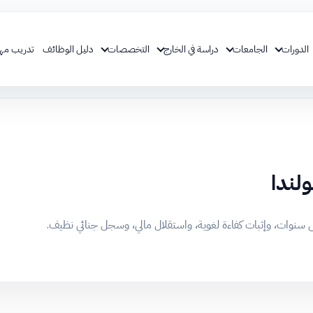
الدورات
الجامعات
دراسة في الخارج
التخصصات
دليل الوظائف
تدريب مه
لندا
 سنوات، وإثبات كفاءة لغوية، واستقلال مالي، وسجل جنائي نظيف.