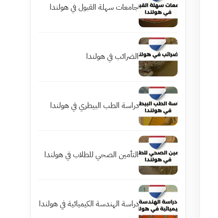
جامعات سهلة القبول في هولندا
الضرائب في هولندا
دراسة الطب البيطري في هولندا
التأمين الصحي للطلاب في هولندا
دراسة الهندسة الكيميائية في هولندا