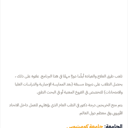
تلعب طرق العلاج والعيادة أيضًا دورًا مهمًا في هذا البرنامج. علاوة على ذلك ،
يحصل الطلاب على شروط مسبقة (بعد الممارسة الإجبارية والدراسات العليا
والامتحانات) للتخصص في الفروع المعنية أو في البحث الطبي.
يتم منح الخريجين درجة دكتور في الطب العام الذي يؤهلهم للعمل داخل الاتحاد
الأوروبي وفي معظم دول العالم.
الجامعة:
جامعة كومينيوس