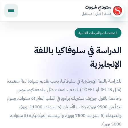
ستودي شووت
منحة | عمل | مستقبل
التخصصات والدرجات العلمية
الدراسة في سلوفاكيا باللغة
الإنجليزية
للدراسة باللغة الإنجليزية في سلوفاكيا، يجب تقديم شهادة لغة معتمدة
(مثل IELTS أو TOEFL). تقدم جامعات مثل جامعة كومينيوس
وجامعة بافول جوزيف صفريك برامج في الطب العام (6 سنوات، رسوم
تبدأ من 9500 يورو)، وطب الأسنان (6 سنوات، 11000 يورو)،
والصيدلة (5 سنوات، 7500 يورو)، والهندسة الميكانيكية (5 سنوات،
5000 يورو).