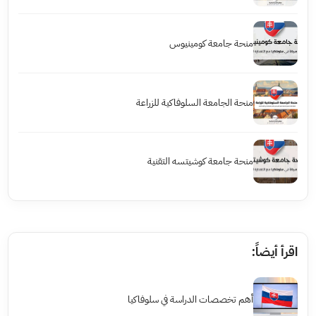
منحة جامعة كومينيوس
منحة الجامعة السلوفاكية للزراعة
منحة جامعة كوشيتسه التقنية
اقرأ أيضاً:
أهم تخصصات الدراسة في سلوفاكيا