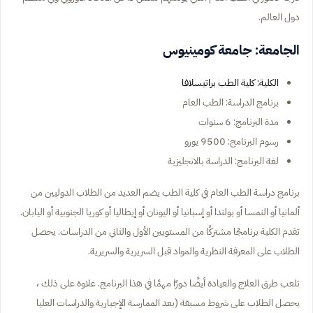
دول العالم.
الجامعة: جامعة كومينيوس
الكلية: كلية الطب براتيسلافا
برنامج الدراسة: الطب العام
مدة البرنامج: 6 سنوات
رسوم البرنامج: 9500 يورو
لغة البرنامج: الدراسة بالانجليزية
برنامج دراسة الطب العام في كلية الطب يضم العديد من الطلاب الدوليين من
ألمانيا أو النمسا أو بولندا أو إسبانيا أو اليونان أو إيطاليا أو كوريا الجنوبية أو اليابان.
تقدم الكلية برنامجًا مشتركًا من المستويين الأول والثاني من الدراسات. يحصل
الطلاب على المعرفة النظرية والمواد قبل السريرية والسريرية.
تلعب طرق العلاج والعيادة أيضًا دورًا مهمًا في هذا البرنامج. علاوة على ذلك ،
يحصل الطلاب على شروط مسبقة (بعد الممارسة الإجبارية والدراسات العليا