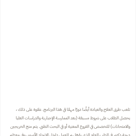
تلعب طرق العلاج والعيادة أيضًا دورًا مهمًا في هذا البرنامج. علاوة على ذلك ،
يحصل الطلاب على شروط مسبقة (بعد الممارسة الإجبارية والدراسات العليا
والامتحانات) للتخصص في الفروع المعنية أو في البحث الطبي. يتم منح الخريجين
درجة دكتور في الطب العام الذي يؤهلهم للعمل داخل الاتحاد الأوروبي وفي معظم