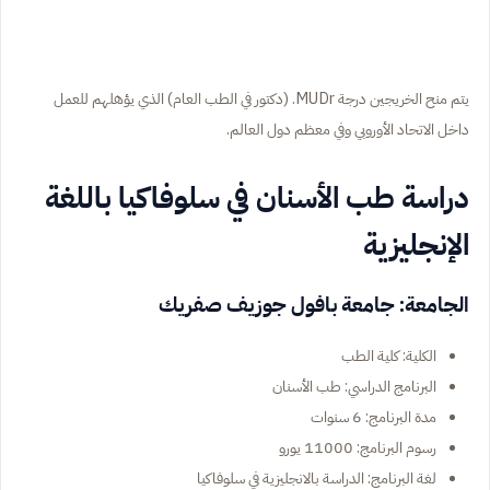
يتم منح الخريجين درجة MUDr. (دكتور في الطب العام) الذي يؤهلهم للعمل
داخل الاتحاد الأوروبي وفي معظم دول العالم.
دراسة طب الأسنان في سلوفاكيا باللغة
الإنجليزية
الجامعة: جامعة بافول جوزيف صفريك
الكلية: كلية الطب
البرنامج الدراسي: طب الأسنان
مدة البرنامج: 6 سنوات
رسوم البرنامج: 11000 يورو
لغة البرنامج: الدراسة بالانجليزية في سلوفاكيا