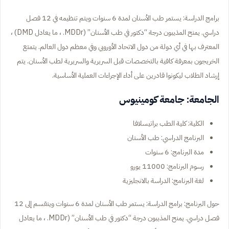
برامج الدراسة: يستمر طب الأسنان لمدة 6 سنوات ويتم تنظيمه في 12 فصل
دراسي. يمنح المذيبون درجة “دكتور في طب الأسنان” (MDDr. ، ما يعادل DMD) ،
المعترف بها في أي دولة من دول الاتحاد الأوروبي وفي معظم دول العالم. يتمتع
الخريجون بمعرفة كافية بالتخصصات قبل السريرية والسريرية لطب الأسنان. يتم
إرشاد الطلاب ليكونوا قادرين على أداء الإجراءات العملية الأساسية.
الجامعة: جامعة كومينيوس
الكلية: كلية الطب براتيسلافا
البرنامج الدراسي: طب الأسنان
مدة البرنامج: 6 سنوات
رسوم البرنامج: 11000 يورو
لغة البرنامج: الدراسة بالانجليزية
حول البرنامج: برامج الدراسة: يستمر طب الأسنان لمدة 6 سنوات وينقسم إلى 12
فصل دراسي. يمنح المذيبون درجة “دكتور في طب الأسنان” (MDDr. ، ما يعادل