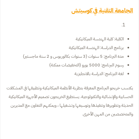
الجامعة التقنية في كوسيتش
الكلية: كلية الهندسة الميكانيكية
برنامج الدراسة: الهندسة الميكانيكية
مدة البرنامج: 5 سنوات (3 سنوات بكالوريوس و 2 سنة ماجستير)
رسوم البرنامج: 5000 يورو (التخفيضات ممكنة)
لغة البرنامج: الدراسة بالانجليزية
يكتسب خريجو البرنامج المعرفة بنظرية الأنظمة الميكانيكية وتطبيقها في المشكلات
الحسابية والإنشائية والتكنولوجية. يستطيع الخريجون تصميم الأجهزة الميكانيكية
الحديثة وتطويرها وتنفيذها وتوسيعها وتشغيلها ، ويمكنهم التعاون مع المديرين
والمتخصصين من المهن الأخرى.