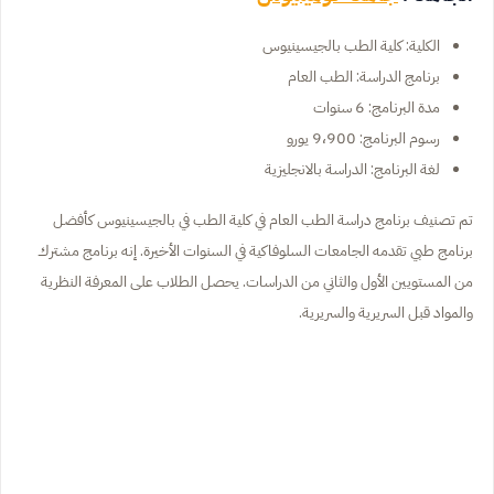
الكلية: كلية الطب بالجيسينيوس
برنامج الدراسة: الطب العام
مدة البرنامج: 6 سنوات
رسوم البرنامج: 9،900 يورو
لغة البرنامج: الدراسة بالانجليزية
تم تصنيف برنامج دراسة الطب العام في كلية الطب في بالجيسينيوس كأفضل
برنامج طبي تقدمه الجامعات السلوفاكية في السنوات الأخيرة. إنه برنامج مشترك
من المستويين الأول والثاني من الدراسات. يحصل الطلاب على المعرفة النظرية
والمواد قبل السريرية والسريرية.