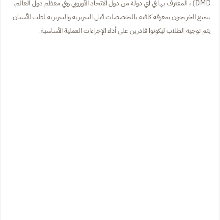
DMD) ، المعترف بها في أي دولة من دول الاتحاد الأوروبي وفي معظم دول العالم.
يتمتع الخريجون بمعرفة كافية بالتخصصات قبل السريرية والسريرية لطب الأسنان.
يتم توجيه الطلاب ليكونوا قادرين على أداء الإجراءات العملية الأساسية.