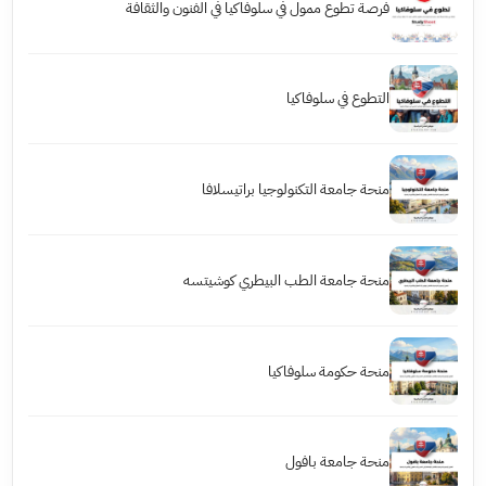
فرصة تطوع ممول في سلوفاكيا في الفنون والثقافة
التطوع في سلوفاكيا
منحة جامعة التكنولوجيا براتيسلافا
منحة جامعة الطب البيطري كوشيتسه
منحة حكومة سلوفاكيا
منحة جامعة بافول