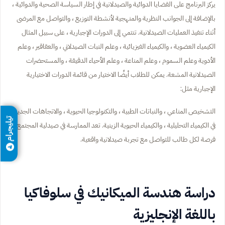
يركز البرنامج على القضايا الدوائية والصيدلانية في إطار السياسة الصحية والدوائية ،
بالإضافة إلى الجوانب النظرية والمنهجية لأنشطة التوزيع ، والتواصل مع المرضى
أثناء تنفيذ العمليات الصيدلانية. تنتمي إلى الدورات الإجبارية ، على سبيل المثال
الكيمياء العضوية ، والكيمياء الفيزيائية ، وعلم النبات الصيدلاني ، والعقاقير ، وعلم
الأدوية وعلم السموم ، وعلم المناعة ، وعلم الأحياء الدقيقة ، والمستحضرات
الصيدلانية المشعة. يمكن للطلاب أيضًا الاختيار من قائمة الدورات الاختيارية
الإجبارية مثل:
التشخيص المناعي ، والنباتات الطبية ، والتكنولوجيا الحيوية ، والاتجاهات الجديدة
تيليجرام
في الكيمياء التحليلية ، والكيمياء الحيوية الزينية. تعد الممارسة في صيدلية المجتمع
فرصة لكل طالب للتواصل مع تجربة صيدلانية واقعية.
دراسة هندسة الميكانيك في سلوفاكيا
باللغة الإنجليزية