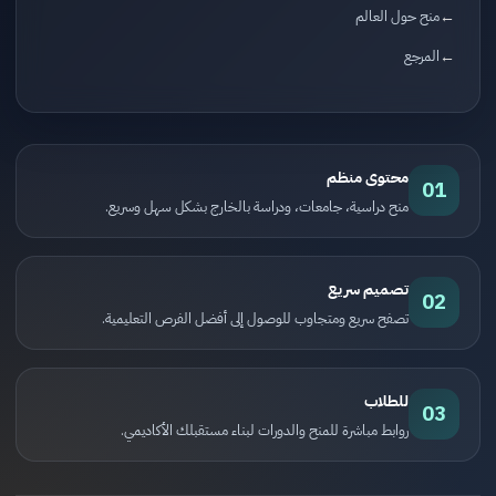
منح حول العالم
المرجع
محتوى منظم
01
منح دراسية، جامعات، ودراسة بالخارج بشكل سهل وسريع.
تصميم سريع
02
تصفح سريع ومتجاوب للوصول إلى أفضل الفرص التعليمية.
للطلاب
03
روابط مباشرة للمنح والدورات لبناء مستقبلك الأكاديمي.