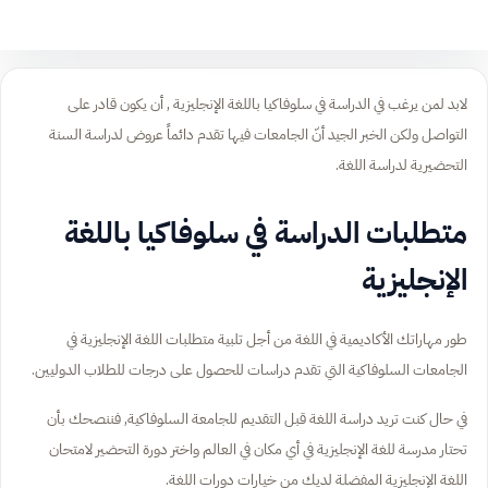
لابد لمن يرغب في الدراسة في سلوفاكيا باللغة الإنجليزية , أن يكون قادر على
التواصل ولكن الخبر الجيد أنّ الجامعات فيها تقدم دائماً عروض لدراسة السنة
التحضيرية لدراسة اللغة.
متطلبات الدراسة في سلوفاكيا باللغة
الإنجليزية
طور مهاراتك الأكاديمية في اللغة من أجل تلبية متطلبات اللغة الإنجليزية في
الجامعات السلوفاكية التي تقدم دراسات للحصول على درجات للطلاب الدوليين.
في حال كنت تريد دراسة اللغة قبل التقديم للجامعة السلوفاكية, فننصحك بأن
تحتار مدرسة للغة الإنجليزية في أي مكان في العالم واختر دورة التحضير لامتحان
اللغة الإنجليزية المفضلة لديك من خيارات دورات اللغة.