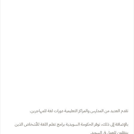
تقدم العديد من المدارس والمراكز التعليمية دورات لغة للمهاجرين.
بالإضافة إلى ذلك، توفر الحكومة السويدية برامج تعلم اللغة للأشخاص الذين
ينتقلون للعمل في السويد.