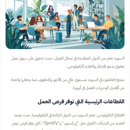
السويد تعتبر من الدول المتقدمة في مجال العمل، حيث تحتوي على سوق عمل
مفتوح يدعم الابتكار والتقدم التكنولوجي.
يتمتع العاملون في السويد بمستوى عالٍ من الأجور والحقوق، مما يجعلها واحدة
من أفضل الوجهات للعمل في أوروبا.
القطاعات الرئيسية التي توفر فرص العمل
القطاع التكنولوجي: تعتبر السويد من الدول الرائدة في التكنولوجيا، حيث توجد
العديد من الشركات الكبرى مثل “إريكسون” و”Spotify”، التي توفر فرص عمل