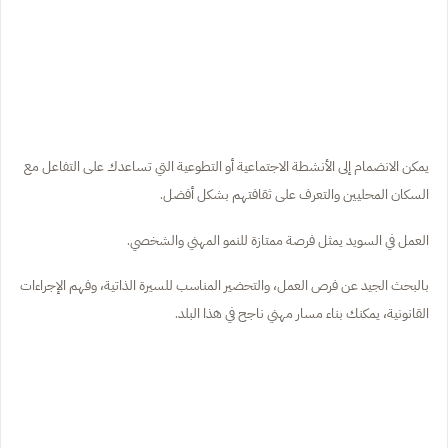
يمكن الانضمام إلى الأنشطة الاجتماعية أو التطوعية التي تساعدك على التفاعل مع
السكان المحليين والتعرف على ثقافتهم بشكل أفضل.
العمل في السويد يمثل فرصة ممتازة للنمو المهني والشخصي.
بالبحث الجيد عن فرص العمل، والتحضير المناسب للسيرة الذاتية، وفهم الإجراءات
القانونية، يمكنك بناء مسار مهني ناجح في هذا البلد.