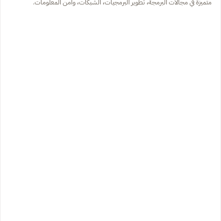
متميزة في مجالات البرمجة، تطوير البرمجيات، الشبكات، وأمن المعلومات.