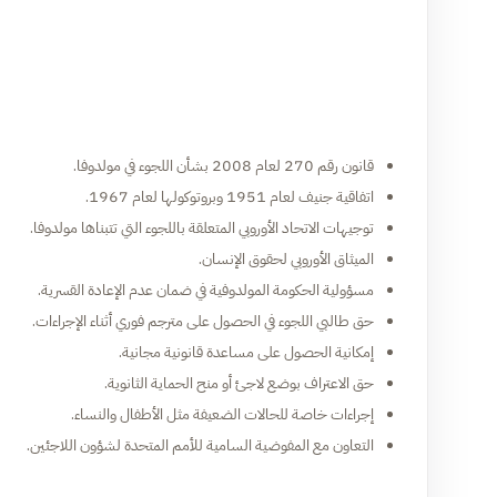
قانون رقم 270 لعام 2008 بشأن اللجوء في مولدوفا.
اتفاقية جنيف لعام 1951 وبروتوكولها لعام 1967.
توجيهات الاتحاد الأوروبي المتعلقة باللجوء التي تتبناها مولدوفا.
الميثاق الأوروبي لحقوق الإنسان.
مسؤولية الحكومة المولدوفية في ضمان عدم الإعادة القسرية.
حق طالبي اللجوء في الحصول على مترجم فوري أثناء الإجراءات.
إمكانية الحصول على مساعدة قانونية مجانية.
حق الاعتراف بوضع لاجئ أو منح الحماية الثانوية.
إجراءات خاصة للحالات الضعيفة مثل الأطفال والنساء.
التعاون مع المفوضية السامية للأمم المتحدة لشؤون اللاجئين.