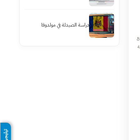
دراسة الصيدلة في مولدوفا
ع
ة
تيليجرام