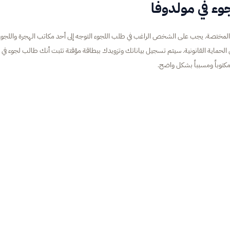
وء في مولدوفا
 المختصة. يجب على الشخص الراغب في طلب اللجوء التوجه إلى أحد مكاتب الهجرة واللجوء 
 الحماية القانونية. سيتم تسجيل بياناتك وتزويدك ببطاقة مؤقتة تثبت أنك طالب لجوء في
مكتوباً ومسبباً بشكل واضح.