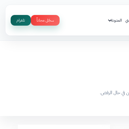
ني
المدونة
سجّل مجاناً
تلغرام
عن في حال الرفض.