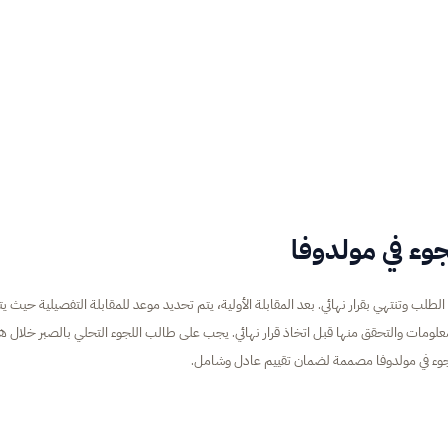
وء في مولدوفا
لب وتنتهي بقرار نهائي. بعد المقابلة الأولية، يتم تحديد موعد للمقابلة التفصيلية حيث يت
لومات والتحقق منها قبل اتخاذ قرار نهائي. يجب على طالب اللجوء التحلي بالصبر خلال ه
جوء في مولدوفا مصممة لضمان تقييم عادل وشامل.