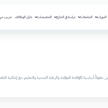
الدورات
الجامعات
دراسة في الخارج
التخصصات
دليل الوظائف
تدريب مه
من حقوقاً أساسية كالإقامة المؤقتة والرعاية الصحية والتعليم، مع إمكانية الط