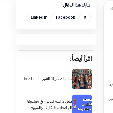
شارك هذا المقال
قد
LinkedIn
Facebook
X
اقرأ أيضاً:
جامعات سهلة القبول في مولدوفا
ية
ور
دليل دراسة القانون في مولدوفا:
الجامعات، التكاليف والشروط