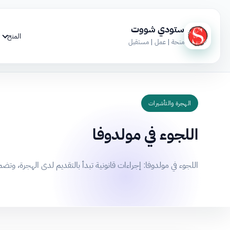
ستودي شووت
المنح
منحة | عمل | مستقبل
الهجرة والتأشيرات
اللجوء في مولدوفا
اللجوء في مولدوفا: إجراءات قانونية تبدأ بالتقديم لدى الهجرة، وتض