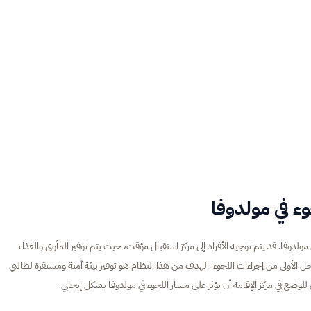
وء في مولدوفا
مولدوفا. قد يتم توجيه الأفراد إلى مركز استقبال مؤقت، حيث يتم توفير المأوى والغذاء
حل الأولى من إجراءات اللجوء. الهدف من هذا النظام هو توفير بيئة آمنة ومستقرة لطالبي
للوضع في مركز الإقامة أن يؤثر على مسار اللجوء في مولدوفا بشكل إيجابي.