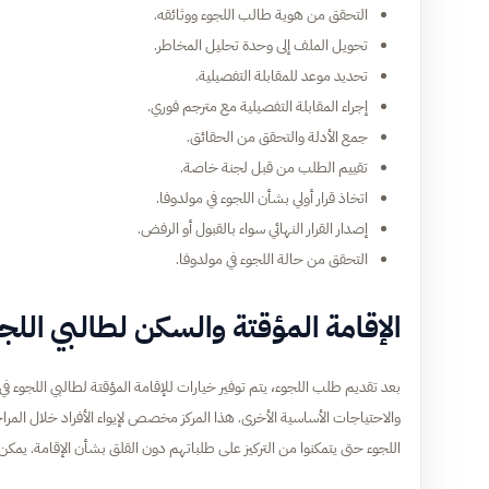
التحقق من هوية طالب اللجوء ووثائقه.
تحويل الملف إلى وحدة تحليل المخاطر.
تحديد موعد للمقابلة التفصيلية.
إجراء المقابلة التفصيلية مع مترجم فوري.
جمع الأدلة والتحقق من الحقائق.
تقييم الطلب من قبل لجنة خاصة.
اتخاذ قرار أولي بشأن اللجوء في مولدوفا.
إصدار القرار النهائي سواء بالقبول أو الرفض.
التحقق من حالة اللجوء في مولدوفا.
الإقامة المؤقتة والسكن لطالبي اللج
بعد تقديم طلب اللجوء، يتم توفير خيارات للإقامة المؤقتة لطالبي اللجوء في 
والاحتياجات الأساسية الأخرى. هذا المركز مخصص لإيواء الأفراد خلال المرا
اللجوء حتى يتمكنوا من التركيز على طلباتهم دون القلق بشأن الإقامة. يمكن 