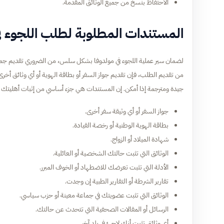
الاحتفاظ بنسخ من جميع الوثائق المقدمة.
المستندات المطلوبة لطلب اللجوء ف
لضمان سير عملية اللجوء في مولدوفا بشكل سلس، من الضروري تقديم جميع
من تقديم الطلب، فإن تقديم جواز السفر أو بطاقة الهوية أو أي وثائق أخر
جيدة ومترجمة إذا أمكن. إن المستندات هي جزء أساسي من إثبات أهليتك ل
جواز السفر أو أي وثيقة سفر أخرى.
بطاقة الهوية الوطنية أو رخصة القيادة.
شهادة الميلاد أو الزواج.
الوثائق التي تثبت حالتك الشخصية أو العائلية.
الأدلة التي تثبت تعرضك للاضطهاد أو الخوف المبرر.
تقارير الشرطة أو التقارير الطبية إن وجدت.
الوثائق التي تثبت عضويتك في جماعة معينة أو حزب سياسي.
الرسائل أو المقالات الصحفية التي تتحدث عن حالتك.
أي وثائق تثبت أنك لاجئ في بلد آخر.