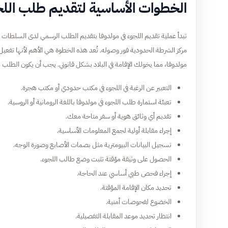
الخطوات الأساسية لتقديم طلب اللج
تبدأ عملية تقديم اللجوء في مولدوفا بتقديم الطلب الرسمي لدى السلطات
مركز الشرطة الحدودية فور وصوله. تُعد هذه الخطوة هي الأهم لأنها تفعيل
مولدوفا، مما يخولك الإقامة في البلاد بشكل قانوني. يجب أن يكون الطلب 
التعبير عن الرغبة في اللجوء في مكتب حدودي أو مكتب هجرة.
تعبئة استمارة طلب اللجوء في مولدوفا باللغة الرومانية أو الروسية.
تقديم أي وثائق هوية أو سفر متاحة معك.
إجراء مقابلة أولية لجمع المعلومات الأساسية.
تسجيل البيانات البيومترية مثل بصمات الأصابع وصورة الوجه.
الحصول على وثيقة مؤقتة تثبت وضع طالب اللجوء.
إجراء فحص طبي أساسي عند الحاجة.
تحديد مكان الإقامة المؤقتة.
الخضوع لفحوصات أمنية.
انتظار تحديد موعد المقابلة التفصيلية.