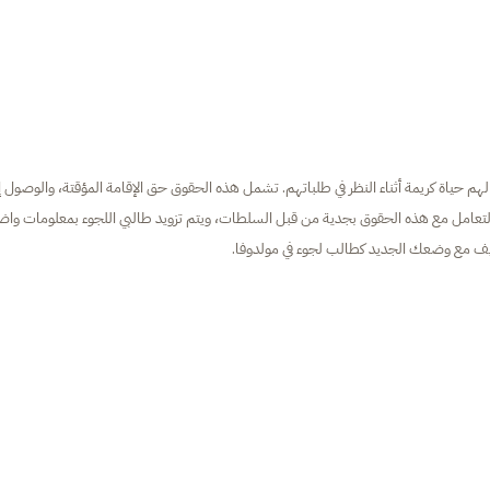
هم حياة كريمة أثناء النظر في طلباتهم. تشمل هذه الحقوق حق الإقامة المؤقتة، والوصول إ
يتم التعامل مع هذه الحقوق بجدية من قبل السلطات، ويتم تزويد طالبي اللجوء بمعلومات وا
كيف مع وضعك الجديد كطالب لجوء في مولدوفا.