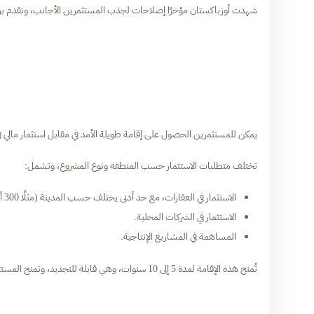
شهدت أوزباكستان مؤخرًا إصلاحات لجذب المستثمرين الأجانب، وتقدم برام
يمكن للمستثمرين الحصول على إقامة طويلة الأمد في مقابل استثمار مالي في 
تختلف متطلبات الاستثمار حسب المنطقة ونوع المشروع، وتشمل:
الاستثمار في العقارات، مع حد أدنى يختلف حسب المدينة (مثلًا 300 ألف دولار في طشقند).
الاستثمار في الشركات المحلية.
المساهمة في المشاريع الإنتاجية.
تُمنح هذه الإقامة لمدة 5 إلى 10 سنوات، وهي قابلة للتجديد، وتمنح المستثمرين وعائلاتهم الحق في الإقامة الدائمة في البلاد.