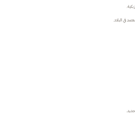
بكية.
د في البلاد.
جديد.