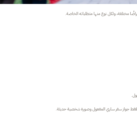
ضًا مختلفة، ولكل نوع منها متطلباته الخاصة.
لب فقط جواز سفر ساري المفعول وصورة شخصية حديثة.