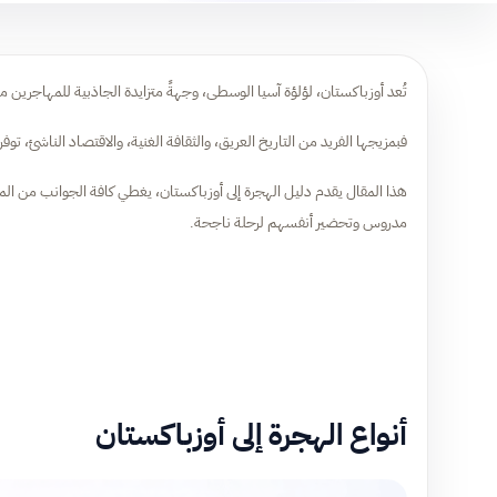
تُعد أوزباكستان، لؤلؤة آسيا الوسطى، وجهةً متزايدة الجاذبية للمهاجرين 
فبمزيجها الفريد من التاريخ العريق، والثقافة الغنية، والاقتصاد الناشئ، توفر
هذا المقال يقدم دليل الهجرة إلى أوزباكستان، يغطي كافة الجوانب من المتطل
مدروس وتحضير أنفسهم لرحلة ناجحة.
أنواع الهجرة إلى أوزباكستان