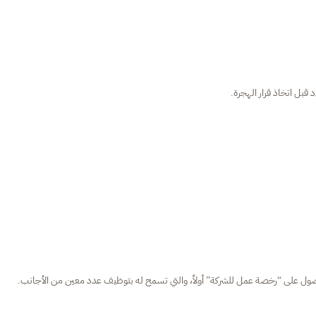
 قبل اتخاذ قرار الهجرة.
ل على “رخصة عمل للشركة” أولاً، والتي تسمح له بتوظيف عدد معين من الأجانب.