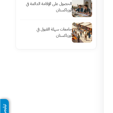
الحصول على الإقامة الدائمة في
أوزباكستان
جامعات سهلة القبول في
أوزباكستان
تيليجرام