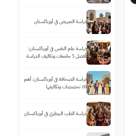
دراسة التمريض في أوزباكستان
دراسة علم النفس في أوزباكستان:
أفضل 5 جامعات وتكاليف الدراسة
دراسة الصحافة في أوزباكستان: أهم
10 تخصصات وتكاليفها
دراسة الطب البيطري في أوزباكستان