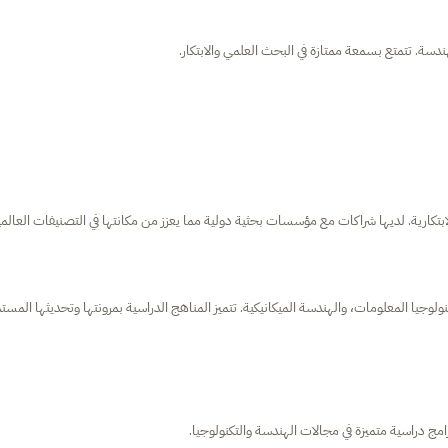
ندسة. تتمتع بسمعة ممتازة في البحث العلمي والابتكار.
تكارية. لديها شراكات مع مؤسسات بحثية دولية مما يعزز من مكانتها في التصنيفات العالمي
جيا المعلومات، والهندسة الميكانيكية. تتميز المناهج الدراسية بمرونتها وتحديثها المستم
امج دراسية متميزة في مجالات الهندسة والتكنولوجيا.