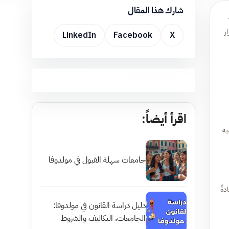
شارك هذا المقال
ر
LinkedIn
Facebook
X
اقرأ أيضاً:
ية
جامعات سهلة القبول في مولدوفا
دةً
دليل دراسة القانون في مولدوفا:
الجامعات، التكاليف والشروط