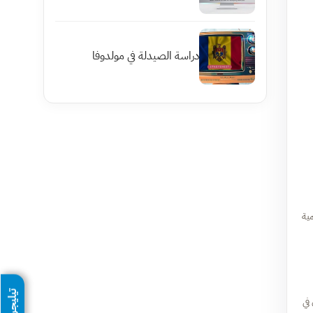
دراسة الصيدلة في مولدوفا
مية
تيليجرام
في