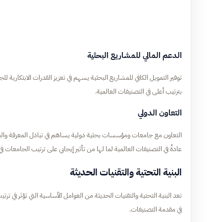
الدعم المالي للمشاريع البحثية
توفير التمويل الكافي للمشاريع البحثية يسهم في تعزيز القدرات الابتكارية
بترتيب أعلى في التصنيفات العالمية.
التعاون الدولي
التعاون مع جامعات ومؤسسات بحثية دولية يساهم في تبادل المعرفة والخب
عادةً في التصنيفات العالمية لما لها من تأثير إيجابي على ترتيب الجامعات في
البنية التحتية والتقنيات الحديثة
تعد البنية التحتية والتقنيات الحديثة من العوامل الأساسية التي تؤثر في ترت
في مقدمة التصنيفات.