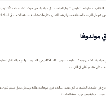
تيار الطلاب لمسارهم التعليمي. تتنوع الجامعات في مولدوفا من حيث التخصصات الأكاديمية
ل عوامل الترتيب المختلفة. سيوفر هذا الدليل معلومات شاملة تساعد الطلاب في اتخاذ قرا
في مولدوفا
 في مولدوفا. تشمل جودة التعليم مستوى الكادر الأكاديمي، المنهج الدراسي، والمرافق التعليم
ة تحظى بتقدير أعلى في الترتيب.
نجاح أي جامعة. الجامعات التي تضم أساتذة ذوي مؤهلات عالية وسجل بحثي متميز تكون عا
في مجلات دولية يعزز من سمعة الجامعة.