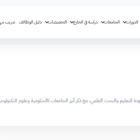
الدورات
الجامعات
دراسة في الخارج
التخصصات
دليل الوظائف
تدريب مه
 التعليم والبحث العلمي، مع ذكر أبرز الجامعات كالحكومية وعلوم التكنولوجيا