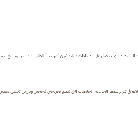
. الجامعات التي تحصل على اعتمادات دولية تكون أكثر جذباً للطلاب الدوليين وتتمتع بترت
اهم في تعزيز سمعة الجامعة. الجامعات التي تتمتع بخريجين ناجحين وبارزين تحظى بتقدير