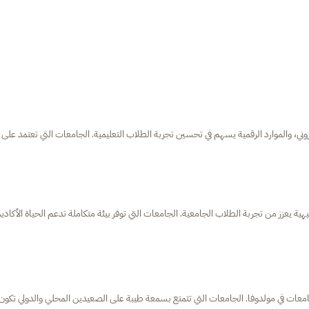
كتروني، والموارد الرقمية يسهم في تحسين تجربة الطلاب التعليمية. الجامعات التي تعتمد على
هية يعزز من تجربة الطلاب الجامعية. الجامعات التي توفر بيئة متكاملة تدعم الحياة الأكادي
امعات في مولدوفا. الجامعات التي تتمتع بسمعة طيبة على الصعيدين المحلي والدولي تكون 