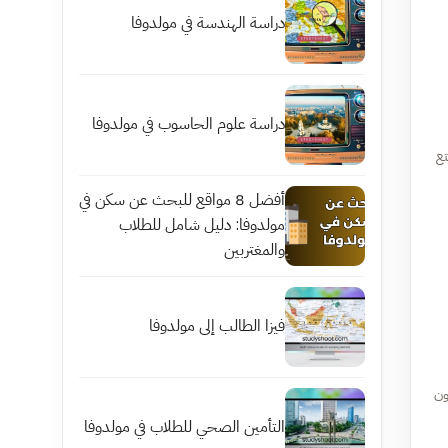
دراسة الهندسة في مولدوفا
دراسة علوم الحاسوب في مولدوفا
تع
أفضل 8 مواقع للبحث عن سكن في
مولدوفا: دليل شامل للطلاب
والمغتربين
فيزا الطالب إلى مولدوفا
ون
التأمين الصحي للطلاب في مولدوفا