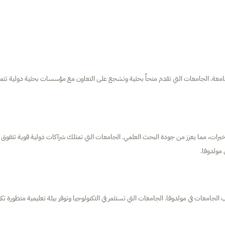
 للجامعة. الجامعات التي تقدم منحاً بحثية وتشجع على التعاون مع مؤسسات بحثية دولية تتم
رات، مما يعزز من جودة البحث العلمي. الجامعات التي تمتلك شراكات دولية قوية تتفوق
 مولدوفا.
يب الجامعات في مولدوفا. الجامعات التي تستثمر في التكنولوجيا وتوفر بيئة تعليمية متطورة تك