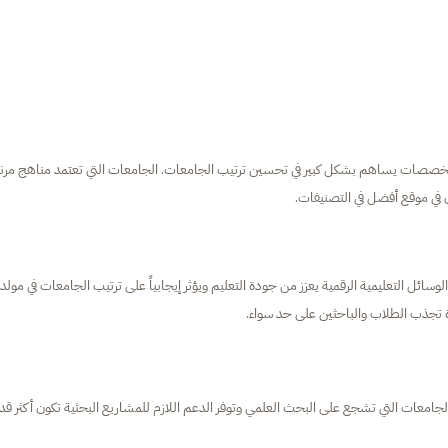
التخصصات يساهم بشكل كبير في تحسين ترتيب الجامعات. الجامعات التي تعتمد مناهج مرن
ن في موقع أفضل في التصنيفات.
وسائل التعليمية الرقمية يعزز من جودة التعليم ويؤثر إيجابياً على ترتيب الجامعات في مولدو
يزة تجذب الطلاب والباحثين على حد سواء.
 الجامعات التي تشجع على البحث العلمي وتوفر الدعم اللازم للمشاريع البحثية تكون أكثر قد