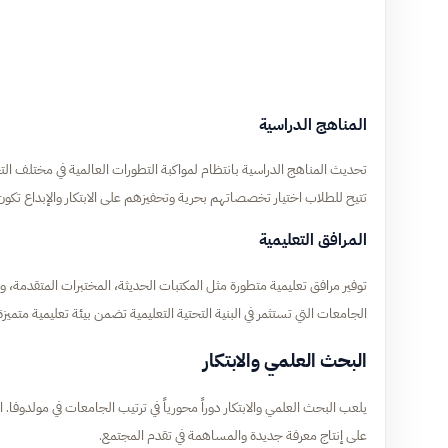
المناهج الدراسية
تحديث المناهج الدراسية بانتظام لمواكبة التطورات العالمية في مختلف 
تتيح للطلاب اختيار تخصصاتهم بحرية وتحفيزهم على الابتكار والإبداع تكو
المرافق التعليمية
توفير مرافق تعليمية متطورة مثل المكتبات الحديثة، المختبرات المتقدمة، وال
الجامعات التي تستثمر في البنية التحتية التعليمية تضمن بيئة تعليمية متم
البحث العلمي والابتكار
يلعب البحث العلمي والابتكار دوراً محورياً في ترتيب الجامعات في مولدوفا.
على إنتاج معرفة جديدة والمساهمة في تقدم المجتمع.