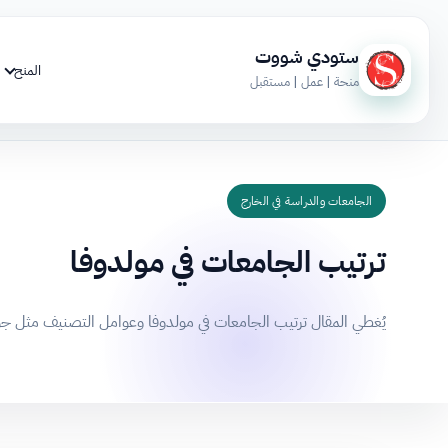
ستودي شووت
المنح
منحة | عمل | مستقبل
الجامعات والدراسة في الخارج
ترتيب الجامعات في مولدوفا
يُغطي المقال ترتيب الجامعات في مولدوفا وعوامل التصنيف مثل جودة