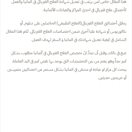
هذا المقال خاص لمن يرغب في تعديل شهادة العلاج الفيزيائي في ألمانيا والعمل
كأخصائي علاج فيزيائي في احدى المراكز والعيادات الألمانية.
زملائي أخصائيي العلاج الفيزيائي(العلاج الطبيعي) الحاصلين على دبلوم, أو
بكالوريوس أو شهادة عليا أخرى ضمن احتصاصات العلاج الفيزيائي. لكم هذا المقال
الشامل في كيفية تعديل شهادتك في المانيا و السفر لهدف العمل.
ضع في بالك, وقبل أن تبدأ, انّ تخصص العلاج الفيزيائي في ألمانيا مطلوب بشكل
كبير جداً وهو يعتبر من بين التخصصات التي يوجد بها نقص كبير في اليد العاملة.
يبحث كل مركز او عيادة او مشفى في المانيا بشكل مستمر عن اخصائيين متمرسين
أو خريجين حديثين.