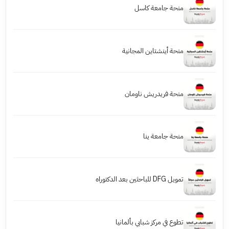
منحة جامعة كاسل
منحة أينشتاين المجانية
منحة فريدريش ناومان
منحة جامعة ينا
تمويل DFG للباحثين بعد الدكتوراه
تطوع في مركز شبابي بألمانيا