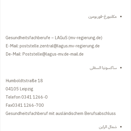
مكلنبورغ-فوربومرن
Gesundheitsfachberufe – LAGuS (mv-regierung.de)
E-Mail:
poststelle.zentral@lagus.mv-regierung.de
De-Mail:
Poststelle@lagus-mv.de-mail.de
ساكسونيا السفلى
Humboldtstraße 18
04105 Leipzig
Telefon 0341 1266-0
Fax0341 1266-700
Gesundheitsfachberuf mit ausländischem Berufsabschluss
شمال الراين