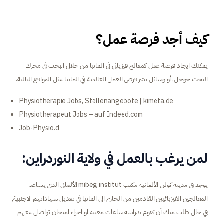
كيف أجد فرصة عمل؟
يمكنك ايجاد فرصة عمل كمعالج فيزيائي في المانيا من خلال البحث في محرك
البحث جوجل, أو وسائل نشر فرص العمل العالمية في المانيا مثل المواقع التالية:
Physiotherapie Jobs, Stellenangebote | kimeta.de
Physiotherapeut Jobs – auf Indeed.com
Job-Physio.d
لمن يرغب بالعمل في ولاية النوردراين:
يوجد في مدينة كولن الألمانية مكتب mibeg institut الألماني الذي يساعد
المعالجين الفيزيائيين القادمين من الخارج الى المانيا في تعديل شهاداتهم الاجنبية,
في حال طلب منك أن تقوم بدراسة ساعات معينة او اجراء امتحان تواصل معهم