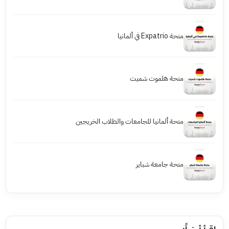
منحة Expatrio في ألمانيا
منحة هلموت شميت
منحة ألمانيا للجامعات والطلاب الخريجين
منحة جامعة شباير