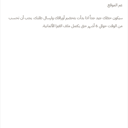
عبر الموقع.
سيكون حظك جيد جداً اذا بدأت بتحضير أوراقك وارسال طلبك. يجب أن تحسب
من الوقت حوالي 6 أشهر حتى يكتمل ملف الفيزا الألمانية.