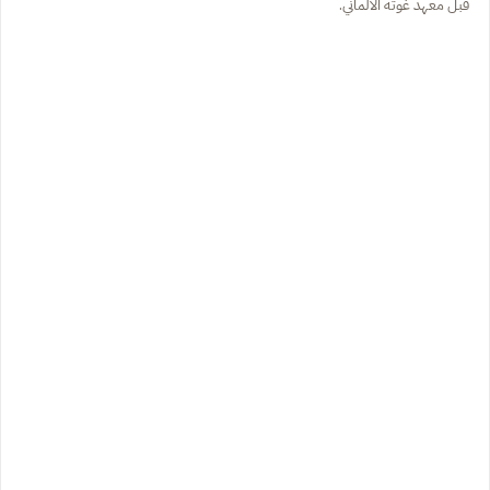
قبل معهد غوته الألماني.