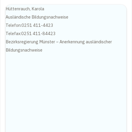
Hüttenrauch, Karola
Ausländische Bildungsnachweise
Telefon:0251 411-4423
Telefax:0251 411-84423
Bezirksregierung Münster – Anerkennung ausländischer
Bildungsnachweise