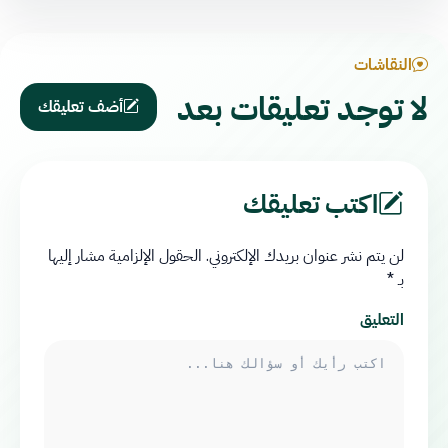
النقاشات
لا توجد تعليقات بعد
أضف تعليقك
اكتب تعليقك
لن يتم نشر عنوان بريدك الإلكتروني.
الحقول الإلزامية مشار إليها
بـ
*
التعليق