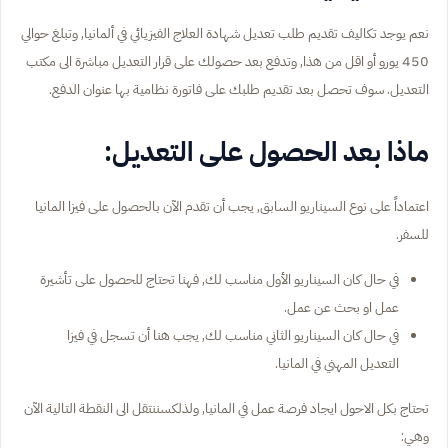
نعم يوجد تكاليف تقديم طلب تعديل شهادة العلاج الفيزيائي في ألمانيا, وتبلغ حوالي
450 يورو أو اقل من هذا, وتدفع بعد حصولك على قرار التعديل مباشرة الى مكتب
التعديل. سوف تحصل بعد تقديم طلبك على فاتورة نظامية بها عنوان الدفع.
ماذا بعد الحصول على التعديل:
اعتماداً على نوع السيناريو السابق, يجب أن تقدم الآن بالحصول على فيزا المانيا
للسفر.
في حال كان السيناريو الأول مناسب لك, فهنا تحتاج للحصول على تأشيرة
عمل او بحث عن عمل.
في حال كان السيناريو الثاني مناسب لك, يجب هنا أن تسجل في فيزا
التعديل المهني في المانيا.
تحتاج بكل الاحول ايجاد فرصة عمل في المانيا, ولذلكسننتقل الى النقطة التالية الآن
وهي: