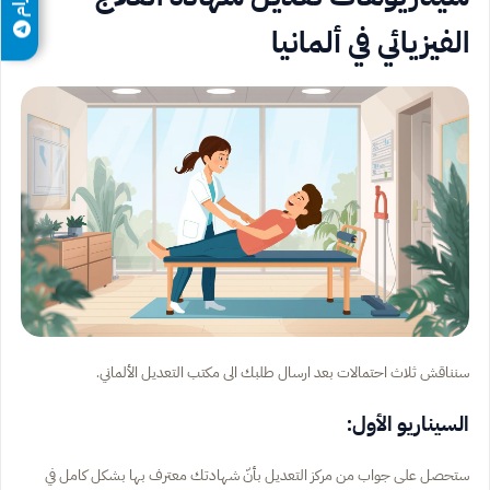
الفيزيائي في ألمانيا
سنناقش ثلاث احتمالات بعد ارسال طلبك الى مكتب التعديل الألماني.
السيناريو الأول:
ستحصل على جواب من مركز التعديل بأنّ شهادتك معترف بها بشكل كامل في