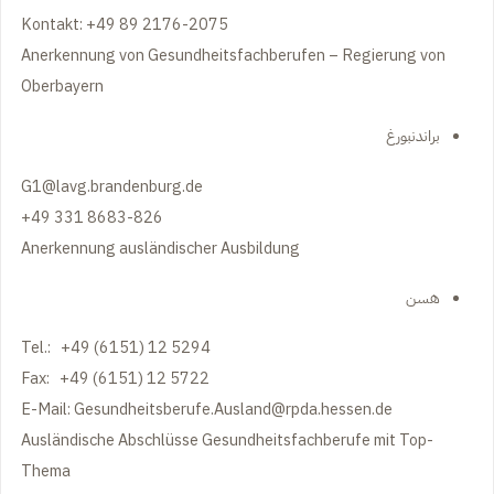
Kontakt: +49 89 2176-2075
Anerkennung von Gesundheitsfachberufen – Regierung von
Oberbayern
براندنبورغ
G1@lavg.brandenburg.de
+49 331 8683-826
Anerkennung ausländischer Ausbildung
هسن
Tel.: +49 (6151) 12 5294
Fax: +49 (6151) 12 5722
E-Mail:
Gesundheitsberufe.Ausland@rpda.hessen.de
Ausländische Abschlüsse Gesundheitsfachberufe mit Top-
Thema