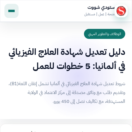
ستودي شووت
منحة | عمل | مستقبل
الوظائف والتطوير المهني
دليل تعديل شهادة العلاج الفيزيائي
في ألمانيا: 5 خطوات للعمل
شروط تعديل شهادة العلاج الفيزيائي في ألمانيا تشمل إتقان اللغة(B1)،
وتقديم طلب مع وثائق مصدقة إلى مركز الاعتماد في الولاية
المستهدفة، مع تكاليف تصل إلى 450 يورو.