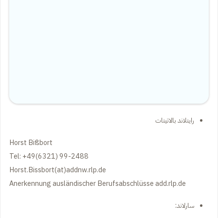
راينلاند بالاتينات
Horst Bißbort
Tel: +49(6321) 99-2488
Horst.Bissbort(at)addnw.rlp.de
Anerkennung ausländischer Berufsabschlüsse add.rlp.de
سارلاند: