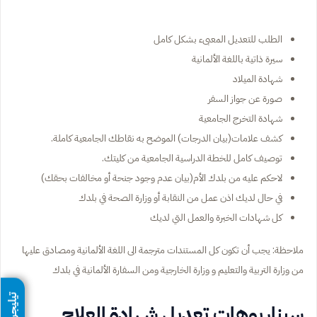
الطلب للتعديل المعبىء بشكل كامل
سيرة ذاتية باللغة الألمانية
شهادة الميلاد
صورة عن جواز السفر
شهادة التخرج الجامعية
كشف علامات(بيان الدرجات) الموضح به نقاطك الجامعية كاملة.
توصيف كامل للخطة الدراسية الجامعية من كليتك.
لاحكم عليه من بلدك الأم(بيان عدم وجود جنحة أو مخالفات بحقك)
في حال لديك اذن عمل من النقابة أو وزارة الصحة في بلدك
كل شهادات الخبرة والعمل التي لديك
ملاحظة: يجب أن تكون كل المستندات مترجمة الى اللغة الألمانية ومصادق عليها
من وزارة التربية والتعليم و وزارة الخارجية ومن السفارة الألمانية في بلدك
تيليجرام
سيناريوهات تعديل شهادة العلاج