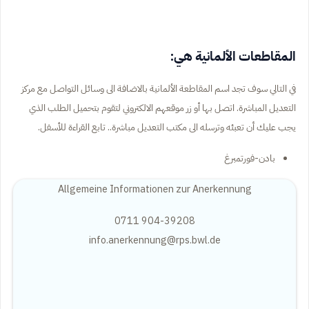
المقاطعات الألمانية هي:
في التالي سوف تجد اسم المقاطعة الألمانية بالاضافة الى وسائل التواصل مع مركز
التعديل المباشرة. اتصل بها أو زر موقعهم الالكتروني لتقوم بتحميل الطلب الذي
يجب عليك أن تعبئه وترسله الى مكتب التعديل مباشرة.. تابع القراءة للأسفل.
بادن-فورتمبرغ
Allgemeine Informationen zur Anerkennung
0711 904-39208
info.anerkennung@rps.bwl.de