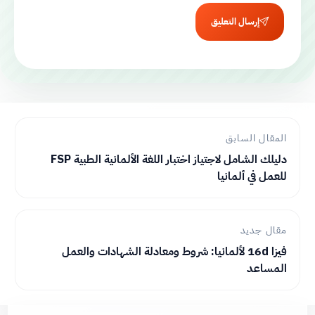
إرسال التعليق
المقال السابق
دليلك الشامل لاجتياز اختبار اللغة الألمانية الطبية FSP
للعمل في ألمانيا
مقال جديد
فيزا 16d لألمانيا: شروط ومعادلة الشهادات والعمل
المساعد