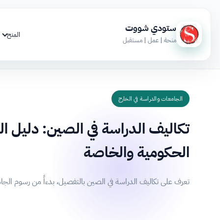
ستودي شووت
المنح
منحة | عمل | مستقبل
الجامعات والدراسة في الخارج
تكاليف الدراسة في الصين: دليل ا
الحكومية والخاصة
تعرف على تكاليف الدراسة في الصين بالتفصيل، بدءاً من رسوم الجامعات الحكومية (2,500$ - 10,000$) والجامعات الخاصة، وصولاً إ