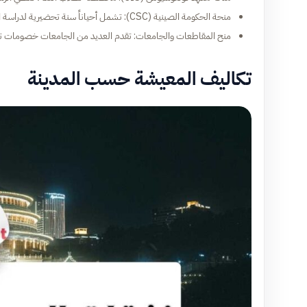
منحة الحكومة الصينية (CSC): تشمل أحياناً سنة تحضيرية لدراسة اللغة قبل البدء في التخصص.
منح المقاطعات والجامعات: تقدم العديد من الجامعات خصومات تصل إلى 50% أو 100% من الرسوم الدراسية للطلا
تكاليف المعيشة حسب المدينة