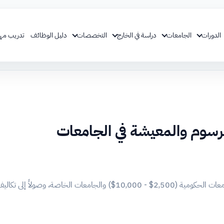
الدورات
الجامعات
دراسة في الخارج
التخصصات
دليل الوظائف
تدريب مه
لرسوم والمعيشة في الجامعات
لى تكاليف دراسة اللغة الصينية.