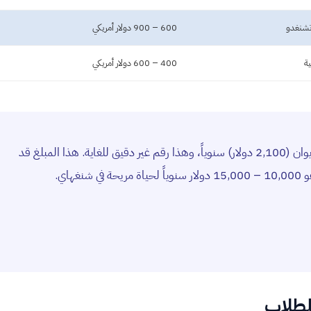
تشنغدو
600 – 900 دولار أمريكي
ة
400 – 600 دولار أمريكي
تنويه: ذكر سابقاً أن المعيشة في شنغهاي تكلف 15,000 يوان (2,100 دولار) سنوياً، وهذا رقم غير دقيق للغاية. هذا المبلغ قد
هاي.
لطلاب