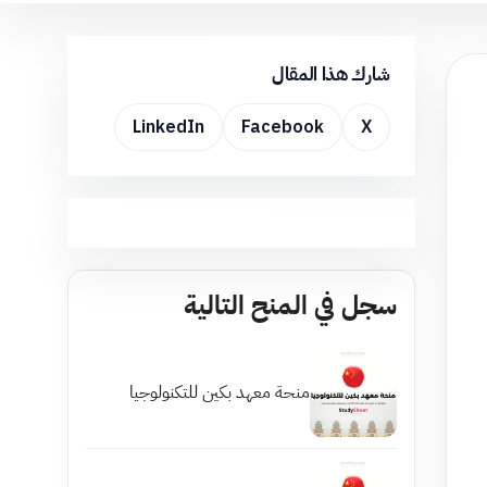
شارك هذا المقال
LinkedIn
Facebook
X
سجل في المنح التالية
منحة معهد بكين للتكنولوجيا