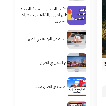
التأمين الصحي للطلاب في الصين:
دليل الأنواع والتكاليف و7 خطوات
للتسجيل
البحث عن الوظائف في الصين
لم الشمل في الصين
الدراسة في الصين مجانا