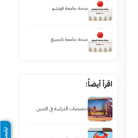
منحة جامعة فوتشو
منحة جامعة نانجينغ
اقرأ أيضاً:
تخصصات الدراسة في الصين
تيليجرام