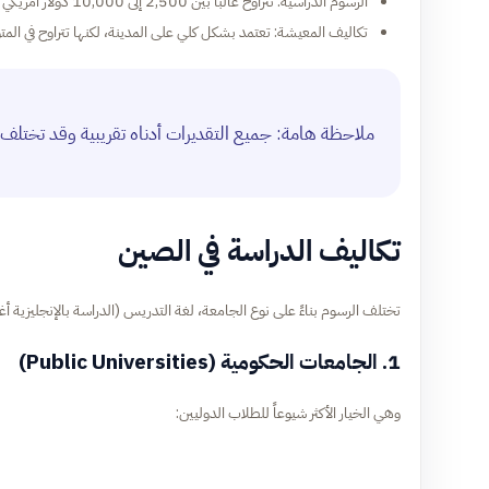
الرسوم الدراسية: تتراوح غالباً بين 2,500 إلى 10,000 دولار أمريكي سنوياً للجامعات الحكومية.
تكاليف المعيشة: تعتمد بشكل كلي على المدينة، لكنها تتراوح في المتوسط بين 6,000 إلى 15,000 دولار 
ملاحظة هامة: جميع التقديرات أدناه تقريبية وقد تختلف قل
تكاليف الدراسة في الصين
تختلف الرسوم بناءً على نوع الجامعة، لغة التدريس (الدراسة بالإنجليزية أ
1. الجامعات الحكومية (Public Universities)
وهي الخيار الأكثر شيوعاً للطلاب الدوليين: