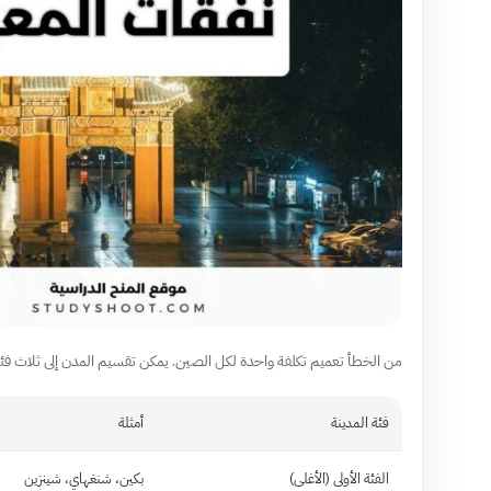
من الخطأ تعميم تكلفة واحدة لكل الصين. يمكن تقسيم المدن إلى ثلاث فئ
فئة المدينة
أمثلة
الفئة الأولى (الأغلى)
بكين، شنغهاي، شينزين