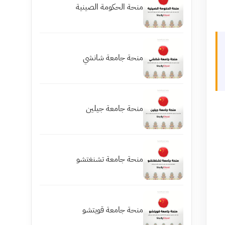
منحة الحكومة الصينية
منحة جامعة شانشي
منحة جامعة جيلين
منحة جامعة تشنغتشو
منحة جامعة قويتشو