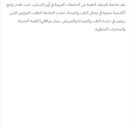
تعد جامعة طشقند الطبية من الجامعات المهمة في أوزباكستان، حيث تقدم برامج
أكاديمية متميزة في مجال الطب والصحة. تجذب الجامعة الطلاب الدوليين الذين
يرغبون في دراسة الطب والصيدلة والتمريض. تمتاز بمرافقها الطبية الحديثة
والمختبرات المتطورة.