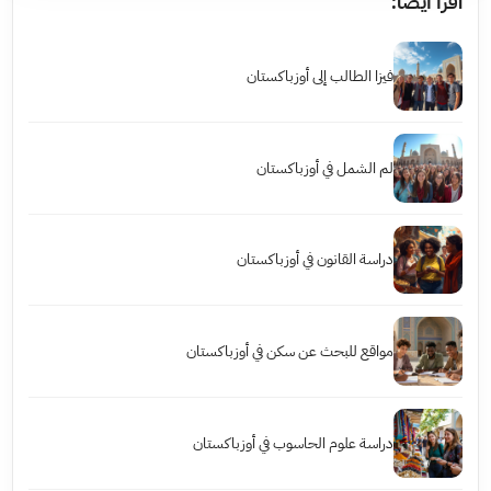
اقرأ أيضاً:
فيزا الطالب إلى أوزباكستان
لم الشمل في أوزباكستان
دراسة القانون في أوزباكستان
مواقع للبحث عن سكن في أوزباكستان
دراسة علوم الحاسوب في أوزباكستان