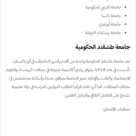
جامعة كارشي الحكومية
جامعة ناتسا
جامعة أيوغدي
جامعة بيشكيك الدولية
جامعة طشقند الحكومية
تعد جامعة طشقند الحكومية واحدة من أقدم وأشهر الجامعات في أوزباكستان.
تأسست في عام 1918، وتوفر برامج أكاديمية متنوعة في مجالات الهندسة، والعلوم
الاجتماعية، والطب، والإدارة. تتميز الجامعة بمرافق حديثة وأساتذة متخصصين في
مختلف المجالات. كما أنها تقدم فرصًا للطلاب الدوليين للدراسة في بيئة تعليمية
تشجع على التفاعل الثقافي والتبادل العلمي.
متطلبات الالتحاق: