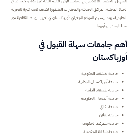
لتسهيل التحصيل الأكاديمي، إلى جانب فرص لتعلم اللغة الأوزبكية والانخراط في
الحياة المحلية. المرافق الحديثة والمختبرات المتطورة تضيف قيمة كبيرة للتجربة
التعليمية، بينما يسهم الموقع الجغرافي لأوزباكستان في تعزيز الروابط الثقافية مع
آسيا الوسطى وأوروبا.
أهم جامعات سهلة القبول في
أوزباكستان
جامعة طشقند الحكومية
جامعة أوزباكستان الوطنية
جامعة طشقند الطبية
جامعة أنديجان الحكومية
جامعة نفاكي
جامعة بغلان
جامعة سمرقند الحكومية
جامعة فرغانة الحكومية