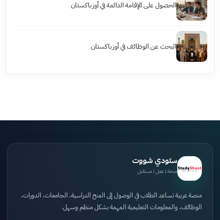
الحصول على الإقامة الدائمة في أوزباكستان
البحث عن الوظائف في أوزباكستان
ستودي شووت
منحة | عمل | مستقبل
منصة عربية تساعد الطلاب في الوصول إلى المنح الدراسية، الجامعات، الدورات،
الوظائف، والمعلومات التعليمية المهمة بشكل منظم وسهل.