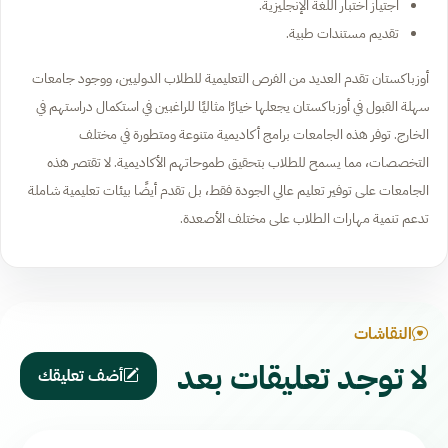
اجتياز اختبار اللغة الإنجليزية.
تقديم مستندات طبية.
أوزباكستان تقدم العديد من الفرص التعليمية للطلاب الدوليين، ووجود جامعات
سهلة القبول في أوزباكستان يجعلها خيارًا مثاليًا للراغبين في استكمال دراستهم في
الخارج. توفر هذه الجامعات برامج أكاديمية متنوعة ومتطورة في مختلف
التخصصات، مما يسمح للطلاب بتحقيق طموحاتهم الأكاديمية. لا تقتصر هذه
الجامعات على توفير تعليم عالي الجودة فقط، بل تقدم أيضًا بيئات تعليمية شاملة
تدعم تنمية مهارات الطلاب على مختلف الأصعدة.
النقاشات
لا توجد تعليقات بعد
أضف تعليقك