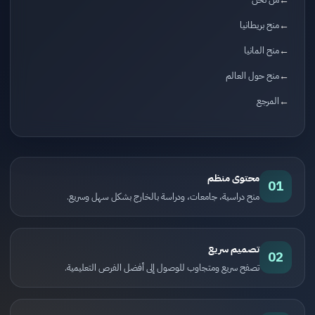
منح بريطانيا
منح المانيا
منح حول العالم
المرجع
محتوى منظم
01
منح دراسية، جامعات، ودراسة بالخارج بشكل سهل وسريع.
تصميم سريع
02
تصفح سريع ومتجاوب للوصول إلى أفضل الفرص التعليمية.