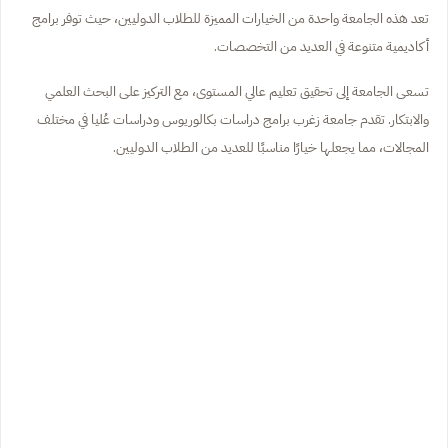
تعد هذه الجامعة واحدة من الخيارات المميزة للطلاب الدوليين، حيث توفر برامج
أكاديمية متنوعة في العديد من التخصصات.
تسعى الجامعة إلى تحقيق تعليم عالي المستوى، مع التركيز على البحث العلمي
والابتكار. تقدم جامعة زغرب برامج دراسات بكالوريوس ودراسات عُليا في مختلف
المجالات، مما يجعلها خيارًا مناسبًا للعديد من الطلاب الدوليين.