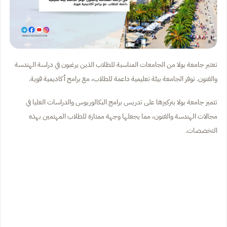
تعتبر جامعة بولا من الجامعات المناسبة للطلاب الذين يرغبون في دراسة الهندسة
والفنون. توفر الجامعة بيئة تعليمية داعمة للطلاب، مع برامج أكاديمية قوية.
تتميز جامعة بولا بتركيزها على تدريس برامج البكالوريوس والدراسات العليا في
مجالات الهندسة والفنون، مما يجعلها وجهة ممتازة للطلاب المهتمين بهذه
التخصصات.