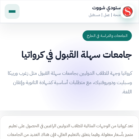
ستودي شووت
منحة | عمل | مستقبل
الجامعات والدراسة في الخارج
جامعات سهلة القبول في كرواتيا
كرواتيا وجهة للطلاب الدوليين بجامعات سهلة القبول مثل زغرب ورييكا
وسبليت ودوبروفنيك، مع متطلبات أساسية كشهادة الثانوية وإتقان
اللغة.
تعد كرواتيا من الوجهات المثالية للطلاب الدوليين الراغبين في الحصول على تعليم
متميز بأسعار معقولة. وفيما يتعلق بالتعليم العالي، فإن هناك العديد من الجامعات