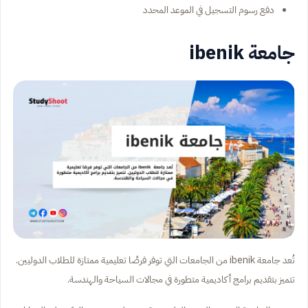
دفع رسوم التسجيل في الموعد المحدد
جامعة ibenik
تُعد جامعة ibenik من الجامعات التي توفر فرصًا تعليمية ممتازة للطلاب الدوليين.
تتميز بتقديم برامج أكاديمية متطورة في مجالات السياحة والهندسة.