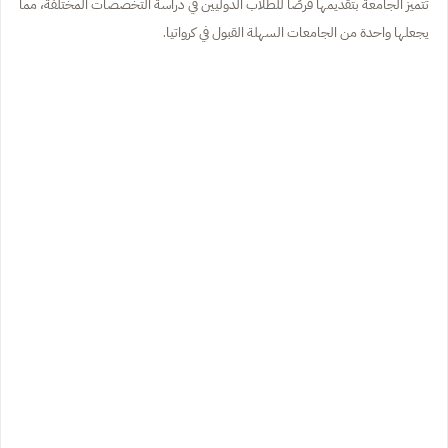
تتميز الجامعة بتقديمها فرصًا للطلاب الدوليين في دراسة التخصصات المختلفة، مما
يجعلها واحدة من الجامعات السهلة القبول في كرواتيا.