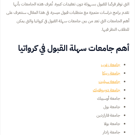
التي توفر فرصًا للقبول بسهولة دون تعقيدات كبيرة. تُعرف هذه الجامعات بأنها
تقدم برامج دراسات متميزة مع متطلبات قبول ميسرة. في هذا المقال، سنتعرف على
أهم الجامعات التي تعد من بين جامعات سهلة القبول في كرواتيا والتي يمكن
للطلاب النظر فيها.
أهم جامعات سهلة القبول في كرواتيا
جامعة زغرب
جامعة رييكا
جامعة سبليت
جامعة دوبروفنيك
جامعة أوسييك
جامعة بول
جامعة فارازدين
جامعة بولا
جامعة زادار