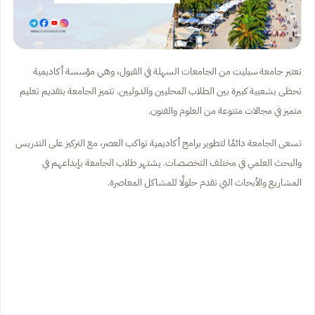
تعتبر جامعة سبليت من الجامعات السهلة في القبول، وهي مؤسسة أكاديمية
تحظى بشعبية كبيرة بين الطلاب المحليين والدوليين. تتميز الجامعة بتقديم تعليم
متميز في مجالات متنوعة من العلوم والفنون.
تسعى الجامعة دائمًا لتطوير برامج أكاديمية تواكب العصر، مع التركيز على التدريس
والبحث العلمي في مختلف التخصصات. يشتهر طلاب الجامعة بإبداعهم في
المشاريع والأبحاث التي تقدم حلولًا للمشاكل المعاصرة.