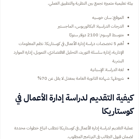
بيئة تعليمية متميزة تجمع بين النظرية والتطبيق العملي.
الموقع: سان خوسيه
الدرجات الدراسية: البكالوريوس، الماجستير
متوسط الرسوم: 2100 دولار سنويًا
أهم 5 تخصصات دراسة إدارة الأعمال في كوستاريكا: نظم المعلومات
الإدارية، إدارة سلسلة التوريد، التحليل الاقتصادي، التمويل، إدارة الموارد
البشرية
لغة الدراسة: الإسبانية
شروطها: شهادة الثانوية العامة بمعدل لا يقل عن 70%
كيفية التقديم لدراسة إدارة الأعمال في
كوستاريكا
عملية التقديم لدراسة إدارة الأعمال في كوستاريكا تتطلب اتباع خطوات محددة
لضمان قبول الطالب في البرنامج المطلوب.