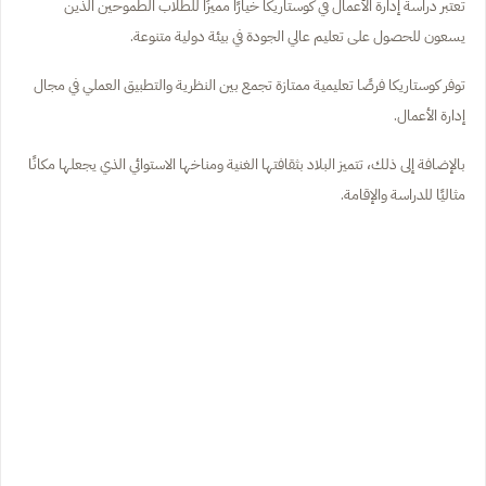
تعتبر دراسة إدارة الأعمال في كوستاريكا خيارًا مميزًا للطلاب الطموحين الذين
يسعون للحصول على تعليم عالي الجودة في بيئة دولية متنوعة.
توفر كوستاريكا فرصًا تعليمية ممتازة تجمع بين النظرية والتطبيق العملي في مجال
إدارة الأعمال.
بالإضافة إلى ذلك، تتميز البلاد بثقافتها الغنية ومناخها الاستوائي الذي يجعلها مكانًا
مثاليًا للدراسة والإقامة.