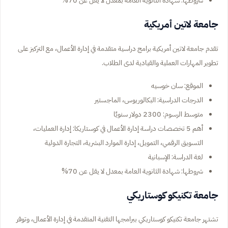
شروطها: شهادة الثانوية العامة بمعدل لا يقل عن 70%
جامعة لاتين أمريكية
تقدم جامعة لاتين أمريكية برامج دراسية متقدمة في إدارة الأعمال، مع التركيز على
تطوير المهارات العملية والقيادية لدى الطلاب.
الموقع: سان خوسيه
الدرجات الدراسية: البكالوريوس، الماجستير
متوسط الرسوم: 2300 دولار سنويًا
أهم 5 تخصصات دراسة إدارة الأعمال في كوستاريكا: إدارة العمليات،
التسويق الرقمي، التمويل، إدارة الموارد البشرية، التجارة الدولية
لغة الدراسة: الإسبانية
شروطها: شهادة الثانوية العامة بمعدل لا يقل عن 70%
جامعة تكنيكو كوستاريكي
تشتهر جامعة تكنيكو كوستاريكي ببرامجها التقنية المتقدمة في إدارة الأعمال، وتوفر