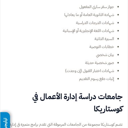
جواز سفر ساري المفعول
شهادة الثانوية العامة أو ما يعادلها
شهادات الدرجات الدراسية
شهادات اللغة الإنجليزية أو الإسبانية
السيرة الذاتية
خطابات التوصية
بيان شخصي
صور شخصية حديثة
شهادات اختبار القبول (إن وجدت)
إثبات دفع رسوم التقديم
جامعات دراسة إدارة الأعمال في
كوستاريكا
تيليجرام
تضم كوستاريكا مجموعة من الجامعات المرموقة التي تقدم برامج متميزة في إدارة