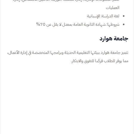
العمليات
لغة الدراسة: الإسبانية
شروطها: شهادة الثانوية العامة بمعدل لا يقل عن 70%
جامعة هوارد
تتميز جامعة هوارد ببيئتها التعليمية الحديثة وبرامجها المتخصصة في إدارة الأعمال،
مما يوفر للطلاب فرصًا للتفوق والابتكار.