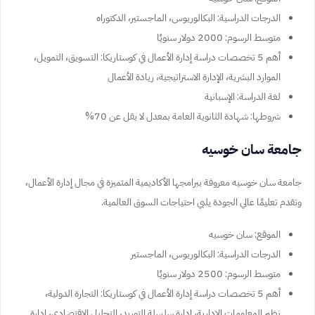
الدرجات الدراسية: البكالوريوس، الماجستير، الدكتوراه
متوسط الرسوم: 2000 دولار سنويًا
أهم 5 تخصصات دراسة إدارة الأعمال في كوستاريكا: التسويق، التمويل،
الموارد البشرية، الإدارة الاستراتيجية، ريادة الأعمال
لغة الدراسة: الإسبانية
شروطها: شهادة الثانوية العامة بمعدل لا يقل عن 70%
جامعة سان خوسيه
جامعة سان خوسيه معروفة ببرامجها الأكاديمية المتميزة في مجال إدارة الأعمال،
وتقدم تعليمًا عالي الجودة يلبي احتياجات السوق العالمية.
الموقع: سان خوسيه
الدرجات الدراسية: البكالوريوس، الماجستير
متوسط الرسوم: 2500 دولار سنويًا
أهم 5 تخصصات دراسة إدارة الأعمال في كوستاريكا: التجارة الدولية،
نظم المعلومات الإدارية، إدارة سلسلة التوريد، التحليل الاقتصادي، إدارة