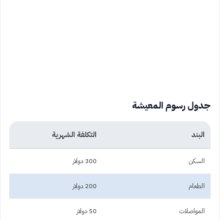
جدول رسوم المعيشة
البند
التكلفة الشهرية
السكن
300 دولار
الطعام
200 دولار
المواصلات
50 دولار