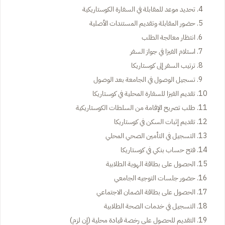
تحديد موعد للمقابلة في السفارة الكوستاريكية
حضور المقابلة وتقديم المستندات الأصلية
انتظار معالجة الطلب
استلام الفيزا في جواز السفر
ترتيب السفر إلى كوستاريكا
تسجيل الوصول في الجامعة بعد الوصول
تقديم الفيزا للسفارة المحلية في كوستاريكا
طلب تصريح الإقامة من السلطات الكوستاريكية
تقديم إثبات السكن في كوستاريكا
التسجيل في التأمين الصحي المحلي
فتح حساب بنكي في كوستاريكا
الحصول على بطاقة الهوية الطلابية
حضور جلسات التوجيه الجامعي
الحصول على بطاقة الضمان الاجتماعي
التسجيل في خدمات الصحة الطلابية
التقديم للحصول على رخصة قيادة محلية (إن لزم)