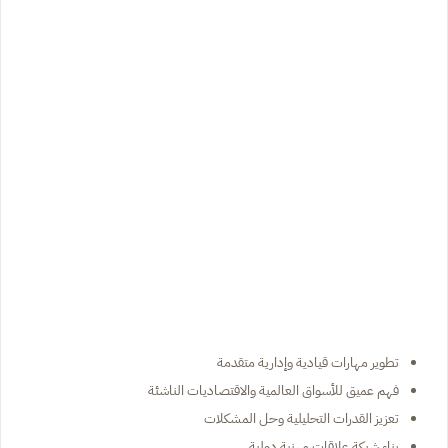
تطوير مهارات قيادية وإدارية متقدمة
فهم عميق للأسواق العالمية والاقتصاديات الناشئة
تعزيز القدرات التحليلية وحل المشكلات
بناء شبكة علاقات مهنية دولية