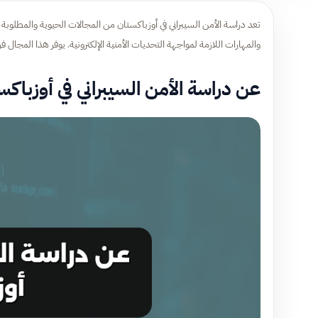
تعد دراسة الأمن السيبراني في أوزباكستان من المجالات الحيوية والمطلوبة ف
والمهارات اللازمة لمواجهة التحديات الأمنية الإلكترونية. يوفر هذا المجال ف
عن دراسة الأمن السيبراني في أوزباكس