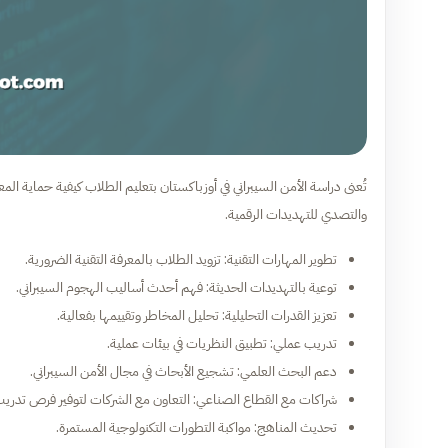
تُعنى دراسة الأمن السيبراني في أوزباكستان بتعليم الطلاب كيفية حماية ال
والتصدي للتهديدات الرقمية.
تطوير المهارات التقنية: تزويد الطلاب بالمعرفة التقنية الضرورية.
توعية بالتهديدات الحديثة: فهم أحدث أساليب الهجوم السيبراني.
تعزيز القدرات التحليلية: تحليل المخاطر وتقييمها بفعالية.
تدريب عملي: تطبيق النظريات في بيئات عملية.
دعم البحث العلمي: تشجيع الأبحاث في مجال الأمن السيبراني.
شراكات مع القطاع الصناعي: التعاون مع الشركات لتوفير فرص تدريب
تحديث المناهج: مواكبة التطورات التكنولوجية المستمرة.