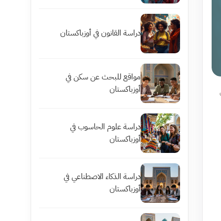
دراسة القانون في أوزباكستان
مواقع للبحث عن سكن في
أوزباكستان
دراسة علوم الحاسوب في
أوزباكستان
دراسة الذكاء الاصطناعي في
أوزباكستان