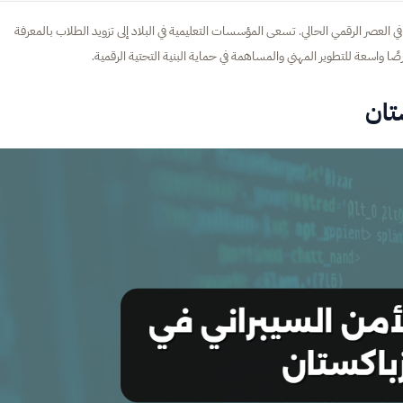
ي العصر الرقمي الحالي. تسعى المؤسسات التعليمية في البلاد إلى تزويد الطلاب بالمعرفة
رصًا واسعة للتطوير المهني والمساهمة في حماية البنية التحتية الرقمية.
تان