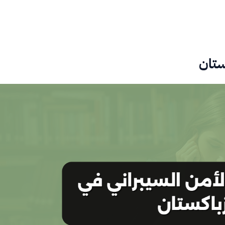
كستان