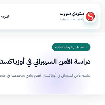
ستودي شووت
المنح
منحة | عمل | مستقبل
التخصصات والدرجات العلمية
دراسة الأمن السيبراني في أوزباكست
دراسة الأمن السيبراني في أوزباكستان تقدم برامج متخصصة في جا