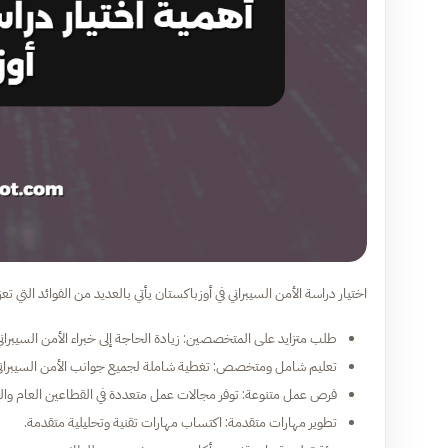
اختيار دراسة الأمن السيبراني في أوزباكستان يأتي بالعديد من الفوائد التي 
طلب متزايد على المتخصصين: زيادة الحاجة إلى خبراء الأمن السيبراني
تعليم شامل ومتخصص: تغطية شاملة لجميع جوانب الأمن السيبراني
فرص عمل متنوعة: توفر مجالات عمل متعددة في القطاعين العام وا
تطوير مهارات متقدمة: اكتساب مهارات تقنية وتحليلية متقدمة.