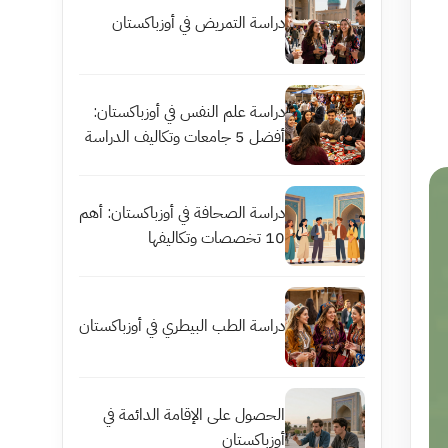
دراسة التمريض في أوزباكستان
دراسة علم النفس في أوزباكستان:
أفضل 5 جامعات وتكاليف الدراسة
دراسة الصحافة في أوزباكستان: أهم
10 تخصصات وتكاليفها
دراسة الطب البيطري في أوزباكستان
الحصول على الإقامة الدائمة في
أوزباكستان