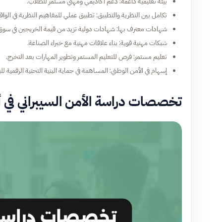
بيئة تعليمية داعمة: دعم أكاديمي ومهني مستمر للطلاب.
تكامل بين النظرية والتطبيق: تطبيق عملي للمفاهيم النظرية في الواق
شهادات معترف بها: شهادات دولية تزيد من قيمة الخريجين في سوق
شبكات مهنية قوية: بناء علاقات مهنية مع خبراء الصناعة.
تعليم مستمر: فرص للتعليم المستمر وتطوير المهارات بعد التخرج.
إسهام في الأمن الوطني: المساهمة في حماية البنية التحتية الرقمية للبل
تخصصات دراسة الأمن السيبراني في 