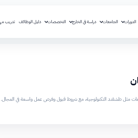
الدورات
الجامعات
دراسة في الخارج
التخصصات
دليل الوظائف
تدريب مه
ان
معات مثل طشقند التكنولوجية، مع شروط قبول وفرص عمل واسعة في المجال.