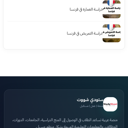
دراسة العمارة في فرنسا
دراسة التمريض في فرنسا
ستودي شووت
منحة | عمل | مستقبل
منصة عربية تساعد الطلاب في الوصول إلى المنح الدراسية، الجامعات، الدورات،
الوظائف، والمعلومات التعليمية المهمة بشكل منظم وسهل.