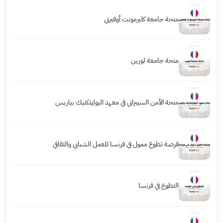
منحة جامعة كليرمونت أوفيرني
منحة جامعة لورين
منحة الأمن السيبراني في معهد البوليتكنيك بباريس
فرصة تطوع ممول في فرنسا للعمل الشبابي والثقافي
التطوع في فرنسا