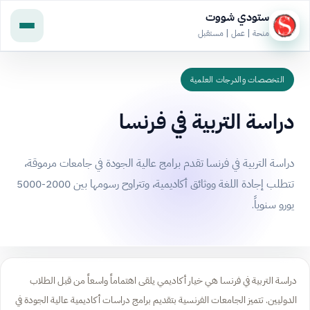
ستودي شووت
منحة | عمل | مستقبل
التخصصات والدرجات العلمية
دراسة التربية في فرنسا
دراسة التربية في فرنسا تقدم برامج عالية الجودة في جامعات مرموقة،
تتطلب إجادة اللغة ووثائق أكاديمية، وتتراوح رسومها بين 2000-5000
يورو سنوياً.
دراسة التربية في فرنسا هي خيار أكاديمي يلقى اهتماماً واسعاً من قبل الطلاب
الدوليين. تتميز الجامعات الفرنسية بتقديم برامج دراسات أكاديمية عالية الجودة في