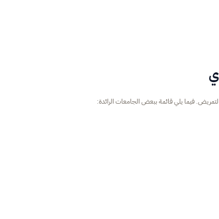
ي
التمريض. فيما يلي قائمة ببعض الجامعات الرائدة: