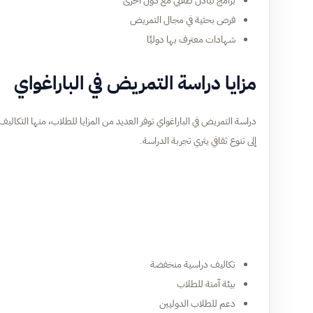
برامج تبادل طلابي مع دول أخرى
فرص بحثية في مجال التمريض
شهادات معترف بها دوليًا
مزايا دراسة التمريض في الباراغواي
دراسة التمريض في الباراغواي توفر العديد من المزايا للطلاب، منها التكاليف 
إلى تنوع ثقافي يثري تجربة الدراسة.
تكاليف دراسية منخفضة
بيئة آمنة للطلاب
دعم للطلاب الدوليين