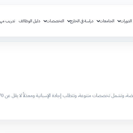
الدورات
الجامعات
دراسة في الخارج
التخصصات
دليل الوظائف
تدريب مهن
تشمل تخصصات متنوعة، وتتطلب إجادة الإسبانية ومعدلاً لا يقل عن 70% في الثانوية.