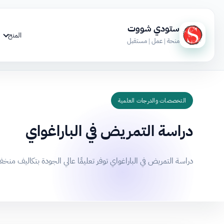
ستودي شووت
المنح
منحة | عمل | مستقبل
التخصصات والدرجات العلمية
دراسة التمريض في الباراغواي
دراسة التمريض في الباراغواي توفر تعليمًا عالي الجودة بتكاليف منخفضة، و