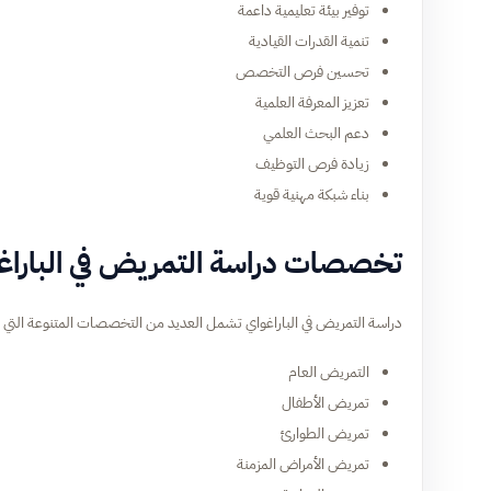
توفير بيئة تعليمية داعمة
تنمية القدرات القيادية
تحسين فرص التخصص
تعزيز المعرفة العلمية
دعم البحث العلمي
زيادة فرص التوظيف
بناء شبكة مهنية قوية
تخصصات دراسة التمريض في الباراغ
دراسة التمريض في الباراغواي تشمل العديد من التخصصات المتنوعة التي ت
التمريض العام
تمريض الأطفال
تمريض الطوارئ
تمريض الأمراض المزمنة