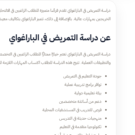
دراسة التمريض في الباراغواي تقدم فرصًا متميزة للطلاب الراغبين في الال
الخريجين بمهارات عالية. بالإضافة إلى ذلك، تتميز الباراغواي بتكاليف معي
عن دراسة التمريض في الباراغواي
دراسة التمريض في الباراغواي تعتبر خيارًا ممتازًا للطلاب الراغبين في الت
والتطبيقات العملية. تتيح هذه الدراسة للطلاب اكتساب المهارات اللازمة 
جودة التعليم في التمريض
توافر برامج تدريبية عملية
بيئة تعليمية دولية
دعم من أساتذة متخصصين
فرص للتدريب في المستشفيات المحلية
منهجيات حديثة في التدريس
تكنولوجيا متقدمة في التعليم