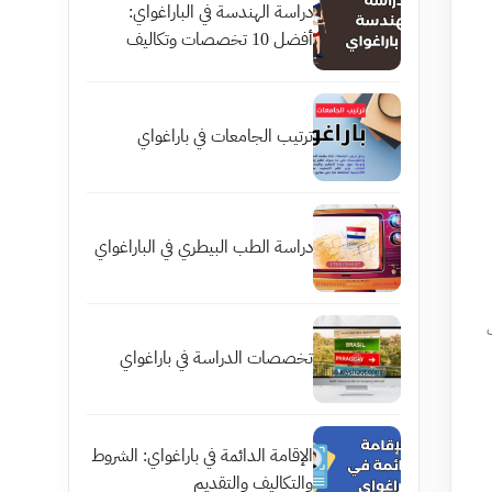
دراسة الهندسة في الباراغواي:
أفضل 10 تخصصات وتكاليف
ترتيب الجامعات في باراغواي
دراسة الطب البيطري في الباراغواي
تخصصات الدراسة في باراغواي
الإقامة الدائمة في باراغواي: الشروط
والتكاليف والتقديم