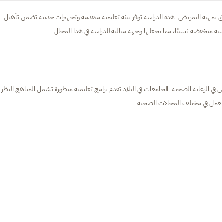
تحاق بمهنة التمريض. هذه الدراسة توفر بيئة تعليمية متقدمة وتجهيزات حديثة تضمن تأهيل
شية منخفضة نسبيًا، مما يجعلها وجهة مثالية للدراسة في هذا المجال.
خصص في الرعاية الصحية. الجامعات في البلاد تقدم برامج تعليمية متطورة تشمل المناهج النظري
للعمل في مختلف المجالات الصحية.