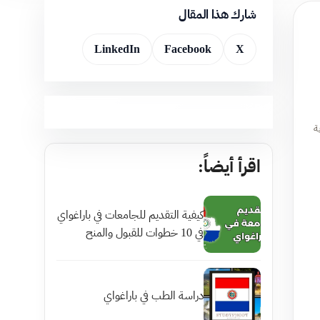
شارك هذا المقال
LinkedIn
Facebook
X
ة
اقرأ أيضاً:
كيفية التقديم للجامعات في باراغواي
في 10 خطوات للقبول والمنح
دراسة الطب في باراغواي