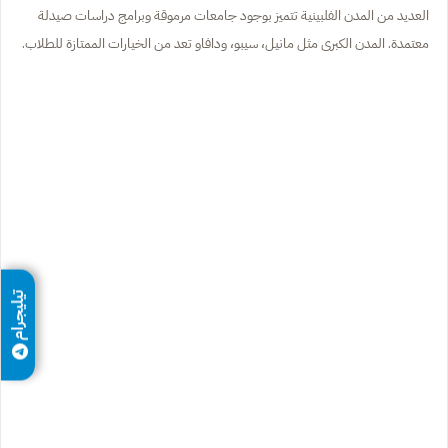
العديد من المدن الفلبينية تتميز بوجود جامعات مرموقة وبرامج دراسات صيدلة
معتمدة. المدن الكبرى مثل مانيل، سيبو، ودافاو تعد من الخيارات الممتازة للطلاب.
تيليجرام