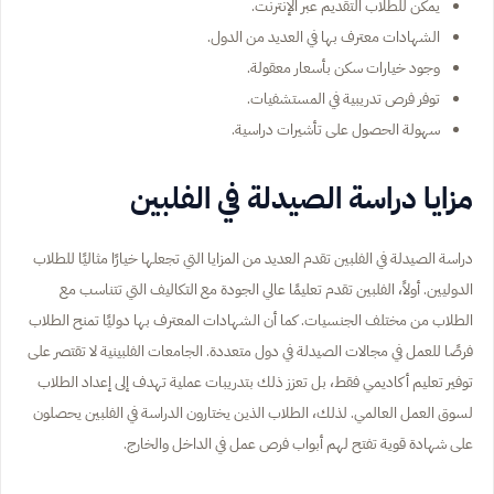
يمكن للطلاب التقديم عبر الإنترنت.
الشهادات معترف بها في العديد من الدول.
وجود خيارات سكن بأسعار معقولة.
توفر فرص تدريبية في المستشفيات.
سهولة الحصول على تأشيرات دراسية.
مزايا دراسة الصيدلة في الفلبين
دراسة الصيدلة في الفلبين تقدم العديد من المزايا التي تجعلها خيارًا مثاليًا للطلاب
الدوليين. أولاً، الفلبين تقدم تعليمًا عالي الجودة مع التكاليف التي تتناسب مع
الطلاب من مختلف الجنسيات. كما أن الشهادات المعترف بها دوليًا تمنح الطلاب
فرصًا للعمل في مجالات الصيدلة في دول متعددة. الجامعات الفلبينية لا تقتصر على
توفير تعليم أكاديمي فقط، بل تعزز ذلك بتدريبات عملية تهدف إلى إعداد الطلاب
لسوق العمل العالمي. لذلك، الطلاب الذين يختارون الدراسة في الفلبين يحصلون
على شهادة قوية تفتح لهم أبواب فرص عمل في الداخل والخارج.