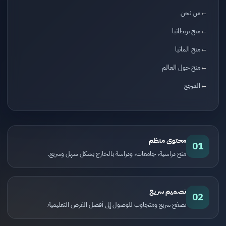
من نحن
منح بريطانيا
منح المانيا
منح حول العالم
المرجع
محتوى منظم
01
منح دراسية، جامعات، ودراسة بالخارج بشكل سهل وسريع.
تصميم سريع
02
تصفح سريع ومتجاوب للوصول إلى أفضل الفرص التعليمية.