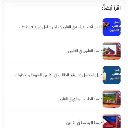
اقرأ أيضاً:
العمل أثناء الدراسة في الفلبين: دليل شامل عن 10 وظائف
دراسة القانون في الفلبين
دليل الحصول على فيزا الطالب في الفلبين: الشروط والخطوات
دراسة الطب البيطري في الفلبين
دراسة الهندسة في الفلبين