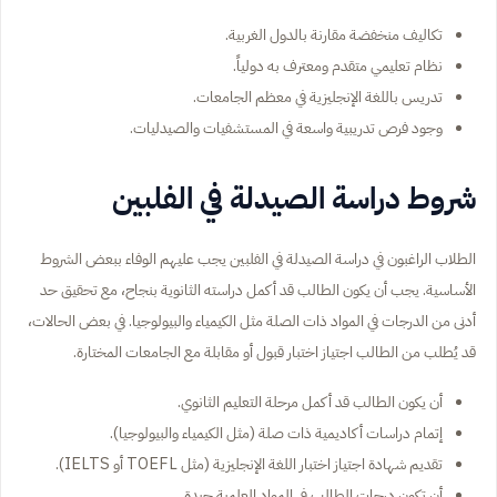
تكاليف منخفضة مقارنة بالدول الغربية.
نظام تعليمي متقدم ومعترف به دولياً.
تدريس باللغة الإنجليزية في معظم الجامعات.
وجود فرص تدريبية واسعة في المستشفيات والصيدليات.
شروط دراسة الصيدلة في الفلبين
الطلاب الراغبون في دراسة الصيدلة في الفلبين يجب عليهم الوفاء ببعض الشروط
الأساسية. يجب أن يكون الطالب قد أكمل دراسته الثانوية بنجاح، مع تحقيق حد
أدنى من الدرجات في المواد ذات الصلة مثل الكيمياء والبيولوجيا. في بعض الحالات،
قد يُطلب من الطالب اجتياز اختبار قبول أو مقابلة مع الجامعات المختارة.
أن يكون الطالب قد أكمل مرحلة التعليم الثانوي.
إتمام دراسات أكاديمية ذات صلة (مثل الكيمياء والبيولوجيا).
تقديم شهادة اجتياز اختبار اللغة الإنجليزية (مثل TOEFL أو IELTS).
أن تكون درجات الطالب في المواد العلمية جيدة.