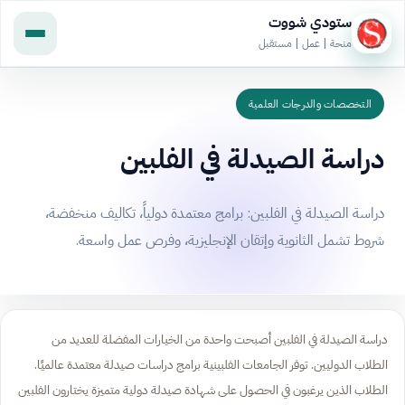
ستودي شووت
منحة | عمل | مستقبل
التخصصات والدرجات العلمية
دراسة الصيدلة في الفلبين
دراسة الصيدلة في الفلبين: برامج معتمدة دولياً، تكاليف منخفضة،
شروط تشمل الثانوية وإتقان الإنجليزية، وفرص عمل واسعة.
دراسة الصيدلة في الفلبين أصبحت واحدة من الخيارات المفضلة للعديد من
الطلاب الدوليين. توفر الجامعات الفلبينية برامج دراسات صيدلة معتمدة عالميًا.
الطلاب الذين يرغبون في الحصول على شهادة صيدلة دولية متميزة يختارون الفلبين