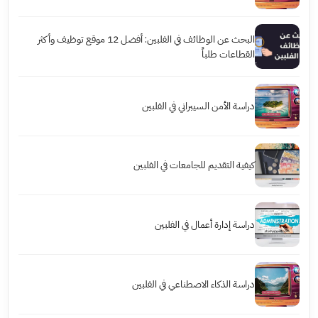
البحث عن الوظائف في الفلبين: أفضل 12 موقع توظيف وأكثر
القطاعات طلباً
دراسة الأمن السيبراني في الفلبين
كيفية التقديم للجامعات في الفلبين
دراسة إدارة أعمال في الفلبين
دراسة الذكاء الاصطناعي في الفلبين