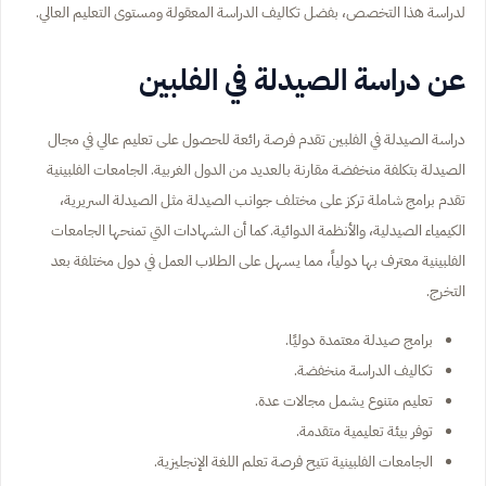
لدراسة هذا التخصص، بفضل تكاليف الدراسة المعقولة ومستوى التعليم العالي.
عن دراسة الصيدلة في الفلبين
دراسة الصيدلة في الفلبين تقدم فرصة رائعة للحصول على تعليم عالي في مجال
الصيدلة بتكلفة منخفضة مقارنة بالعديد من الدول الغربية. الجامعات الفلبينية
تقدم برامج شاملة تركز على مختلف جوانب الصيدلة مثل الصيدلة السريرية،
الكيمياء الصيدلية، والأنظمة الدوائية. كما أن الشهادات التي تمنحها الجامعات
الفلبينية معترف بها دولياً، مما يسهل على الطلاب العمل في دول مختلفة بعد
التخرج.
برامج صيدلة معتمدة دوليًا.
تكاليف الدراسة منخفضة.
تعليم متنوع يشمل مجالات عدة.
توفر بيئة تعليمية متقدمة.
الجامعات الفلبينية تتيح فرصة تعلم اللغة الإنجليزية.