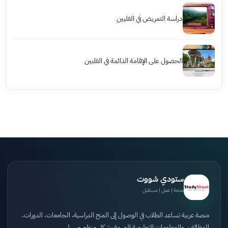
دراسة التمريض في الفلبين
الحصول على الإقامة الدائمة في الفلبين
ستودي شووت
منحة | عمل | مستقبل
منصة عربية تساعد الطلاب في الوصول إلى المنح الدراسية، الجامعات، الدورات،
الوظائف، والمعلومات التعليمية المهمة بشكل منظم وسهل.