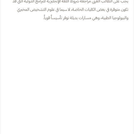
يجب على الطالب العربي مراجعة شروط اللغة الإنجليزية للبرامج الدولية التي قد
تكون متوفرة في بعض الكليات الخاصة، لا سيما في علوم التشخيص المخبري
والبيولوجيا الطبية، وهي مسارات بديلة توفر تأسيساً قوياً.