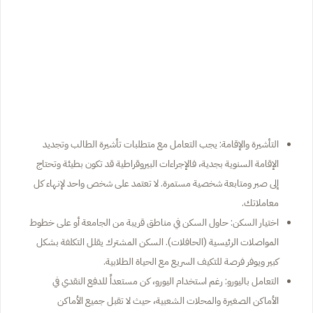
التأشيرة والإقامة: يجب التعامل مع متطلبات تأشيرة الطالب وتجديد
الإقامة السنوية بجدية، فالإجراءات البيروقراطية قد تكون بطيئة وتحتاج
إلى صبر ومتابعة شخصية مستمرة. لا تعتمد على شخص واحد لإنهاء كل
معاملاتك.
اختيار السكن: حاول السكن في مناطق قريبة من الجامعة أو على خطوط
المواصلات الرئيسية (الحافلات). السكن المشترك يقلل التكلفة بشكل
كبير ويوفر فرصة للتكيف السريع مع الحياة الطلابية.
التعامل باليورو: رغم استخدام اليورو، كن مستعداً للدفع النقدي في
الأماكن الصغيرة والمحلات الشعبية، حيث لا تقبل جميع الأماكن