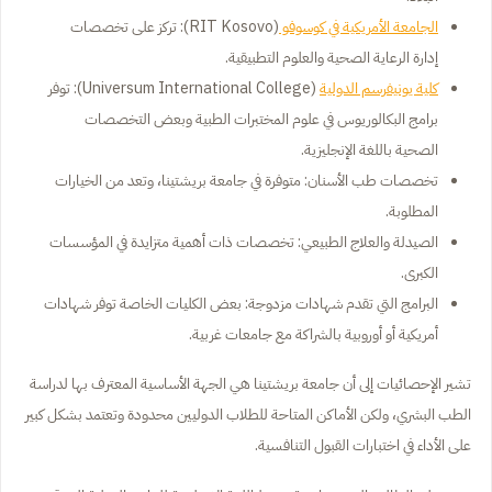
الجامعة الأمريكية في كوسوفو
(RIT Kosovo): تركز على تخصصات
إدارة الرعاية الصحية والعلوم التطبيقية.
كلية يونيفرسم الدولية
(Universum International College): توفر
برامج البكالوريوس في علوم المختبرات الطبية وبعض التخصصات
الصحية باللغة الإنجليزية.
تخصصات طب الأسنان: متوفرة في جامعة بريشتينا، وتعد من الخيارات
المطلوبة.
الصيدلة والعلاج الطبيعي: تخصصات ذات أهمية متزايدة في المؤسسات
الكبرى.
البرامج التي تقدم شهادات مزدوجة: بعض الكليات الخاصة توفر شهادات
أمريكية أو أوروبية بالشراكة مع جامعات غربية.
تشير الإحصائيات إلى أن جامعة بريشتينا هي الجهة الأساسية المعترف بها لدراسة
الطب البشري، ولكن الأماكن المتاحة للطلاب الدوليين محدودة وتعتمد بشكل كبير
على الأداء في اختبارات القبول التنافسية.