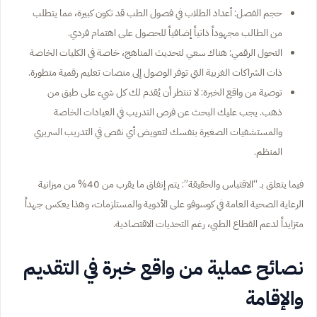
حجم الفصل: أعداد الطلاب في فصول الطب قد تكون كبيرة، مما يتطلب
من الطالب مجهوداً ذاتياً إضافياً للحصول على اهتمام فردي.
التحول الرقمي: هناك سعي لتحديث المناهج، خاصة في الكليات الخاصة
ذات الشراكات الغربية التي توفر الوصول إلى منصات تعليم رقمية متطورة.
توصية من واقع الخبرة: لا تنتظر أن يُقدم لك كل شيء على طبق من
ذهب. يجب عليك البحث عن فرص التدريب في العيادات الخاصة
والمستشفيات الصغيرة بنفسك لتعويض أي نقص في التدريب السريري
المنظم.
فيما يتعلق بـ “الاقتباس والحقيقة”: يتم إنفاق ما يقرب من 40% من ميزانية
الرعاية الصحية العامة في كوسوفو على الأدوية والمستلزمات، وهذا يعكس جهداً
متزايداً لدعم القطاع الطبي، رغم التحديات الاقتصادية.
نصائح عملية من واقع خبرة في التقديم
والإقامة