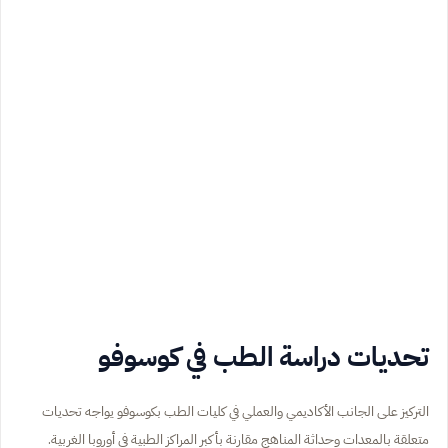
تحديات دراسة الطب في كوسوفو
التركيز على الجانب الأكاديمي والعملي في كليات الطب بكوسوفو يواجه تحديات
متعلقة بالمعدات وحداثة المناهج مقارنة بأكبر المراكز الطبية في أوروبا الغربية.