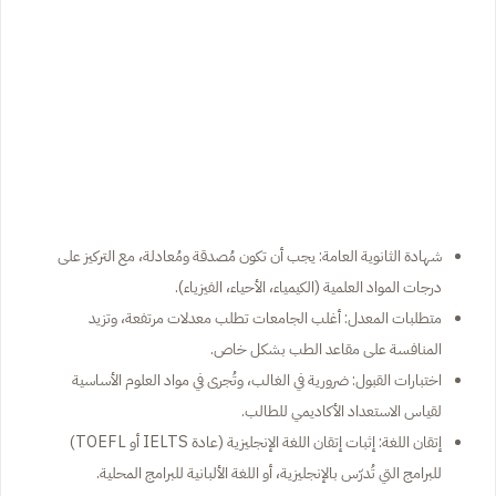
شهادة الثانوية العامة: يجب أن تكون مُصدقة ومُعادلة، مع التركيز على
درجات المواد العلمية (الكيمياء، الأحياء، الفيزياء).
متطلبات المعدل: أغلب الجامعات تطلب معدلات مرتفعة، وتزيد
المنافسة على مقاعد الطب بشكل خاص.
اختبارات القبول: ضرورية في الغالب، وتُجرى في مواد العلوم الأساسية
لقياس الاستعداد الأكاديمي للطالب.
إتقان اللغة: إثبات إتقان اللغة الإنجليزية (عادة IELTS أو TOEFL)
للبرامج التي تُدرّس بالإنجليزية، أو اللغة الألبانية للبرامج المحلية.