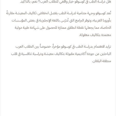
هل دراسة الطب في كوسوفو خيار واقعي للطلاب العرب؟ نعم، بالتأكيد.
تُعد كوسوفو وجهة متنامية لدراسة الطب بفضل انخفاض تكاليف المعيشة مقارنةً
بأوروبا الغربية، وتوفر البرامج التي تُدرّس باللغة الإنجليزية في بعض المؤسسات
الخاصة، مما يجعلها نقطة انطلاق ممتازة للحصول على شهادة طبية دولية
معتمدة بتكاليف معقولة.
تزايد الاهتمام بدراسة الطب في كوسوفو مؤخراً، خصوصاً بين الطلاب العرب
الباحثين عن جودة أكاديمية مقبولة بتكاليف معيشة ودراسية تنافسية في قلب
منطقة البلقان.