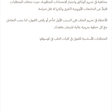
متناهية في تجهيز الوثائق واجتياز الامتحانات المطلوبة، حيث تختلف المتطلبات
قليلاً عن الجامعات الأوروبية الكبرى ولكنها لا تقل صرامة.
الأخطاء في تجهيز الملف هي السبب الأول لتأخر أو رفض القبول، لذا يجب التعامل
مع كل خطوة بمهنية عالية لضمان مقعدك.
المتطلبات الأساسية للقبول في كليات الطب في كوسوفو: