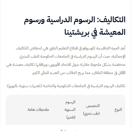
التكاليف: الرسوم الدراسية ورسوم
المعيشة في بريشتينا
تُعد الميزة التنافسية لكوسوفو في قطاع التعليم الطبي هي انخفاض التكاليف
الإجمالية، حيث أن الرسوم الدراسية في الجامعات الحكومية للطب البشري
منخفضة بشكل ملحوظ مقارنة بدول الاتحاد الأوروبي، ويرافقها تكاليف معيشة هي
الأقل في منطقة البلقان، مما يريح الطالب من العبء المالي الكبير.
تكاليف الرسوم الدراسية في الجامعات الحكومية والخاصة (تقديرات سنوية باليورو):
الرسوم
التخصص
النوع
السنوية
ملاحظات هامة
(طب بشري)
(تقدير)