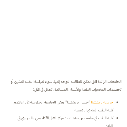
الجامعات الرائدة التي يمكن للطالب التوجه إليها، سواء لدراسة الطب البشري أو
تخصصات المختبرات الطبية والأسنان المساندة، تتمثل في الآتي:
جامعة بريشتينا
“حسن بريشتينا”: وهي الجامعة الحكومية الأبرز وتضم
كلية الطب البشري الرئيسية.
كلية الطب في جامعة بريشتينا: تعد مركز الثقل الأكاديمي والسريري في
البلاد.