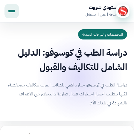
ستودي شووت
منحة | عمل | مستقبل
التخصصات والدرجات العلمية
دراسة الطب في كوسوفو: الدليل
الشامل للتكاليف والقبول
دراسة الطب في كوسوفو خيار واقعي للطلاب العرب بتكاليف منخفضة،
لكنها تتطلب اجتياز اختبارات قبول صارمة والتحقق من الاعتراف
بالشهادة في بلدك الأم.