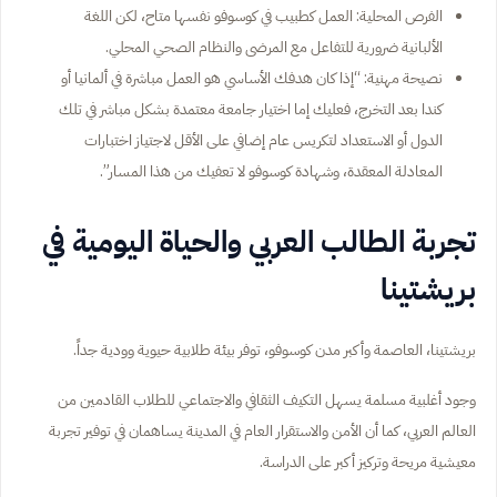
الفرص المحلية: العمل كطبيب في كوسوفو نفسها متاح، لكن اللغة
الألبانية ضرورية للتفاعل مع المرضى والنظام الصحي المحلي.
نصيحة مهنية: “إذا كان هدفك الأساسي هو العمل مباشرة في ألمانيا أو
كندا بعد التخرج، فعليك إما اختيار جامعة معتمدة بشكل مباشر في تلك
الدول أو الاستعداد لتكريس عام إضافي على الأقل لاجتياز اختبارات
المعادلة المعقدة، وشهادة كوسوفو لا تعفيك من هذا المسار”.
تجربة الطالب العربي والحياة اليومية في
بريشتينا
بريشتينا، العاصمة وأكبر مدن كوسوفو، توفر بيئة طلابية حيوية وودية جداً.
وجود أغلبية مسلمة يسهل التكيف الثقافي والاجتماعي للطلاب القادمين من
العالم العربي، كما أن الأمن والاستقرار العام في المدينة يساهمان في توفير تجربة
معيشية مريحة وتركيز أكبر على الدراسة.