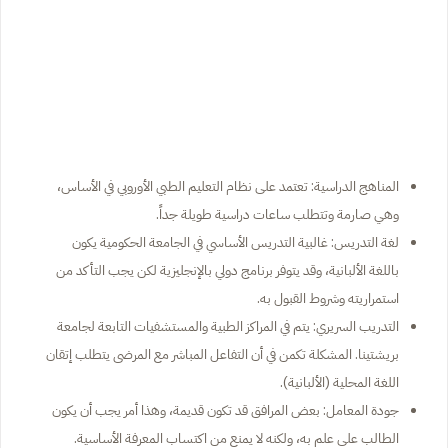
المناهج الدراسية: تعتمد على نظام التعليم الطبي الأوروبي في الأساس،
وهي صارمة وتتطلب ساعات دراسية طويلة جداً.
لغة التدريس: غالبية التدريس الأساسي في الجامعة الحكومية يكون
باللغة الألبانية، وقد يتوفر برنامج دولي بالإنجليزية لكن يجب التأكد من
استمراريته وشروط القبول به.
التدريب السريري: يتم في المراكز الطبية والمستشفيات التابعة لجامعة
بريشتينا. المشكلة تكمن في أن التفاعل المباشر مع المرضى يتطلب إتقان
اللغة المحلية (الألبانية).
جودة المعامل: بعض المرافق قد تكون قديمة، وهذا أمر يجب أن يكون
الطالب على علم به، ولكنه لا يمنع من اكتساب المعرفة الأساسية.