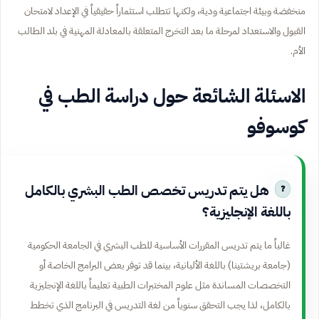
منخفضة وبيئة اجتماعية ودية، ولكنها تتطلب استثماراً حقيقياً في الإعداد لامتحان
القبول والاستعداد لمرحلة ما بعد التخرج المتعلقة بالمعادلة المهنية في بلد الطالب
الأم.
الاسئلة الشائعة حول دراسة الطب في
كوسوفو
هل يتم تدريس تخصص الطب البشري بالكامل
باللغة الإنجليزية؟
غالباً ما يتم تدريس المقررات الأساسية للطب البشري في الجامعة الحكومية
(جامعة بريشتينا) باللغة الألبانية، بينما قد توفر بعض البرامج الخاصة أو
التخصصات المساندة مثل علوم المختبرات الطبية تعليماً باللغة الإنجليزية
بالكامل، لذا يجب التحقق سنوياً من لغة التدريس في البرنامج الذي تخطط