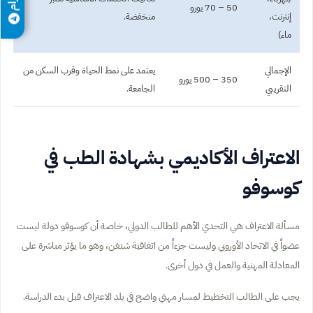
50 – 70 يورو
إنترنت،
منخفضة.
ماء)
الإجمالي
يعتمد على نمط الحياة وقرب السكن من
350 – 500 يورو
التقريبي
الجامعة.
الاعتراف الأكاديمي بشهادة الطب في
كوسوفو
مسألة الاعتراف هي التحدي الأهم للطالب الدولي، خاصة أن كوسوفو دولة ليست
عضواً في الاتحاد الأوروبي وليست جزءاً من اتفاقية شنغن، وهو ما يؤثر مباشرة على
المعادلة المهنية والعمل في دول أخرى.
يجب على الطالب التخطيط لمسار مهني واضح في بلد الاعتراف قبل بدء الدراسة.