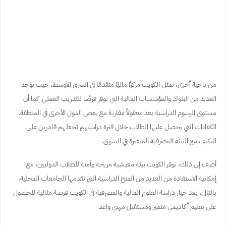
من ناحية أخرى، تمثل الكويت مركزًا ماليًا متقدمًا في الشرق الأوسط، حيث توجد
العديد من البنوك والمؤسسات المالية التي توفر فرصًا للتدريب العملي. كما أن
مستوى الرسوم الدراسية يعد معقولاً مقارنة مع بعض الدول الأخرى في المنطقة.
الكفاءات التي يحصل عليها الطلاب خلال فترة دراستهم تجعلهم قادرين على
التكيف مع البيئة المصرفية المتغيرة في السوق.
أضف إلى ذلك، توفر الكويت بيئة معيشية مريحة وآمنة للطلاب الدوليين، مع
إمكانية الاستفادة من العديد من المنح الدراسية التي تقدمها الجامعات المحلية.
بالتالي، يعد خيار دراسة العلوم المالية والمصرفية في الكويت فرصة مثالية للحصول
على تعليم أكاديمي متميز ومستقبل مهني واعد.