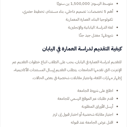
متوسط الرسوم: 1,500,000 ين سنويًا
أهم 5 تخصصات: تصميم داخلي، بناء مستدام، تخطيط حضري،
تكنولوجيا البناء، العمارة المعمارية
لغة الدراسة: اليابانية والإنجليزية
شروطها: معدل جيد جدًا
كيفية التقديم لدراسة العمارة في اليابان
للتقديم لدراسة العمارة في اليابان، يجب على الطلاب اتباع خطوات التقديم عبر
الإنترنت التي تقدمها الجامعات. يتطلب التقديم إرسال المستندات الأكاديمية،
إظهار مهارات اللغة، واجتياز مقابلات شخصية في بعض الحالات.
اطلع على شروط الجامعة
قدم طلبك عبر الموقع الرسمي للجامعة
أرسل الأوراق المطلوبة
اجتياز مقابلة شخصية أو اختبار قبول إن لزم
اقبل عرض الجامعة عند قبوله