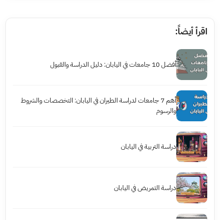
اقرأ أيضاً:
أفضل 10 جامعات في اليابان: دليل الدراسة والقبول
أهم 7 جامعات لدراسة الطيران في اليابان: التخصصات والشروط
والرسوم
دراسة التربية في اليابان
دراسة التمريض في اليابان