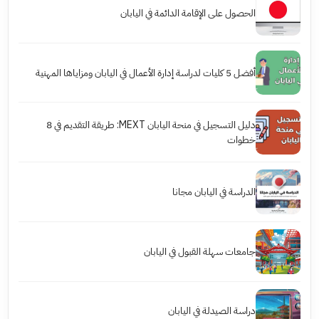
الحصول على الإقامة الدائمة في اليابان
أفضل 5 كليات لدراسة إدارة الأعمال في اليابان ومزاياها المهنية
دليل التسجيل في منحة اليابان MEXT: طريقة التقديم في 8
خطوات
الدراسة في اليابان مجانا
جامعات سهلة القبول في اليابان
دراسة الصيدلة في اليابان