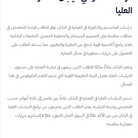
العليا
دراسات الماجستير والدكتوراه في العمارة في اليابان توفر للطلاب فرصة للتخصص في
مجالات متقدمة مثل التصميم المستدام والتخطيط الحضري. الجامعات اليابانية
تقدم برامج أكاديمية قوية تدمج بين النظرية والتطبيق، مما يساعد الطلاب على
الحصول على مهارات متطورة في مجال العمارة.
وتعتبر اليابان مكانًا مثاليًا للطلاب الذين يرغبون في دراسة العمارة على مستوى
الدراسات العليا بفضل البنية التعليمية القوية التي تدعم التقدم التكنولوجي في هذا
المجال.
تستمر الدراسات العليا في العمارة في اليابان عادةً بين عامين إلى ثلاثة أعوام، حسب
التخصص ودرجة الدراسة. يعتبر الطلاب الذين يتخرجون من برامج الدراسات العليا
في اليابان من بين الأكثر طلبًا في السوق العمل الدولي، نظرًا لاكتسابهم مهارات
معمارية متقدمة.