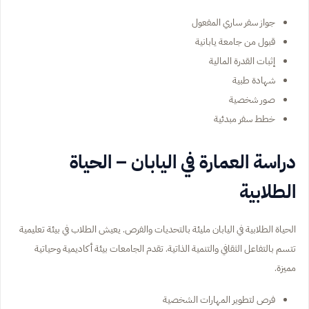
جواز سفر ساري المفعول
قبول من جامعة يابانية
إثبات القدرة المالية
شهادة طبية
صور شخصية
خطط سفر مبدئية
دراسة العمارة في اليابان – الحياة
الطلابية
الحياة الطلابية في اليابان مليئة بالتحديات والفرص. يعيش الطلاب في بيئة تعليمية
تتسم بالتفاعل الثقافي والتنمية الذاتية. تقدم الجامعات بيئة أكاديمية وحياتية
مميزة.
فرص لتطوير المهارات الشخصية