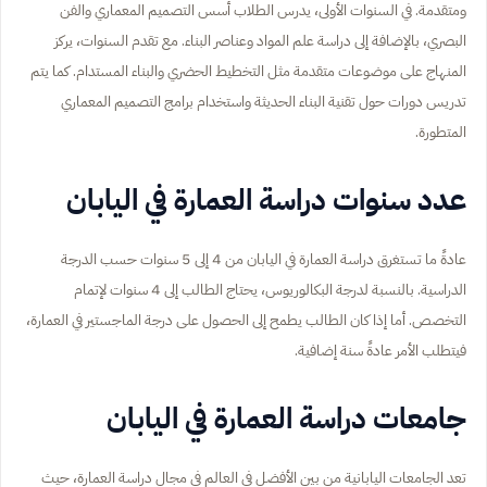
ومتقدمة. في السنوات الأولى، يدرس الطلاب أسس التصميم المعماري والفن
البصري، بالإضافة إلى دراسة علم المواد وعناصر البناء. مع تقدم السنوات، يركز
المنهاج على موضوعات متقدمة مثل التخطيط الحضري والبناء المستدام. كما يتم
تدريس دورات حول تقنية البناء الحديثة واستخدام برامج التصميم المعماري
المتطورة.
عدد سنوات دراسة العمارة في اليابان
عادةً ما تستغرق دراسة العمارة في اليابان من 4 إلى 5 سنوات حسب الدرجة
الدراسية. بالنسبة لدرجة البكالوريوس، يحتاج الطالب إلى 4 سنوات لإتمام
التخصص. أما إذا كان الطالب يطمح إلى الحصول على درجة الماجستير في العمارة،
فيتطلب الأمر عادةً سنة إضافية.
جامعات دراسة العمارة في اليابان
تعد الجامعات اليابانية من بين الأفضل في العالم في مجال دراسة العمارة، حيث