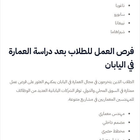
ناغويا
سابورو
نييغاتا
شيراهاما
فرص العمل للطلاب بعد دراسة العمارة
في اليابان
الطلاب الذين يتخرجون في مجال العمارة في اليابان يمكنهم العثور على فرص عمل
ممتازة في السوق المحلي والدولي. توفر الشركات اليابانية العديد من الوظائف
للمهندسين المعماريين في مشاريع متنوعة.
مهندس معماري
مصمم داخلي
مخطط حضري
مستشار معماري