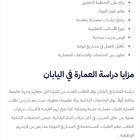
تركيز على التخطيط الحضري
تعلم علوم المواد
برامج دراسات معماريّة متقدمة
تنوع الأساليب التعليمية
فرص تدريب ميدانية
تأهيل للعمل في مشاريع دولية
تعاون بين الجامعات والصناعات المعمارية
مزايا دراسة العمارة في اليابان
دراسة العمارة في اليابان توفر للطلاب العديد من المزايا التي تجعلها وجهة تعليمية
مثالية. أولاً، توفر الجامعات اليابانية بيئة تعليمية متطورة، حيث يتم تدريس طلاب
العمارة تقنيات معمارية حديثة ومبتكرة. كما تتيح لهم الفرصة لاكتساب مهارات
عملية من خلال التدريب في أكبر شركات البناء اليابانية. تضمن الجامعات اليابانية
للطلاب تعلم التقنيات المستخدمة في المشاريع الدولية مما يعزز من فرصهم
الوظيفية.