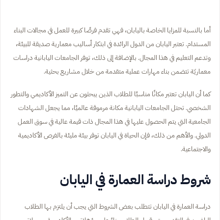
أما بالنسبة للمزايا الخاصة باليابان، فهي تقدم فرصًا كبيرة للعمل في مجالات البناء
المستدام. تعتبر اليابان من الدول الرائدة في ابتكار أساليب معمارية صديقة للبيئة،
وتدعم التعليم في هذا المجال. بالإضافة إلى ذلك، توفر الجامعات اليابانية دراسات
معماريّة تتضمن بناء مهارات عملية متقدمة من خلال مشاريع بحثية.
كما أن اليابان تعتبر مكانًا مناسبًا للطلاب الذين يبحثون عن التميز الأكاديمي والتطور
الشخصي. تحتل الجامعات اليابانية مكانة مرموقة عالميًا، مما يجعل الشهادات
الجامعية التي يتم الحصول عليها في هذا المجال ذات قيمة عالية في سوق العمل
الدولي. والأهم من ذلك، فإن الحياة في اليابان توفر بيئة مليئة بالفرص الأكاديمية
والاجتماعية.
شروط دراسة العمارة في اليابان
دراسة العمارة في اليابان تتطلب بعض الشروط التي يجب أن يلتزم بها الطلاب
الراغبون في التقديم. يتم قبول الطلاب بناءً على مؤهلاتهم الأكاديمية وسجلاتهم