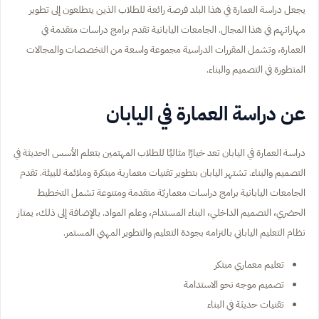
يجعل دراسة العمارة في هذا البلد فرصة رائعة للطلاب الذين يتطلعون إلى تطوير
مهاراتهم في هذا المجال. الجامعات اليابانية تقدم برامج دراسات متقدمة في
العمارة، وتشمل المقررات الدراسية مجموعة واسعة من التخصصات والمجالات
المتطورة في التصميم والبناء.
عن دراسة العمارة في اليابان
دراسة العمارة في اليابان تعد خيارًا مثاليًا للطلاب المهتمين بتعلم الأسس الحديثة في
التصميم والبناء. تشتهر اليابان بتطوير تقنيات معمارية مبتكرة وملائمة للبيئة. تقدم
الجامعات اليابانية برامج دراسات معماريّة متقدمة ومتنوعة تشمل التخطيط
الحضري، التصميم الداخلي، البناء المستدام، وعلم المواد. بالإضافة إلى ذلك، يمتاز
نظام التعليم الياباني بالتزامه بجودة التعليم والتطوير المهني المستمر.
تعليم معماري مبتكر
تصميم موجه نحو الاستدامة
تقنيات حديثة في البناء