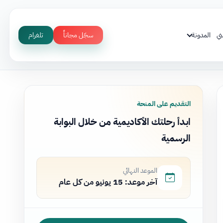
ني
المدونة
سجّل مجاناً
تلغرام
التقديم على المنحة
ابدأ رحلتك الأكاديمية من خلال البوابة
الرسمية
الموعد النهائي
آخر موعد: 15 يونيو من كل عام