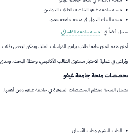
منحة MEXT في منحة جامعة غيفو
منحة جامعة غيفو الخاصة بالطلاب الدوليين.
منحة البنك الدولي في منحة جامعة غيفو.
سجل أيضاً في :
منحة جامعة ناغاساكي
تُمنح هذه المنح عادة لطلاب برامج الدراسات العليا، ويمكن لبعض طلاب 
ويُراعى في عملية الاختيار مستوى الطالب الأكاديمي، وخطة البحث، ومدى
تخصصات منحة جامعة غيفو
تشمل المنحة معظم التخصصات المتوفرة في جامعة غيفو، ومن أهمها:
الطب البشري وطب الأسنان