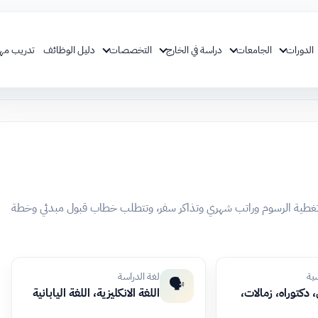
الدورات
الجامعات
دراسة في الخارج
التخصصات
دليل الوظائف
تدريب مه
 تغطية الرسوم وراتب شهري وتذاكر سفر، وتتطلب خطاب قبول مبدئي وخطة
سية
لغة الدراسة
🗣️
دكتوراه، زمالات،
اللغة الانكليزية، اللغة اليابانية