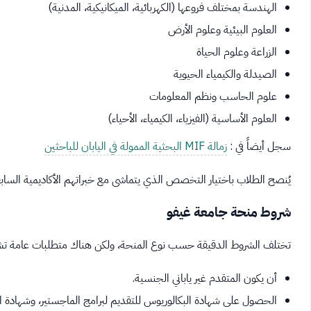
الهندسة بمختلف فروعها (الكهربائية، الميكانيكية، المدنية)
العلوم البيئية وعلوم الأرض
الزراعة وعلوم الحياة
الصيدلة والكيمياء الحيوية
علوم الحاسب ونظم المعلومات
العلوم الأساسية (الفيزياء، الكيمياء، الأحياء)
سجل أيضاً في :
زمالة MIF البحثية الممولة في اليابان للباحثين
يُنصح الطلاب باختيار التخصص الذي يتماشى مع خبراتهم الأكاديمية السا
شروط منحة جامعة غيفو
تختلف الشروط الدقيقة حسب نوع المنحة، ولكن هناك متطلبات عامة ت
أن يكون المتقدم غير ياباني الجنسية.
الحصول على شهادة البكالوريوس للتقديم لبرامج الماجستير، وشهادة الم