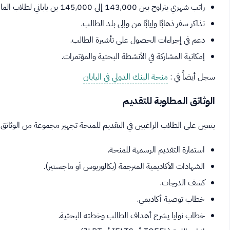
راتب شهري يتراوح بين 143,000 إلى 145,000 ين ياباني لطلاب الماجستير، وقد يصل إلى 148,000 ين لطلاب الدكتوراه.
تذاكر سفر ذهابًا وإيابًا من وإلى بلد الطالب.
دعم في إجراءات الحصول على تأشيرة الطالب.
إمكانية المشاركة في الأنشطة البحثية والمؤتمرات.
سجل أيضاً في :
منحة البنك الدولي في اليابان
الوثائق المطلوبة للتقديم
يتعين على الطلاب الراغبين في التقديم للمنحة تجهيز مجموعة من الوثائق ا
استمارة التقديم الرسمية للمنحة.
الشهادات الأكاديمية المترجمة (بكالوريوس أو ماجستير).
كشف الدرجات.
خطاب توصية أكاديمي.
خطاب نوايا يشرح أهداف الطالب وخطته البحثية.