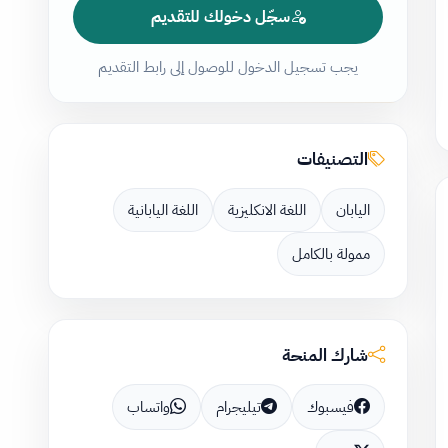
سجّل دخولك للتقديم
يجب تسجيل الدخول للوصول إلى رابط التقديم
التصنيفات
اليابان
اللغة الانكليزية
اللغة اليابانية
ممولة بالكامل
شارك المنحة
فيسبوك
تيليجرام
واتساب