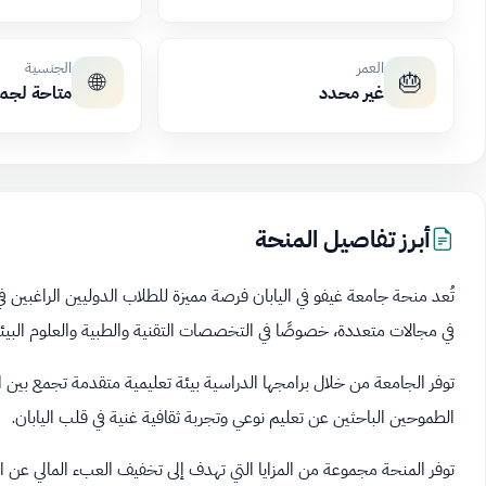
العمر
الجنسية
🌐
🎂
غير محدد
متاحة لجم
أبرز تفاصيل المنحة
تُعد منحة جامعة غيفو في اليابان فرصة مميزة للطلاب الدوليين الراغبين في
في مجالات متعددة، خصوصًا في التخصصات التقنية والطبية والعلوم البيئي
توفر الجامعة من خلال برامجها الدراسية بيئة تعليمية متقدمة تجمع بين ال
الطموحين الباحثين عن تعليم نوعي وتجربة ثقافية غنية في قلب اليابان.
توفر المنحة مجموعة من المزايا التي تهدف إلى تخفيف العبء المالي عن الط