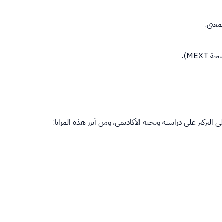
معني.
ME).
التركيز على دراسته وبحثه الأكاديمي، ومن أبرز هذه المزايا: