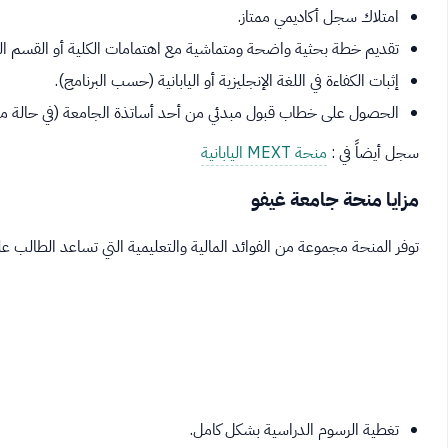
امتلاك سجل أكاديمي ممتاز.
تقديم خطة بحثية واضحة ومتماشية مع اهتمامات الكلية أو القسم ال
إثبات الكفاءة في اللغة الإنجليزية أو اليابانية (حسب البرنامج).
الحصول على خطاب قبول مبدئي من أحد أساتذة الجامعة (في حالة منحة XT
سجل أيضاً في :
منحة MEXT اليابانية
مزايا منحة جامعة غيفو
توفر المنحة مجموعة من الفوائد المالية والتعليمية التي تساعد الطالب على 
تغطية الرسوم الدراسية بشكل كامل.