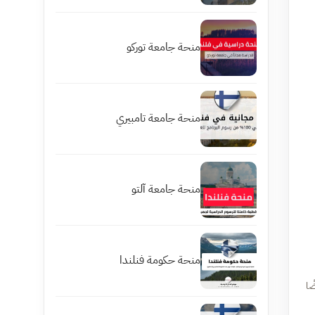
منحة جامعة توركو
منحة جامعة تامبيري
منحة جامعة آلتو
منحة حكومة فنلندا
ًا