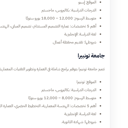
الموقع: إسبو
الدرجات الدراسية: بكاليروس، ماجستير
متوسط الرسوم: 12,000 – 18,000 يورو سنويًا
أهم 5 تخصصات: عمارة التصميم المستدام، تصميم المباني، الهندسة المعمارية الرقمية، التخطيط الحضري، تقنيات البناء الحديثة
لغة الدراسة: الإنجليزية
شروطها: تقديم محفظة أعمال.
جامعة تونبيرا
تتميز جامعة تونبيرا بتوفير برامج شاملة في العمارة وتطوير التقنيات المعمارية
الموقع: تونبيرا
الدرجات الدراسية: بكاليروس، ماجستير
متوسط الرسوم: 8,000 – 12,000 يورو سنويًا
أهم 5 تخصصات: الهندسة المعمارية، التخطيط الحضري، العمارة المستدامة، تقنيات البناء الحديثة، التصاميم الذكية
لغة الدراسة: الإنجليزية
شروطها: شهادة الثانوية.