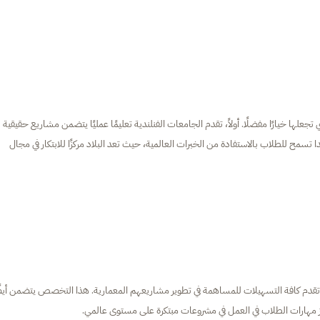
 تجعلها خيارًا مفضلًا. أولاً، تقدم الجامعات الفنلندية تعليمًا عمليًا يتضمن مشاريع حقيقية
 تسمح للطلاب بالاستفادة من الخبرات العالمية، حيث تعد البلاد مركزًا للابتكار في مجال
مية تقدم كافة التسهيلات للمساهمة في تطوير مشاريعهم المعمارية. هذا التخصص يتضمن أيض
زز مهارات الطلاب في العمل في مشروعات مبتكرة على مستوى عالمي.