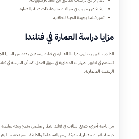
تقدم برامج دراسات تتماشى مع المعايير الأوروبية.
توفر فرص تدريب في مجالات متنوعة ذات صلة بالعمارة.
تتميز فنلندا بجودة الحياة للطلاب.
مزايا دراسة العمارة في فنلندا
الطلاب الذين يختارون دراسة العمارة في فنلندا يتمتعون بعدد من المزايا التي
تساهم في تطوير المهارات المطلوبة في سوق العمل. كما أن الدراسة في فنلندا
الهندسة المعمارية.
من ناحية أخرى، يتمتع الطلاب في فنلندا بنظام تعليمي متميز وبيئة تعلي
دراسة تقنيات معمارية حديثة تهتم بالاستدامة والطاقة المتجددة، مما يع