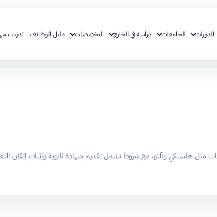
الدورات
الجامعات
دراسة في الخارج
التخصصات
دليل الوظائف
تدريب مه
 هلسنكي وآلتو، مع شروط تشمل تقديم شهادة ثانوية وإثبات إتقان اللغة ورسوم تتراوح بين ٠٠