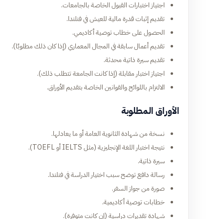
اجتياز اختبارات القبول الخاصة بالجامعات.
تقديم إثبات قدرة مالية للعيش في فنلندا.
الحصول على خطاب توصية أكاديمي.
تقديم أعمال سابقة في المجال المعماري (إذا كان ذلك مطلوبًا).
تقديم سيرة ذاتية محدثة.
اجتياز اختبار مقابلة (إذا كانت الجامعة تتطلب ذلك).
الالتزام باللوائح والقوانين الخاصة بتقديم الأوراق.
الأوراق المطلوبة
نسخة من شهادة الثانوية العامة أو ما يعادلها.
نتيجة اختبار اللغة الإنجليزية (مثل IELTS أو TOEFL).
سيرة ذاتية.
رسالة دافع توضح سبب اختيار الدراسة في فنلندا.
صورة من جواز السفر.
خطابات توصية أكاديمية.
شهادة تقديرات دراسية (إن كانت متوفرة).