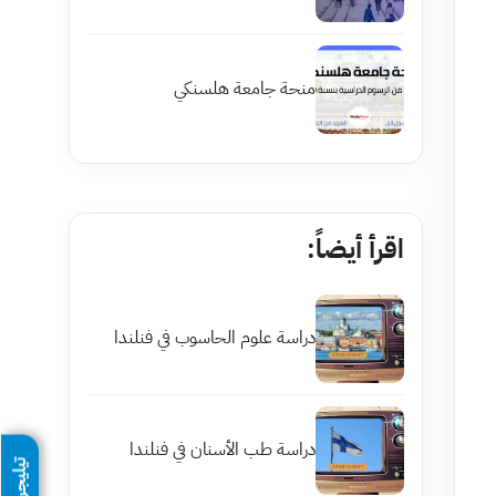
منحة جامعة هلسنكي
اقرأ أيضاً:
دراسة علوم الحاسوب في فنلندا
دراسة طب الأسنان في فنلندا
تيليجرام