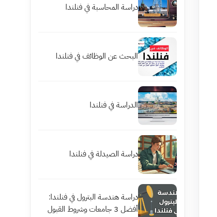
دراسة المحاسبة في فنلندا
البحث عن الوظائف في فنلندا
الدراسة في فنلندا
دراسة الصيدلة في فنلندا
دراسة هندسة البترول في فنلندا:
أفضل 3 جامعات وشروط القبول