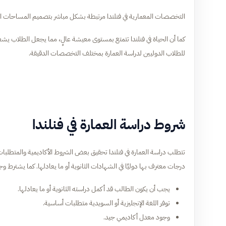
التخصصات المعمارية في فنلندا مرتبطة بشكل مباشر بتصميم المساحات الحضر
كما أن الحياة في فنلندا تتمتع بمستوى معيشة عالٍ، مما يجعل الطلاب يشعرون 
للطلاب الدوليين لدراسة العمارة بمختلف التخصصات الدقيقة.
شروط دراسة العمارة في فنلندا
تتطلب دراسة العمارة في فنلندا تحقيق بعض الشروط الأكاديمية والمتطلبات
درجات معترف بها دوليًا في الشهادات الثانوية أو ما يعادلها. كما يشترط وج
يجب أن يكون الطالب قد أكمل دراسته الثانوية أو ما يعادلها.
توفر اللغة الإنجليزية أو السويدية متطلبات أساسية.
وجود معدل أكاديمي جيد.