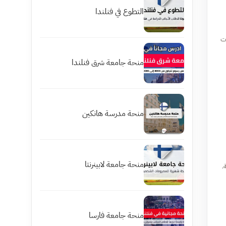
التطوع في فنلندا
ات
منحة جامعة شرق فنلندا
منحة مدرسة هانكين
منحة جامعة لابينرنتا
.
منحة جامعة فارسا