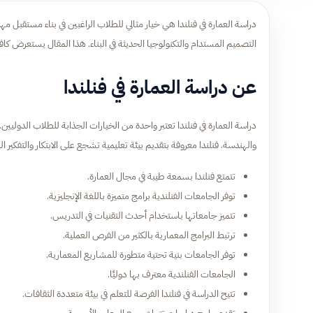
دراسة العمارة في فنلندا هي خيار مثالي للطلاب الراغبين في بناء مستقبل مه
التصميم المستدام والتكنولوجيا الحديثة في البناء. هذا المقال يستعرض كا
عن دراسة العمارة في فنلندا
دراسة العمارة في فنلندا تعتبر واحدة من الخيارات الجذابة للطلاب الدوليين
والهندسة. فنلندا معروفة بتقديم بيئة تعليمية تشجع على الابتكار والتفكير 
تتمتع فنلندا بسمعة طيبة في مجال العمارة.
توفر الجامعات الفنلندية برامج متميزة باللغة الإنجليزية.
تتميز جامعاتها باستخدام أحدث التقنيات في التدريس.
ترتبط البرامج المعمارية بالكثير من الفرص العملية.
توفر الجامعات بنية تحتية متطورة للمشاريع المعمارية.
الجامعات الفنلندية معترف بها دوليًا.
تتيح الدراسة في فنلندا الفرصة للتعلم في بيئة متعددة الثقافات.