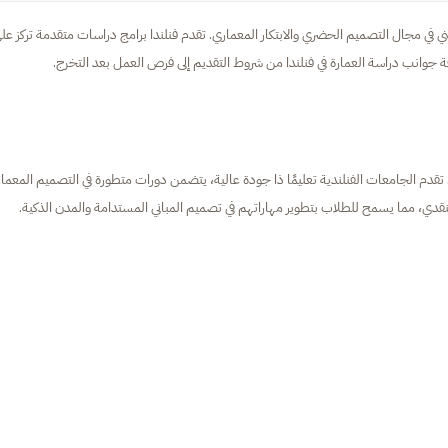
ني في مجال التصميم الحضري والابتكار المعماري. تقدم فنلندا برامج دراسات متقدمة تركز عل
فة جوانب دراسة العمارة في فنلندا من شروط التقديم إلى فرص العمل بعد التخرج.
. تقدم الجامعات الفنلندية تعليمًا ذا جودة عالية، يتضمن دورات متطورة في التصميم المعما
النقدي، مما يسمح للطلاب بتطوير مهاراتهم في تصميم المباني المستدامة والمدن الذكية.