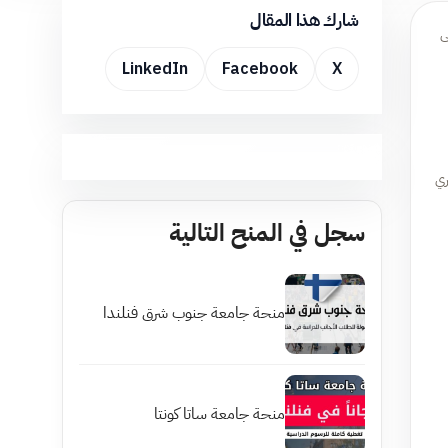
شارك هذا المقال
ى
LinkedIn
Facebook
X
ري
سجل في المنح التالية
منحة جامعة جنوب شرق فنلندا
منحة جامعة ساتا كونتا