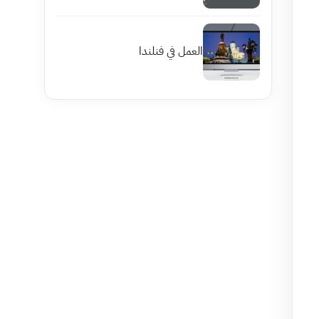
العمل في فنلندا