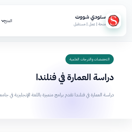
ستودي شووت
المنح
منحة | عمل | مستقبل
التخصصات والدرجات العلمية
دراسة العمارة في فنلندا
دراسة العمارة في فنلندا تقدم برامج متميزة باللغة الإنجليزية في جامعات مثل