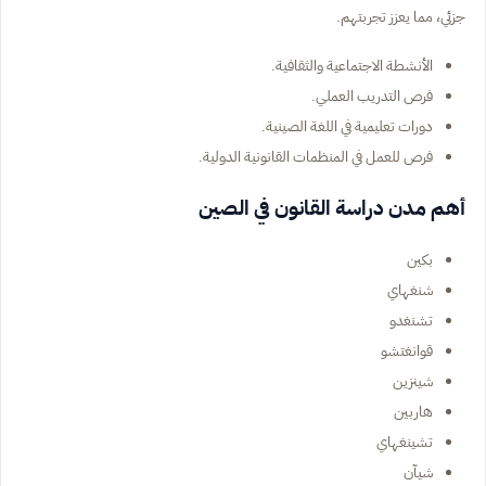
جزئي، مما يعزز تجربتهم.
الأنشطة الاجتماعية والثقافية.
فرص التدريب العملي.
دورات تعليمية في اللغة الصينية.
فرص للعمل في المنظمات القانونية الدولية.
أهم مدن دراسة القانون في الصين
بكين
شنغهاي
تشنغدو
قوانغتشو
شينزين
هاربين
تشينغهاي
شيآن