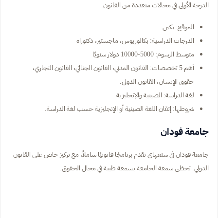
الدرجة الأولى في مجالات متعددة من القانون.
الموقع: بكين
الدرجات الدراسية: بكالوريوس، ماجستير، دكتوراه
متوسط الرسوم: 5000-10000 دولار سنويًا
أهم 5 تخصصات: القانون المدني، القانون الجنائي، القانون التجاري،
حقوق الإنسان، القانون الدولي.
لغة الدراسة: الصينية والإنجليزية
شروطها: إتقان اللغة الصينية أو الإنجليزية حسب لغة الدراسة.
جامعة فودان
جامعة فودان في شنغهاي تقدم برنامجًا قانونيًا شاملاً، مع تركيز خاص على القانون
الدولي. تحظى سمعة الجامعة بسمعة طيبة في مجال الحقوق.