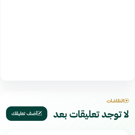
النقاشات
لا توجد تعليقات بعد
أضف تعليقك