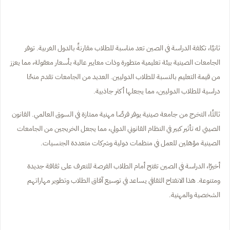
ثانيًا، تكلفة الدراسة في الصين تعد مناسبة للطلاب مقارنةً بالدول الغربية. توفر
الجامعات الصينية بيئة تعليمية متطورة وذات معايير عالية بأسعار معقولة، مما يعزز
من قيمة التعليم بالنسبة للطلاب الدوليين. العديد من الجامعات تقدم منحًا
دراسية للطلاب الدوليين، مما يجعلها أكثر جاذبية.
ثالثًا، التخرج من جامعة صينية يوفر فرصًا مهنية ممتازة في السوق العالمي. القانون
الصيني له تأثير كبير في النظام القانوني الدولي، مما يجعل الخريجين من الجامعات
الصينية مؤهلين للعمل في منظمات دولية وشركات متعددة الجنسيات.
أخيرًا، الدراسة في الصين تفتح أمام الطلاب الفرصة للتعرف على ثقافة جديدة
ومتنوعة. هذا الانفتاح الثقافي يساعد في توسيع آفاق الطلاب وتطوير مهاراتهم
الشخصية والمهنية.