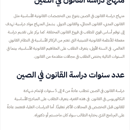
منهاج دراسة القانون في الصين يتنوع بين التخصصات القانونية الأساسية مثل
القانون المدني، القانون الجنائي، والقانون الدولي. يشمل المنهاج مواد دراسية تهدف
إلى توفير أساس قوي للطلاب في فروع القانون المختلفة. كما يركز على تقديم دراسة
معمقة للأنظمة القانونية الصينية التي تعتبر من الركائز الأساسية في النظام القانوني
العالمي. في السنة الأولى، يتعرف الطلاب على المفاهيم القانونية الأساسية، بينما في
السنوات التالية يختص الطلاب في مجالات متقدمة من القانون.
عدد سنوات دراسة القانون في الصين
دراسة القانون في الصين تتطلب عادةً من 4 إلى 5 سنوات لإتمام شهادة
البكالوريوس في القانون. في هذه الفترة، يتعرف الطلاب على المبادئ الأساسية
للقانون قبل التخصص في المجالات الأكثر تعقيدًا. أما الدراسات العليا، فتعتمد عادةً
على البرنامج الذي يختاره الطالب سواء كان ماجستير أو دكتوراه.