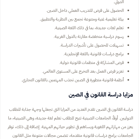
الدولي.
الحصول على فرص للتدريب العملي داخل الصين.
بيئة تعليمية غنية ومتنوعة تجمع بين النظرية والتطبيق.
تعلم لغات جديدة، بما في ذلك اللغة الصينية.
رسوم دراسية منخفضة مقارنة بالدول الغربية.
تسهيلات للحصول على تأشيرات الدراسة.
برامج دراسات قانونية باللغة الإنجليزية.
فرص المشاركة في منظمات قانونية دولية.
تعزيز فرص العمل بعد التخرج على المستوى العالمي.
أنظمة قانونية متطورة في الصين تجذب المهتمين بالقانون التجاري.
مزايا دراسة القانون في الصين
دراسة القانون في الصين تقدم العديد من المزايا التي تجعلها وجهة جذابة للطلاب
الدوليين. أولاً، الجامعات الصينية تتيح للطلاب تعلم لغة جديدة، وهي الصينية، ما
يعزز من مهاراتهم اللغوية ويساهم في تطوير حياتهم المهنية. إضافة إلى ذلك، توفر
الجامعات برامج دراسات قانونية متقدمة، تتضمن مجالات متنوعة مثل القانون