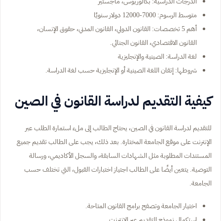
الدرجات الدراسية: بكالوريوس، ماجستير
متوسط الرسوم: 7000-12000 دولار سنويًا
أهم 5 تخصصات: القانون الدولي، القانون المدني، حقوق الإنسان،
القانون الاقتصادي، القانون الجنائي.
لغة الدراسة: الصينية والإنجليزية
شروطها: إتقان اللغة الصينية أو الإنجليزية حسب لغة الدراسة.
كيفية التقديم لدراسة القانون في الصين
للتقديم لدراسة القانون في الصين، يحتاج الطالب إلى ملء استمارة الطلب عبر
الإنترنت على موقع الجامعة المختارة. بعد ذلك، يجب على الطالب تقديم جميع
المستندات المطلوبة مثل الشهادات السابقة، والسجل الأكاديمي، ورسالة
التوصية. يتعين أيضًا على الطالب اجتياز اختبارات القبول، التي تختلف حسب
الجامعة.
اختيار الجامعة وتصفح برامج القانون المتاحة.
استكمال نموذج التقديم عبر الإنترنت.