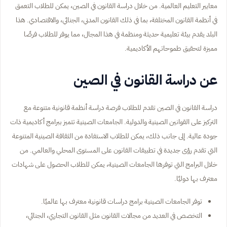
معايير التعليم العالمية. من خلال دراسة القانون في الصين، يمكن للطلاب التعمق
في أنظمة القانون المختلفة، بما في ذلك القانون المدني، الجنائي، والاقتصادي. هذا
البلد يقدم بيئة تعليمية حديثة ومنظمة في هذا المجال، مما يوفر للطلاب فرصًا
مميزة لتحقيق طموحاتهم الأكاديمية.
عن دراسة القانون في الصين
دراسة القانون في الصين تقدم للطلاب فرصة دراسة أنظمة قانونية متنوعة مع
التركيز على القوانين الصينية والدولية. الجامعات الصينية تتميز ببرامج أكاديمية ذات
جودة عالية. إلى جانب ذلك، يمكن للطلاب الاستفادة من الثقافة الصينية المتنوعة
التي تقدم رؤى جديدة في تطبيقات القانون على المستوى المحلي والعالمي. من
خلال البرامج التي توفرها الجامعات الصينية، يمكن للطلاب الحصول على شهادات
معترف بها دوليًا.
توفر الجامعات الصينية برامج دراسات قانونية معترف بها عالميًا.
التخصص في العديد من مجالات القانون مثل القانون التجاري، الجنائي،