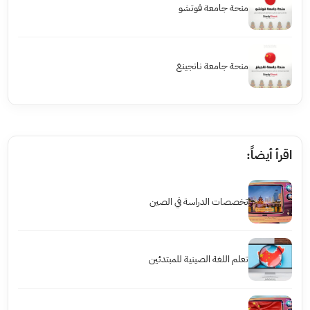
منحة جامعة فوتشو
منحة جامعة نانجينغ
اقرأ أيضاً:
تخصصات الدراسة في الصين
تعلم اللغة الصينية للمبتدئين