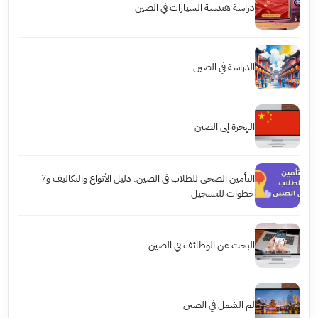
دراسة هندسة السيارات في الصين
الدراسة في الصين
الهجرة إلى الصين
التأمين الصحي للطلاب في الصين: دليل الأنواع والتكاليف و7
خطوات للتسجيل
البحث عن الوظائف في الصين
لم الشمل في الصين