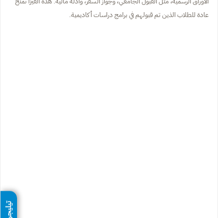
الأوراق الرسمية، مثل القبول الجامعي، وجواز السفر، وأدلة مالية. هذه الفيزا تُمنح
عادة للطلاب الذين تم قبولهم في برامج دراسات أكاديمية.
تيليجرام