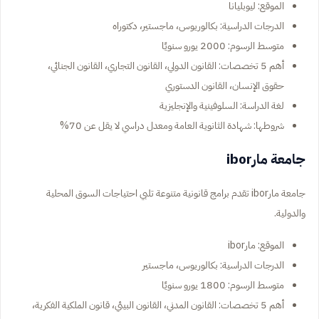
الموقع: ليوبليانا
الدرجات الدراسية: بكالوريوس، ماجستير، دكتوراه
متوسط الرسوم: 2000 يورو سنويًا
أهم 5 تخصصات: القانون الدولي، القانون التجاري، القانون الجنائي،
حقوق الإنسان، القانون الدستوري
لغة الدراسة: السلوفينية والإنجليزية
شروطها: شهادة الثانوية العامة ومعدل دراسي لا يقل عن 70%
جامعة مارibor
جامعة مارibor تقدم برامج قانونية متنوعة تلبي احتياجات السوق المحلية
والدولية.
الموقع: مارibor
الدرجات الدراسية: بكالوريوس، ماجستير
متوسط الرسوم: 1800 يورو سنويًا
أهم 5 تخصصات: القانون المدني، القانون البيئي، قانون الملكية الفكرية،