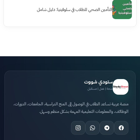
التأمين الصحي للطلاب في سلوفينيا: دليل شامل
ستودي شووت
منحة | عمل | مستقبل
منصة عربية تساعد الطلاب في الوصول إلى المنح الدراسية، الجامعات، الدورات،
الوظائف، والمعلومات التعليمية المهمة بشكل منظم وسهل.