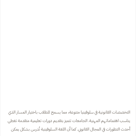
التخصصات القانونية في سلوفينيا متنوعة، مما يسمح للطلاب باختيار المسار الذي
يناسب اهتماماتهم المهنية. الجامعات تتميز بتقديم دورات تعليمية متقدمة تغطي
أحدث التطورات في المجال القانوني. كما أن اللغة السلوفينية تُدرس بشكل يمكن