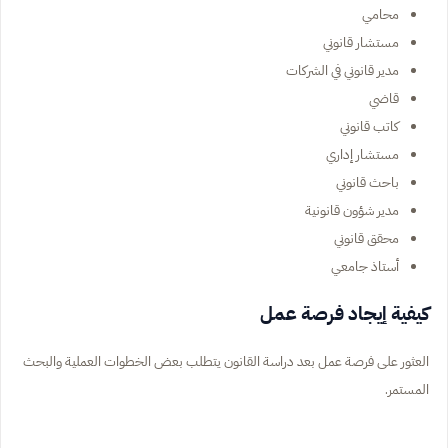
محامي
مستشار قانوني
مدير قانوني في الشركات
قاضي
كاتب قانوني
مستشار إداري
باحث قانوني
مدير شؤون قانونية
محقق قانوني
أستاذ جامعي
كيفية إيجاد فرصة عمل
العثور على فرصة عمل بعد دراسة القانون يتطلب بعض الخطوات العملية والبحث
المستمر.