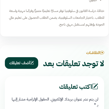
ختامًا، دراسة القانون في سلوفينيا توفر مسارًا تعليميًا متميزًا وفرصًا مهنية واسعة
للطلاب. باختيار الجامعات السلوفينية، يضمن الطلاب الحصول على تعليم عالي
الجودة يؤهلهم لمستقبل مهني ناجح.
النقاشات
لا توجد تعليقات بعد
أضف تعليقك
اكتب تعليقك
لن يتم نشر عنوان بريدك الإلكتروني.
الحقول الإلزامية مشار إليها
بـ
*