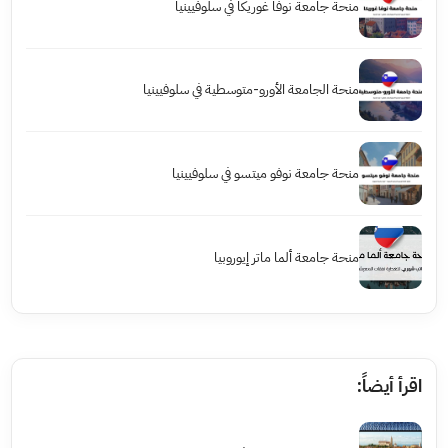
منحة جامعة نوفا غوريكا في سلوفيينيا
منحة الجامعة الأورو-متوسطية في سلوفيينيا
منحة جامعة نوفو ميتسو في سلوفيينيا
منحة جامعة ألما ماتر إيوروبيا
اقرأ أيضاً: