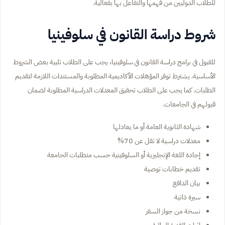
للطلاب الدوليين من فهمها والتفاعل بها بفعالية.
شروط دراسة القانون في سلوفينيا
للقبول في برامج دراسة القانون في سلوفينيا، يجب على الطلاب تلبية بعض الشروط
الأساسية. يشترط توفر المؤهلات الأكاديمية المطلوبة والمستندات اللازمة لتقديم
الطلبات. كما يجب على الطلاب تحقيق المعدلات الدراسية المطلوبة لضمان
قبولهم في الجامعات.
شهادة الثانوية العامة أو ما يعادلها
معدلات دراسية لا تقل عن 70%
إجادة اللغة الإنجليزية أو السلوفينية حسب متطلبات الجامعة
تقديم خطابات توصية
بيان الدافع
سيرة ذاتية
نسخة من جواز السفر
إثبات القدرة المالية