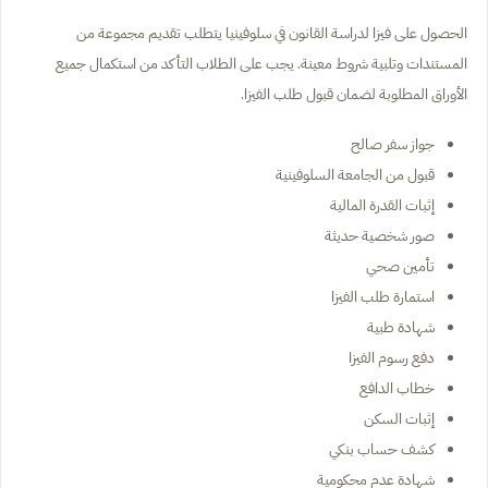
الحصول على فيزا لدراسة القانون في سلوفينيا يتطلب تقديم مجموعة من
المستندات وتلبية شروط معينة. يجب على الطلاب التأكد من استكمال جميع
الأوراق المطلوبة لضمان قبول طلب الفيزا.
جواز سفر صالح
قبول من الجامعة السلوفينية
إثبات القدرة المالية
صور شخصية حديثة
تأمين صحي
استمارة طلب الفيزا
شهادة طبية
دفع رسوم الفيزا
خطاب الدافع
إثبات السكن
كشف حساب بنكي
شهادة عدم محكومية