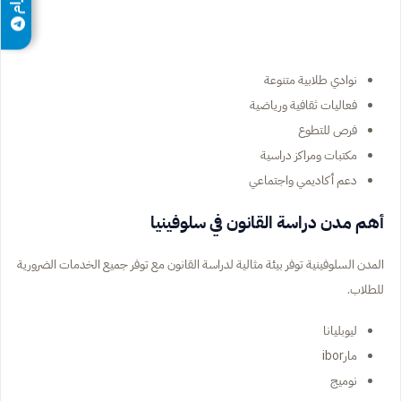
نوادي طلابية متنوعة
فعاليات ثقافية ورياضية
فرص للتطوع
مكتبات ومراكز دراسية
دعم أكاديمي واجتماعي
أهم مدن دراسة القانون في سلوفينيا
المدن السلوفينية توفر بيئة مثالية لدراسة القانون مع توفر جميع الخدمات الضرورية
للطلاب.
ليوبليانا
مارibor
نوميج