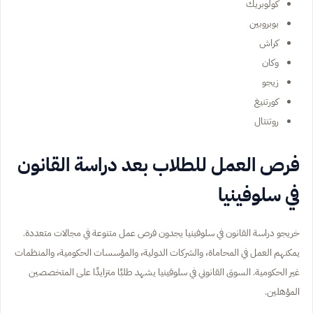
كولوبريك
بوبروبين
كراش
وكان
زيجو
كورتنيغ
روتنتال
فرص العمل للطلاب بعد دراسة القانون
في سلوفينيا
خريجو دراسة القانون في سلوفينيا يجدون فرص عمل متنوعة في مجالات متعددة.
يمكنهم العمل في المحاماة، والشركات الدولية، والمؤسسات الحكومية، والمنظمات
غير الحكومية. السوق القانوني في سلوفينيا يشهد طلبًا متزايدًا على المتخصصين
المؤهلين.