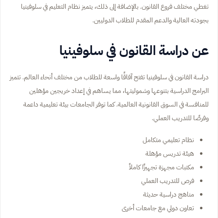
تغطي مختلف فروع القانون. بالإضافة إلى ذلك، يتميز نظام التعليم في سلوفينيا
بجودته العالية والدعم المقدم للطلاب الدوليين.
عن دراسة القانون في سلوفينيا
دراسة القانون في سلوفينيا تفتح آفاقًا واسعة للطلاب من مختلف أنحاء العالم. تتميز
البرامج الدراسية بتنوعها وشموليتها، مما يساهم في إعداد خريجين مؤهلين
للمنافسة في السوق القانونية العالمية. كما توفر الجامعات بيئة تعليمية داعمة
وفرصًا للتدريب العملي.
نظام تعليمي متكامل
هيئة تدريس مؤهلة
مكتبات مجهزة تجهيزًا كاملاً
فرص للتدريب العملي
مناهج دراسية حديثة
تعاون دولي مع جامعات أخرى