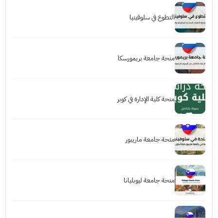
التطوع في سلوفينيا
منحة جامعة بريمورسكا
منحة كلية الإدارة في كوبر
منحة جامعة ماريبور
منحة جامعة ليوبليانا