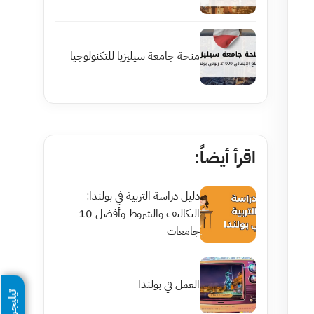
منحة جامعة سيليزيا للتكنولوجيا
اقرأ أيضاً:
دليل دراسة التربية في بولندا:
التكاليف والشروط وأفضل 10
جامعات
العمل في بولندا
تيليجرام