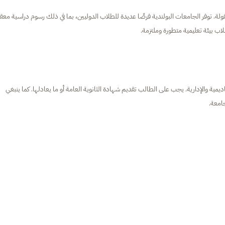
قولة. توفر الجامعات البولندية فرصًا عديدة للطلاب الدوليين، بما في ذلك رسوم دراسية معق
طلاب بيئة تعليمية متطورة وملتزمة.
يمية والإدارية. يجب على الطالب تقديم شهادة الثانوية العامة أو ما يعادلها. كما ينبغي
جامعة.