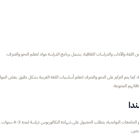
ين اللغة والآداب والدراسات الثقافية. يشمل برنامج الدراسة مواد لتعلم النحو والصرف،
ثة. كما يتم التركيز على النحو والصرف لتعلم أساسيات اللغة العربية بشكل دقيق. بعض الموا
فاتهم المتنوعة.
ندا
تختلف مدة دراسة اللغة العربية في بولندا حسب الدرجة الدراسية. في معظم الجامعات البولندية، يتطلب الحصول على شهادة
تين.