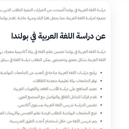
دراسة اللغة العربية في بولندا أصبحت من الخيارات المثيرة للطلاب الذين ي
متميزة لدراسة اللغة العربية، مما يجعل هذا البلد وجهة جاذبة. تقدم بولندا ف
عن دراسة اللغة العربية في بولندا
دراسة اللغة العربية في بولندا تتضمن تعلم اللغة في بيئة أكاديمية معترف به
اللغة العربية بشكل معمق وتخصصي. يمكن للطلاب دراسة اللغة في سياق تاري
برامج دراسات اللغة العربية متاحة في العديد من الجامعات البولندية.
توفر الجامعات بيئة تعليمية متعددة الثقافات.
تعتمد المناهج على دراسة الأدب، الفقه، واللغويات العربية.
تقدم فرصًا للتبادل الثقافي والتواصل مع المجتمع العربي.
تتضمن الدراسة تدريس اللغة العربية بمستوى أكاديمي.
تتيح الجامعات البولندية للطلاب فرصة تعلم الفصحى واللهجات العرب
يتم تدريس اللغة من خلال استخدام أحدث الطرق التدريسية.