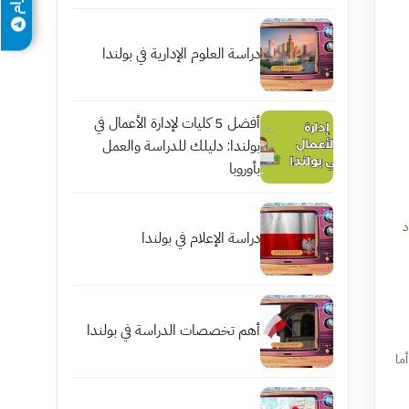
دراسة العلوم الإدارية في بولندا
أفضل 5 كليات لإدارة الأعمال في
بولندا: دليلك للدراسة والعمل
بأوروبا
د
دراسة الإعلام في بولندا
أهم تخصصات الدراسة في بولندا
 البكالوريوس دراسة لمدة 3-4 سنوات. أما