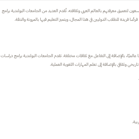
سعون لتعميق معرفتهم بالعالم العربي وثقافته. تُقدم العديد من الجامعات البولندية برامج
رصًا فريدة للطلاب الدوليين في هذا المجال، ويتميز التعليم فيها بالمرونة والدقة.
ا عالميًا، بالإضافة إلى التفاعل مع ثقافات مختلفة. تقدم الجامعات البولندية برامج دراسات
خي وثقافي بالإضافة إلى تعلم المهارات اللغوية العملية.
ية.