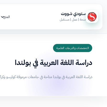
ستودي شووت
المنح
منحة | عمل | مستقبل
التخصصات والدرجات العلمية
دراسة اللغة العربية في بولندا
دراسة اللغة العربية في بولندا متاحة في جامعات مرموقة كوارسو وكراكوف، بتكاليف 2000-6000 يورو سنوياً، وتؤهل للع