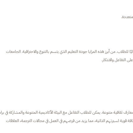
متعددة.
ثاليًا للطلاب. من أبرز هذه المزايا جودة التعليم الذي يتسم بالتنوع والاحترافية. الجامعات
ى التفاعل والابتكار.
ارف ثقافية متنوعة. يمكن للطلاب التفاعل مع البيئة الأكاديمية المتنوعة والمشاركة في برا
د إضافة قوية لسيرتهم الذاتية، مما يزيد من فرصهم في العمل في مجالات الترجمة، العلاقات