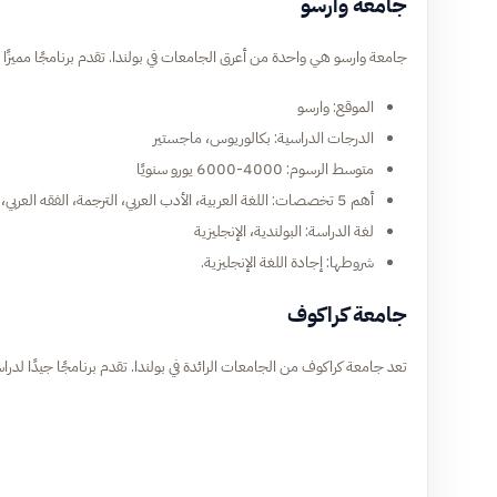
جامعة وارسو
جامعة وارسو هي واحدة من أعرق الجامعات في بولندا. تقدم برنامجًا مميزًا لد
الموقع: وارسو
الدرجات الدراسية: بكالوريوس، ماجستير
متوسط الرسوم: 4000-6000 يورو سنويًا
أهم 5 تخصصات: اللغة العربية، الأدب العربي، الترجمة، الفقه العربي، تاريخ الشرق الأوسط
لغة الدراسة: البولندية، الإنجليزية
شروطها: إجادة اللغة الإنجليزية.
جامعة كراكوف
تعد جامعة كراكوف من الجامعات الرائدة في بولندا. تقدم برنامجًا جيدًا لدراس