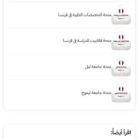
منحة التخصصات الطبية في فرنسا
منحة لافاييت للدراسة في فرنسا
منحة جامعة ليل
منحة جامعة ليموج
اقرأ أيضاً: