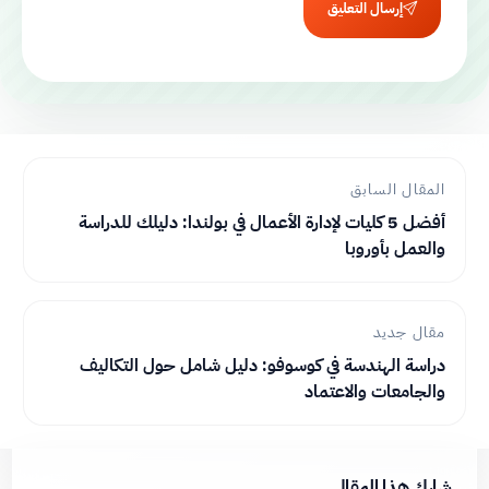
إرسال التعليق
المقال السابق
أفضل 5 كليات لإدارة الأعمال في بولندا: دليلك للدراسة
والعمل بأوروبا
مقال جديد
دراسة الهندسة في كوسوفو: دليل شامل حول التكاليف
والجامعات والاعتماد
شارك هذا المقال