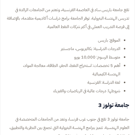
تقع جامعة باريس ساد في العاصمة الفرنسية، وتعتبر من الجامعات الرائدة في
تدريس الهندسة البترولية. توفر الجامعة برامج دراسات أكاديمية متقدمة، بالإضافة
إلى فرصة التدريب العملي في أكبر شركات النفط العالمية.
الموقع: باريس
الدرجات الدراسية: بكاليريوس، ماجستير
متوسط الرسوم: 10,000 يورو
أهم 5 تخصصات: استخراج النفط، الحفر، الطاقة، معالجة المواد،
الهندسة الكيميائية
لغة الدراسة: الفرنسية
شروطها: درجات عالية في الرياضيات والفيزياء
جامعة تولوز 3
جامعة تولوز 3 تقع في جنوب غرب فرنسا، وتعد من الجامعات المتخصصة في
العلوم الهندسية. تتميز ببرامج الهندسة البترولية التي تجمع بين النظرية والتطبيق،