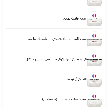
منحة جامعة لورين
منحة الأمن السيبراني في معهد البوليتكنيك بباريس
فرصة تطوع ممول في فرنسا للعمل الشبابي والثقافي
التطوع في فرنسا
منحة الحكومة الفرنسية (منحة ايفل)