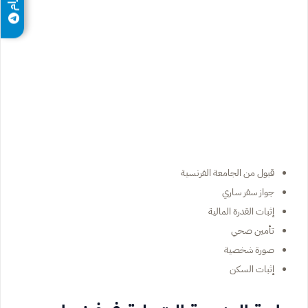
قبول من الجامعة الفرنسية
جواز سفر ساري
إثبات القدرة المالية
تأمين صحي
صورة شخصية
إثبات السكن