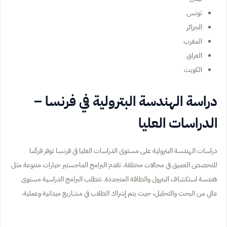
تونس
الجزائر
المغرب
العراق
الكويت
دراسة الهندسة البترولية في فرنسا –
الدراسات العليا
دراسات الهندسة البترولية على مستوى الدراسات العليا في فرنسا توفر فرصًا
للتخصص العميق في مجالات مختلفة. تقدم البرامج الماجستير خيارات متنوعة مثل
هندسة استكشاف البترول والطاقة المتجددة. تتطلب البرامج الدراسية مستوى
عالي من البحث والتحليل، حيث يتم إشراك الطلاب في مشاريع ميدانية وعملية.