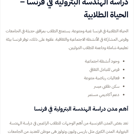
دراسة الهندسة البترولية في فرنسا –
الحياة الطلابية
الحياة الطلابية في فرنسا غنية ومتنوعة. يستمتع الطلاب بمرافق حديثة في الجامعات
وفرص المشاركة في الأنشطة الاجتماعية والثقافية. علاوة على ذلك، توفر فرنسا بيئة
تعليمية شاملة وداعمة للطلاب الدوليين.
وجود أنشطة اجتماعية
فرص للتبادل الثقافي
فعاليات رياضية متنوعة
سكن طلابي ميسر
دعم أكاديمي مستمر
أهم مدن دراسة الهندسة البترولية في فرنسا
تعد بعض المدن الفرنسية من أهم الوجهات للطلاب الراغبين في دراسة الهندسة
البترولية. المدن الكبرى مثل باريس وليون وتولوز هي موطن للعديد من الجامعات