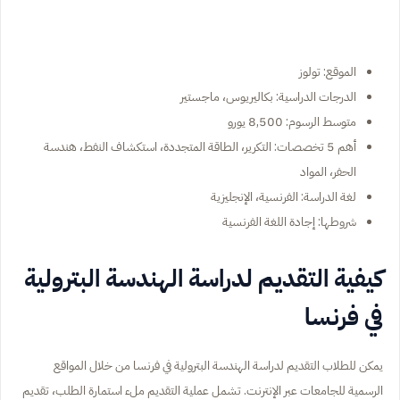
الموقع: تولوز
الدرجات الدراسية: بكاليريوس، ماجستير
متوسط الرسوم: 8,500 يورو
أهم 5 تخصصات: التكرير، الطاقة المتجددة، استكشاف النفط، هندسة
الحفر، المواد
لغة الدراسة: الفرنسية، الإنجليزية
شروطها: إجادة اللغة الفرنسية
كيفية التقديم لدراسة الهندسة البترولية
في فرنسا
يمكن للطلاب التقديم لدراسة الهندسة البترولية في فرنسا من خلال المواقع
الرسمية للجامعات عبر الإنترنت. تشمل عملية التقديم ملء استمارة الطلب، تقديم