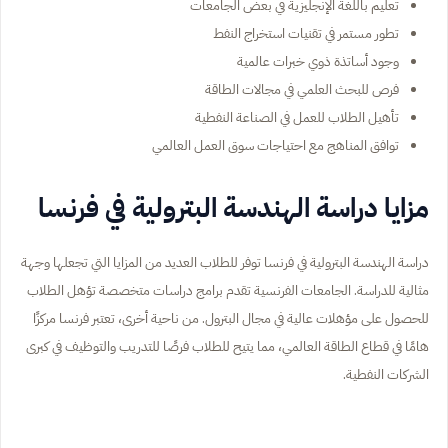
تعليم باللغة الإنجليزية في بعض الجامعات
تطور مستمر في تقنيات استخراج النفط
وجود أساتذة ذوي خبرات عالمية
فرص للبحث العلمي في مجالات الطاقة
تأهيل الطلاب للعمل في الصناعة النفطية
توافق المناهج مع احتياجات سوق العمل العالمي
مزايا دراسة الهندسة البترولية في فرنسا
دراسة الهندسة البترولية في فرنسا توفر للطلاب العديد من المزايا التي تجعلها وجهة
مثالية للدراسة. الجامعات الفرنسية تقدم برامج دراسات متخصصة تؤهل الطلاب
للحصول على مؤهلات عالية في مجال البترول. من ناحية أخرى، تعتبر فرنسا مركزًا
هامًا في قطاع الطاقة العالمي، مما يتيح للطلاب فرصًا للتدريب والتوظيف في كبرى
الشركات النفطية.