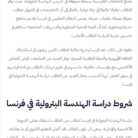
تتمتع الجامعات الفرنسية بسمعة مرموقة في تدريس الهندسة البترولية، حيث توفر
للطلاب تعليمًا عالميًا في بيئة دولية. بالنظر إلى أن التخصصات في البترول تتطلب
معرفة عميقة بتقنيات حديثة، يضمن النظام التعليمي في فرنسا تقديم مناهج
حديثة ومتطورة. كما أن البنية التحتية المتطورة والتسهيلات الجامعية تساهم في
تحسين تجربة الدراسة للطلاب الأجانب.
علاوة على ذلك، تعد فرنسا وجهة مثالية للطلاب الذين يرغبون في استكشاف
الثقافة الأوروبية والحياة الطلابية المميزة. توفر العديد من الجامعات فرص التبادل
الأكاديمي مع مؤسسات عالمية، ما يسهم في تعزيز مهارات الطلاب وزيادة فرصهم
في سوق العمل. لهذا السبب، يختار العديد من الطلاب دراسة الهندسة البترولية في
فرنسا.
شروط دراسة الهندسة البترولية في فرنسا
دراسة الهندسة البترولية في فرنسا تتطلب من الطلاب استيفاء بعض الشروط
الأكاديمية والإدارية. ينبغي أن يكون الطالب قد أكمل التعليم الثانوي أو ما يعادله،
بالإضافة إلى بعض المتطلبات الأخرى المتعلقة بالمواد الدراسية. يجب على الطلاب