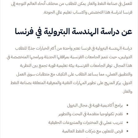
للعمل في صناعة النفط والغاز. يمكن للطلاب من مختلف أنحاء العالم التوجه إلى
فرنسا لدراسة هذا التخصص واكتساب تعليم عالي الجودة.
عن دراسة الهندسة البترولية في فرنسا
دراسة الهندسة البترولية في فرنسا تعتبر واحدة من أكثر الخيارات جذبًا للطلاب
الدوليين، حيث تتميز الجامعات الفرنسية بمرافقها الحديثة وبرامجها المتخصصة في
هذا المجال. توفر الجامعات الفرنسية بيئة تعليمية قوية تجمع بين النظرية
والتطبيق العملي، مما يساعد الطلاب على التكيف مع متطلبات سوق العمل
الدولي. يركز المنهج على تطوير المهارات التقنية والمعرفية المتعلقة بصناعة النفط
والغاز.
برامج أكاديمية قوية في مجال البترول
تقدم تكنولوجيا متقدمة في البحث والتطوير
تدريب عملي في المختبرات والمشروعات الحقيقية
فرص للتعاون مع شركات النفط العالمية