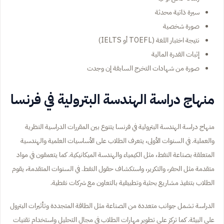
سيرة ذاتية محدثة
صورة شخصية
نتيجة اختبار اللغة (TOEFL أو IELTS)
إثبات القدرة المالية
صورة من شهادات التخرج السابقة إن وجدت
منهاج دراسة الهندسة البترولية في فرنسا
منهاج دراسة الهندسة البترولية في فرنسا يتنوع بين المقررات الدراسية النظرية
والعملية. في السنوات الأولى، يتعرف الطلاب على الأساسيات العلمية والهندسية
المتعلقة بصناعة النفط، مثل الكيمياء والهندسة الميكانيكية. كما يتعمقون في مواد
متقدمة مثل الحفر، والتكرير، واستكشاف حقول النفط. في السنوات المتقدمة، يقوم
الطلاب بتنفيذ مشاريع بحثية وتطبيقية بالتعاون مع شركات نفطية.
الدراسة تشمل جوانب متعددة من الصناعة مثل الطاقة المتجددة وتأثيرات البترول
على البيئة. كما تركز على تطوير مهارات الطلاب في مجال التحليل واستخدام تقنيات