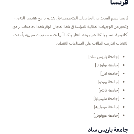
فرنسا
فرنسا تضم العديد من الجامعات المتخصصة في تقديم برامج هندسة البترول،
وتعتبر من الوجهات المثالية للدراسة في هذا المجال. توفر هذه الجامعات برامج
أكاديمية تتسم بالكفاءة وجودة التعليم. كما أنها تضم مختبرات مجهزة بأحدث
التقنيات لتدريب الطلاب على الصناعات النفطية.
[جامعة باريس ساد]
[جامعة تولوز 3]
[جامعة ليل]
[جامعة بوردو]
[جامعة نانتير]
[جامعة مارسيليا]
[جامعة مونبلييه]
[جامعة غرونوبل]
جامعة باريس ساد