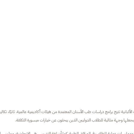
ت الألبانية تتيح برامج دراسات طب الأسنان المعتمدة من هيئات أكاديمية عالمية. ثانيًا، تكال
ا يجعلها وجهة مثالية للطلاب الدوليين الذين يبحثون عن خيارات ميسورة التكلفة.
ية وممارسات عملية للطلاب في المرافق الطبية. كما أن لغة التدريس هي الإنجليزية، مما يسه