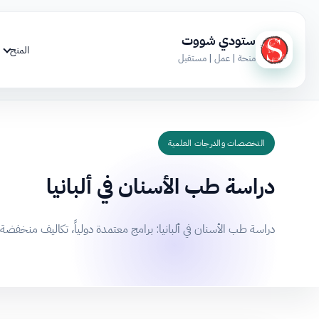
ستودي شووت
المنح
منحة | عمل | مستقبل
التخصصات والدرجات العلمية
دراسة طب الأسنان في ألبانيا
دراسة طب الأسنان في ألبانيا: برامج معتمدة دولياً، تكاليف منخفضة