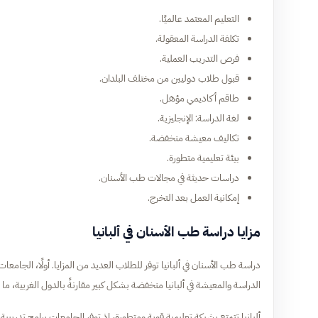
التعليم المعتمد عالميًا.
تكلفة الدراسة المعقولة.
فرص التدريب العملية.
قبول طلاب دوليين من مختلف البلدان.
طاقم أكاديمي مؤهل.
لغة الدراسة: الإنجليزية.
تكاليف معيشة منخفضة.
بيئة تعليمية متطورة.
دراسات حديثة في مجالات طب الأسنان.
إمكانية العمل بعد التخرج.
مزايا دراسة طب الأسنان في ألبانيا
دراسة طب الأسنان في ألبانيا توفر للطلاب العديد من المزايا. أولًا، الجامعا
الدراسة والمعيشة في ألبانيا منخفضة بشكل كبير مقارنةً بالدول الغربية، م
ألبانيا تتمتع بشبكة تعليمية قوية ومتطورة، إذ توفر الجامعات برامج تدريب