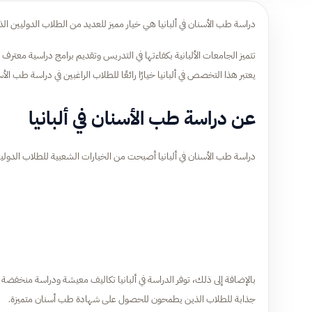
دراسة طب الأسنان في ألبانيا هي خيار مميز للعديد من الطلاب الدوليين
تتميز الجامعات الألبانية بكفاءتها في التدريس وتقديم برامج دراسية معترف بها
يعتبر هذا التخصص في ألبانيا خيارًا رائعًا للطلاب الراغبين في دراسة طب الأ
عن دراسة طب الأسنان في ألبانيا
دراسة طب الأسنان في ألبانيا أصبحت من الخيارات الشعبية للطلاب الدوليين ف
بالإضافة إلى ذلك، توفر الدراسة في ألبانيا تكاليف معيشة ودراسة منخفضة مق
جذابة للطلاب الذين يطمحون للحصول على شهادة طب أسنان متميزة.