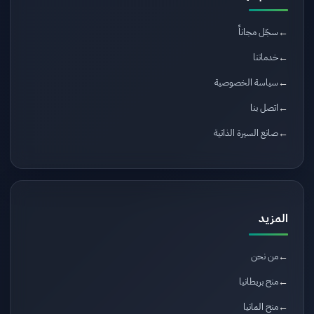
سجّل مجاناً
خدماتنا
سياسة الخصوصية
اتصل بنا
صانع السيرة الذاتية
المزيد
من نحن
منح بريطانيا
منح المانيا