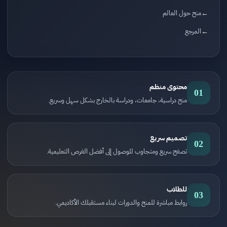
منح حول العالم
المرجع
محتوى منظم
01
منح دراسية، جامعات، ودراسة بالخارج بشكل سهل وسريع.
تصميم سريع
02
تصفح سريع ومتجاوب للوصول إلى أفضل الفرص التعليمية.
للطلاب
03
روابط مباشرة للمنح والدورات لبناء مستقبلك الأكاديمي.