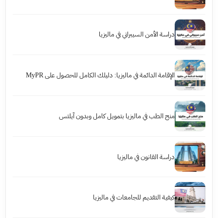
دراسة الأمن السيبراني في ماليزيا
الإقامة الدائمة في ماليزيا: دليلك الكامل للحصول على MyPR
منح الطب في ماليزيا بتمويل كامل وبدون آيلتس
دراسة القانون في ماليزيا
كيفية التقديم للجامعات في ماليزيا