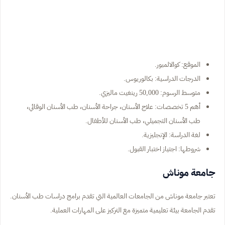
الموقع: كوالالمبور.
الدرجات الدراسية: بكالوريوس.
متوسط الرسوم: 50,000 رينغيت ماليزي.
أهم 5 تخصصات: علاج الأسنان، جراحة الأسنان، طب الأسنان الوقائي،
طب الأسنان التجميلي، طب الأسنان للأطفال.
لغة الدراسة: الإنجليزية.
شروطها: اجتياز اختبار القبول.
جامعة موناش
تعتبر جامعة موناش من الجامعات العالمية التي تقدم برامج دراسات طب الأسنان.
تقدم الجامعة بيئة تعليمية متميزة مع التركيز على المهارات العملية.