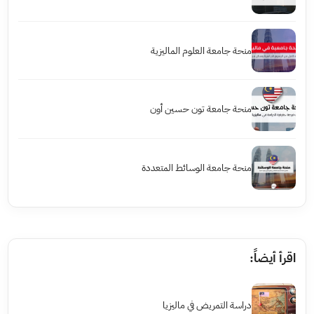
منحة جامعة العلوم الماليزية
منحة جامعة تون حسين أون
منحة جامعة الوسائط المتعددة
اقرأ أيضاً:
دراسة التمريض في ماليزيا