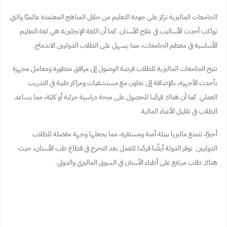
الجامعات الماليزية تركز على جودة التعليم من خلال المناهج المعتمدة عالميًا والتي
تواكب أحدث الأساليب في علاج الأسنان. كما أن اللغة الإنجليزية هي لغة التعليم
الأساسية في معظم الجامعات، مما يسهل على الطلاب الدوليين الاندماج.
تتيح الجامعات الماليزية للطلاب فرصة الوصول إلى مرافق متطورة ومعامل مجهزة
بأحدث الأجهزة، بالإضافة إلى تعاون مع مستشفيات ومراكز طبية في التدريب
العملي. كما أن هناك فرصًا للحصول على منحة دراسية جزئية أو كليّة، مما يساعد
الطلاب في تقليل الأعباء المالية.
أخيرًا، تتمتع ماليزيا ببيئة آمنة ومستقرة، مما يجعلها وجهة مفضلة للطلاب
الدوليين. توفر الدولة أيضًا فرصًا للعمل بعد التخرج في قطاع طب الأسنان، حيث
هناك طلب مرتفع على أطباء الأسنان في السوق الماليزي والدولي.