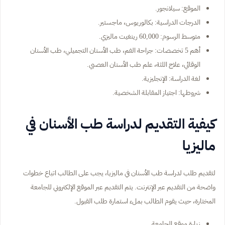
الموقع: سيلانجور.
الدرجات الدراسية: بكالوريوس، ماجستير.
متوسط الرسوم: 60,000 رينغيت ماليزي.
أهم 5 تخصصات: جراحة الفم، طب الأسنان التجميلي، طب الأسنان
الوقائي، علاج اللثة، علم طب الأسنان العصبي.
لغة الدراسة: الإنجليزية.
شروطها: اجتياز المقابلة الشخصية.
كيفية التقديم لدراسة طب الأسنان في
ماليزيا
لتقديم طلب لدراسة طب الأسنان في ماليزيا، يجب على الطالب اتباع خطوات
واضحة من التقديم عبر الإنترنت. يتم التقديم عبر الموقع الإلكتروني للجامعة
المختارة، حيث يقوم الطالب بملء استمارة طلب القبول.
زيارة موقع الجامعة.