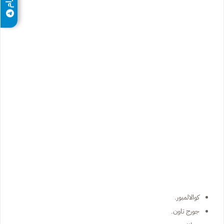
كوالالمبور.
جورج تاون.