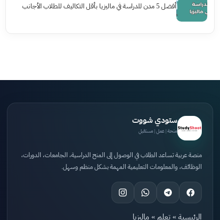
أفضل 5 مدن للدراسة في ماليزيا بأقل التكاليف للطلاب الأجانب
ستودي شووت
منحة | عمل | مستقبل
منصة عربية تساعد الطلاب في الوصول إلى المنح الدراسية، الجامعات، الدورات،
الوظائف، والمعلومات التعليمية المهمة بشكل منظم وسهل.
الرئيسية
»
تعلم
»
ماليزيا