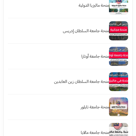
منحة ماليزيا الدولية
منحة جامعة السلطان إدريس
منحة جامعة أوتارا
منحة جامعة السلطان زين العابدين
منحة جامعة تايلور
منحة جامعة مالايا