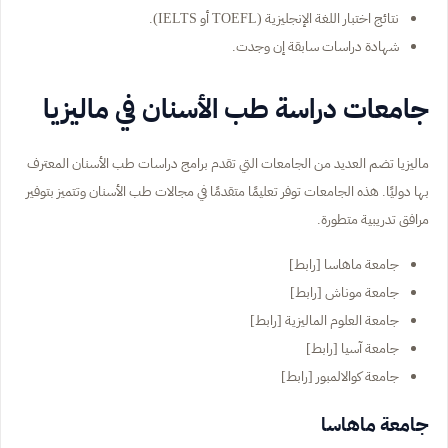
نتائج اختبار اللغة الإنجليزية (TOEFL أو IELTS).
شهادة دراسات سابقة إن وجدت.
جامعات دراسة طب الأسنان في ماليزيا
ماليزيا تضم العديد من الجامعات التي تقدم برامج دراسات طب الأسنان المعترف
بها دوليًا. هذه الجامعات توفر تعليمًا متقدمًا في مجالات طب الأسنان وتتميز بتوفير
مرافق تدريبية متطورة.
جامعة ماهاسا [رابط]
جامعة موناش [رابط]
جامعة العلوم الماليزية [رابط]
جامعة آسيا [رابط]
جامعة كوالالمبور [رابط]
جامعة ماهاسا