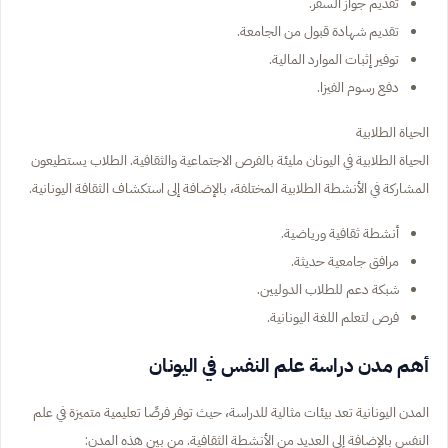
تقديم جواز السفر.
تقديم شهادة قبول من الجامعة.
توفير إثبات الموارد المالية.
دفع رسوم الفيزا.
الحياة الطلابية
الحياة الطلابية في اليونان مليئة بالفرص الاجتماعية والثقافية. الطلاب يستطيعون
المشاركة في الأنشطة الطلابية المختلفة، بالإضافة إلى استكشاف الثقافة اليونانية.
أنشطة ثقافية ورياضية.
مرافق جامعية حديثة.
شبكة دعم للطلاب الدوليين.
فرص لتعلم اللغة اليونانية.
أهم مدن دراسة علم النفس في اليونان
المدن اليونانية تعد بيئات مثالية للدراسة، حيث توفر فرصًا تعليمية متميزة في علم
النفس بالإضافة إلى العديد من الأنشطة الثقافية. من بين هذه المدن: