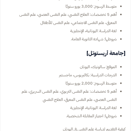
متوسط الرسوم: 3,000 يورو سنويًا
أهم 5 تخصصات: العلاج النفسي، علم النفس العصبي، علم النفس
المعرفي، علم النفس الاجتماعي، علم النفس للأطفال
لغة الدراسة: اليونانية، الإنجليزية
شروطها: شهادة الثانوية العامة.
[جامعة أريستوتل]
الموقع: سالونيك، اليونان
الدرجات الدراسية: بكاليريوس، ماجستير
متوسط الرسوم: 2,000 يورو سنويًا
أهم 5 تخصصات: علم النفس التربوي، علم النفس السريري، علم
النفس العصبي، علم النفس المعرفي، العلاج النفسي
لغة الدراسة: اليونانية، الإنجليزية
شروطها: اجتياز المقابلة الشخصية.
كيفية التقديم لدراسة علم النفس في اليونان