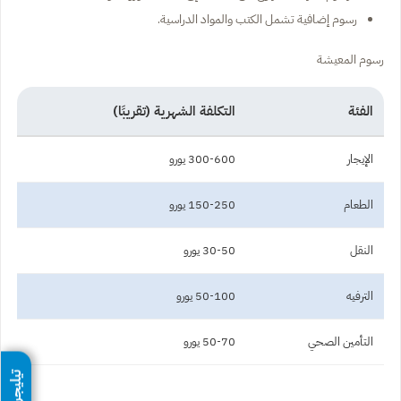
رسوم إضافية تشمل الكتب والمواد الدراسية.
رسوم المعيشة
الفئة
التكلفة الشهرية (تقريبًا)
الإيجار
300-600 يورو
الطعام
150-250 يورو
النقل
30-50 يورو
الترفيه
50-100 يورو
التأمين الصحي
50-70 يورو
تيليجرام