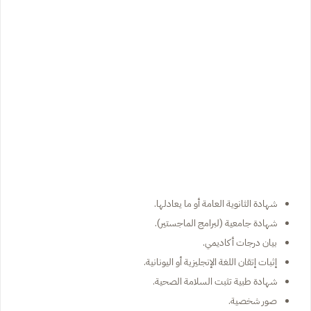
شهادة الثانوية العامة أو ما يعادلها.
شهادة جامعية (لبرامج الماجستير).
بيان درجات أكاديمي.
إثبات إتقان اللغة الإنجليزية أو اليونانية.
شهادة طبية تثبت السلامة الصحية.
صور شخصية.