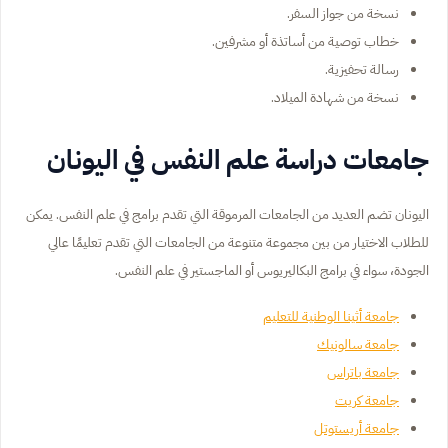
نسخة من جواز السفر.
خطاب توصية من أساتذة أو مشرفين.
رسالة تحفيزية.
نسخة من شهادة الميلاد.
جامعات دراسة علم النفس في اليونان
اليونان تضم العديد من الجامعات المرموقة التي تقدم برامج في علم النفس. يمكن
للطلاب الاختيار من بين مجموعة متنوعة من الجامعات التي تقدم تعليمًا عالي
الجودة، سواء في برامج البكاليريوس أو الماجستير في علم النفس.
جامعة أثينا الوطنية للتعليم
جامعة سالونيك
جامعة باتراس
جامعة كريت
جامعة أريستوتل