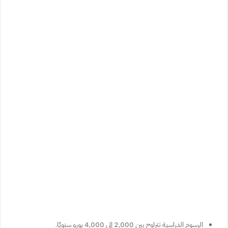
الرسوم الدراسية تتراوح بين 2,000 إلى 4,000 يورو سنويًا.