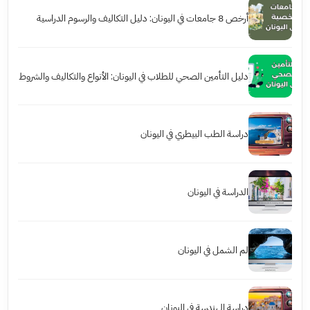
أرخص 8 جامعات في اليونان: دليل التكاليف والرسوم الدراسية
دليل التأمين الصحي للطلاب في اليونان: الأنواع والتكاليف والشروط
دراسة الطب البيطري في اليونان
الدراسة في اليونان
لم الشمل في اليونان
دراسة الهندسة في اليونان