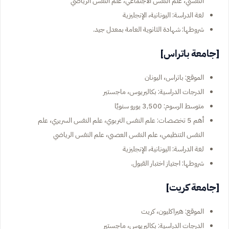
النفسي، علم النفس الاجتماعي، علم النفس الرياضي
لغة الدراسة: اليونانية، الإنجليزية
شروطها: شهادة الثانوية العامة بمعدل جيد.
[جامعة باتراس]
الموقع: باتراس، اليونان
الدرجات الدراسية: بكاليريوس، ماجستير
متوسط الرسوم: 3,500 يورو سنويًا
أهم 5 تخصصات: علم النفس التربوي، علم النفس السريري، علم
النفس التنظيمي، علم النفس العصبي، علم النفس الرياضي
لغة الدراسة: اليونانية، الإنجليزية
شروطها: اجتياز اختبار القبول.
[جامعة كريت]
الموقع: هيراكليون، كريت
الدرجات الدراسية: بكاليريوس، ماجستير