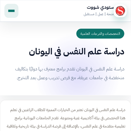
ستودي شووت
منحة | عمل | مستقبل
التخصصات والدرجات العلمية
دراسة علم النفس في اليونان
دراسة علم النفس في اليونان تقدم برامج معترف بها دوليًا بتكاليف
منخفضة في جامعات عريقة، مع فرص تدريب وعمل بعد التخرج.
دراسة علم النفس في اليونان تعتبر من الخيارات المميزة للطلاب الراغبين في تعلم
هذا التخصص في بيئة أكاديمية غنية ومتنوعة. تقدم الجامعات اليونانية برامج
تعليمية متقدمة في علم النفس، بالإضافة إلى فرصة الدراسة في بيئة تاريخية وثقافية