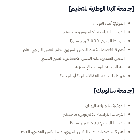
[جامعة أثينا الوطنية للتعليم]
الموقع: أثينا، اليونان
الدرجات الدراسية: بكاليريوس، ماجستير
متوسط الرسوم: 3,000 يورو سنويًا
أهم 5 تخصصات: علم النفس السريري، علم النفس التربوي، علم
النفس العصبي، علم النفس الاجتماعي، العلاج النفسي
لغة الدراسة: اليونانية، الإنجليزية
شروطها: إجادة اللغة الإنجليزية أو اليونانية.
[جامعة سالونيك]
الموقع: سالونيك، اليونان
الدرجات الدراسية: بكاليريوس، ماجستير
متوسط الرسوم: 2,500 يورو سنويًا
أهم 5 تخصصات: علم النفس التربوي، علم النفس العصبي، العلاج