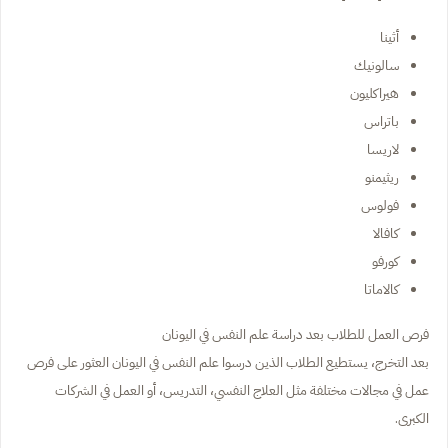
أثينا
سالونيك
هيراكليون
باتراس
لاريسا
ريثيمنو
فولوس
كافالا
كورفو
كالاماتا
فرص العمل للطلاب بعد دراسة علم النفس في اليونان
بعد التخرج، يستطيع الطلاب الذين درسوا علم النفس في اليونان العثور على فرص
عمل في مجالات مختلفة مثل العلاج النفسي، التدريس، أو العمل في الشركات
الكبرى.