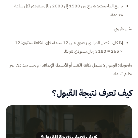
برامج الماجستير: تتراوح من 1500 إلى 2000 ريال سعودي لكل ساعة
معتمدة.
مثال تقريبي:
إذا كان الفصل الدراسي يحتوي على 12 ساعة، فإن التكلفة ستكون: 12
× 265 = 3180 ريال سعودي تقريبًا.
ملحوظة:
الرسوم لا تشمل تكلفة الكتب أو الأنشطة الإضافية، ويجب سدادها عبر
نظام “سداد”.
كيف تعرف نتيجة القبول؟