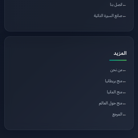
اتصل بنا
صانع السيرة الذاتية
المزيد
من نحن
منح بريطانيا
منح المانيا
منح حول العالم
المرجع