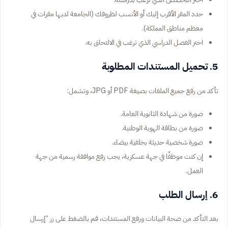
حدد المقر الأقرب إليك أو الأنسب لظروفك (الجامعة لديها مقرات في
معظم مناطق المملكة).
اختر الفصل الدراسي الذي ترغب في الالتحاق به.
5. تحميل المستندات المطلوبة
تأكد من رفع جميع الملفات بصيغة PDF أو JPG، وتشمل:
صورة من شهادة الثانوية العامة.
صورة من بطاقة الهوية الوطنية.
صورة شخصية حديثة بخلفية بيضاء.
إن كنت موظفًا في جهة عسكرية، يجب رفع موافقة رسمية من جهة
العمل.
6. إرسال الطلب
بعد التأكد من صحة البيانات ورفع المستندات، قم بالضغط على زر “إرسال