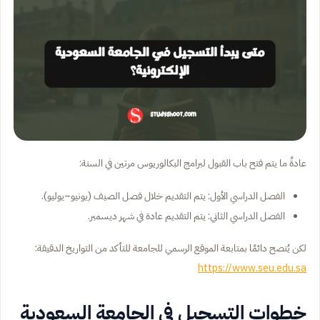
عادةً ما يتم فتح باب القبول لبرامج البكالوريوس مرتين في السنة:
الفصل الدراسي الأول: يتم التقديم خلال فصل الصيف (يونيو–يوليو).
الفصل الدراسي الثاني: يتم التقديم عادة في شهر ديسمبر.
لكن يُنصح دائمًا بمتابعة الموقع الرسمي للجامعة للتأكد من التواريخ الدقيقة:
https://www.seu.edu.sa
خطوات التسجيل في الجامعة السعودية