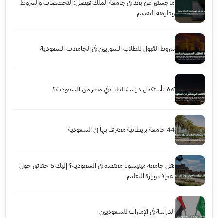
ماجستير عن بعد في جامعة الملك فيصل: التخصصات والشروط
وطريقة التقديم
شروط القبول للطلاب السوريين في الجامعات السعودية
كيف أستكمل دراسة الطب في مصر من السعودية؟
44 جامعة بريطانية معترف بها في السعودية
هل جامعة مينيسوتا معتمدة في السعودية؟ إليك 5 حقائق حول
اعتراف وزارة التعليم
الدراسة في الإمارات للسعوديين