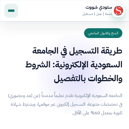
ستودي شووت
منحة | عمل | مستقبل
المنح والقبول الجامعي
طريقة التسجيل في الجامعة
السعودية الإلكترونية: الشروط
والخطوات بالتفصيل
الجامعة السعودية الإلكترونية تقدم تعليماً مدمجاً (عن بُعد وحضوري)
في تخصصات متنوعة. التسجيل إلكتروني عبر موقعها، ويشترط شهادة
ثانوية بمعدل 60% على الأقل.