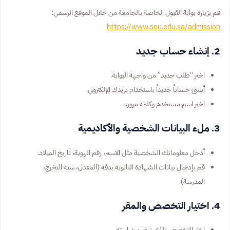
قم بزيارة بوابة القبول الخاصة بالجامعة من خلال الموقع الرسمي:
https://www.seu.edu.sa/admission
2. إنشاء حساب جديد
اختر “طلب جديد” من واجهة البوابة.
أنشئ حساباً جديداً باستخدام بريدك الإلكتروني.
اختر اسم مستخدم وكلمة مرور.
3. ملء البيانات الشخصية والأكاديمية
أدخل معلوماتك الشخصية مثل الاسم، رقم الهوية، تاريخ الميلاد.
قم بإدخال بيانات الشهادة الثانوية بدقة (المعدل، سنة التخرج،
المدرسة).
4. اختيار التخصص والمقر
اختر التخصص الذي ترغب بدراسته.