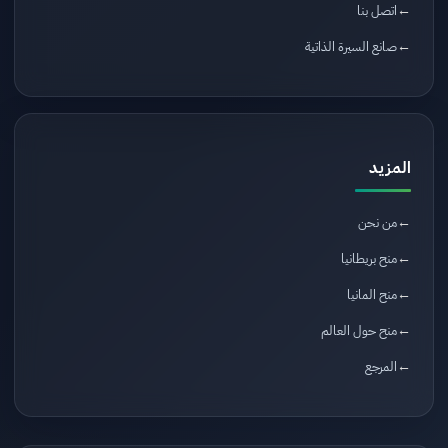
اتصل بنا
صانع السيرة الذاتية
المزيد
من نحن
منح بريطانيا
منح المانيا
منح حول العالم
المرجع