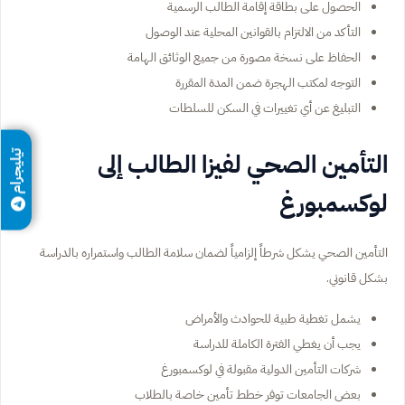
الحصول على بطاقة إقامة الطالب الرسمية
التأكد من الالتزام بالقوانين المحلية عند الوصول
الحفاظ على نسخة مصورة من جميع الوثائق الهامة
التوجه لمكتب الهجرة ضمن المدة المقررة
التبليغ عن أي تغييرات في السكن للسلطات
التأمين الصحي لفيزا الطالب إلى
تيليجرام
لوكسمبورغ
التأمين الصحي يشكل شرطاً إلزامياً لضمان سلامة الطالب واستمراره بالدراسة
بشكل قانوني.
يشمل تغطية طبية للحوادث والأمراض
يجب أن يغطي الفترة الكاملة للدراسة
شركات التأمين الدولية مقبولة في لوكسمبورغ
بعض الجامعات توفر خطط تأمين خاصة بالطلاب