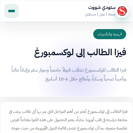
ستودي شووت
منحة | عمل | مستقبل
الهجرة والتأشيرات
فيزا الطالب إلى لوكسمبورغ
فيزا الطالب للوكسمبورغ تتطلب قبولاً جامعياً وجواز سفر وإثباتاً مالياً
وتأميناً صحياً وسكناً، وتُعالج خلال 6-10 أسابيع.
فيزا الطالب إلى لوكسمبورغ تُعتبر من أهم المراحل التي يمر بها أي طالب يرغب في
متابعة دراسته في قلب أوروبا. بدايةً، يعتبر الحصول على هذه الفيزا مفتاحاً لفرص
تعليمية متميزة، بما أن لوكسمبورغ تتصدر قائمة الدول الأوروبية من حيث جودة