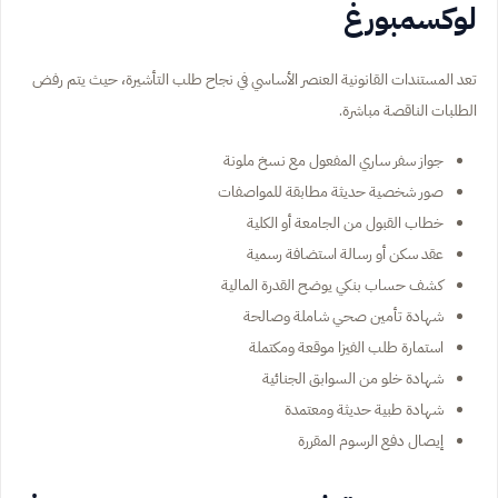
لوكسمبورغ
تعد المستندات القانونية العنصر الأساسي في نجاح طلب التأشيرة، حيث يتم رفض
الطلبات الناقصة مباشرة.
جواز سفر ساري المفعول مع نسخ ملونة
صور شخصية حديثة مطابقة للمواصفات
خطاب القبول من الجامعة أو الكلية
عقد سكن أو رسالة استضافة رسمية
كشف حساب بنكي يوضح القدرة المالية
شهادة تأمين صحي شاملة وصالحة
استمارة طلب الفيزا موقعة ومكتملة
شهادة خلو من السوابق الجنائية
شهادة طبية حديثة ومعتمدة
إيصال دفع الرسوم المقررة