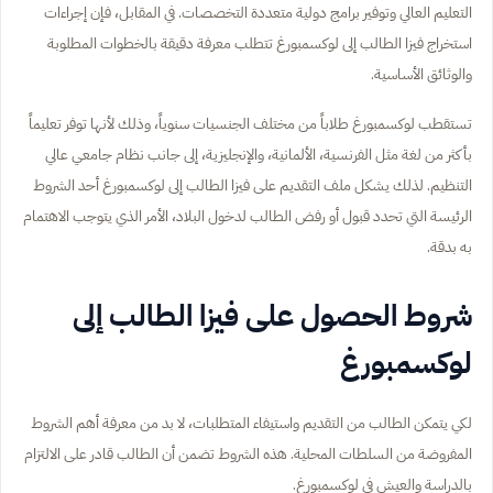
التعليم العالي وتوفير برامج دولية متعددة التخصصات. في المقابل، فإن إجراءات
استخراج فيزا الطالب إلى لوكسمبورغ تتطلب معرفة دقيقة بالخطوات المطلوبة
والوثائق الأساسية.
تستقطب لوكسمبورغ طلاباً من مختلف الجنسيات سنوياً، وذلك لأنها توفر تعليماً
بأكثر من لغة مثل الفرنسية، الألمانية، والإنجليزية، إلى جانب نظام جامعي عالي
التنظيم. لذلك يشكل ملف التقديم على فيزا الطالب إلى لوكسمبورغ أحد الشروط
الرئيسة التي تحدد قبول أو رفض الطالب لدخول البلاد، الأمر الذي يتوجب الاهتمام
به بدقة.
شروط الحصول على فيزا الطالب إلى
لوكسمبورغ
لكي يتمكن الطالب من التقديم واستيفاء المتطلبات، لا بد من معرفة أهم الشروط
المفروضة من السلطات المحلية. هذه الشروط تضمن أن الطالب قادر على الالتزام
بالدراسة والعيش في لوكسمبورغ.