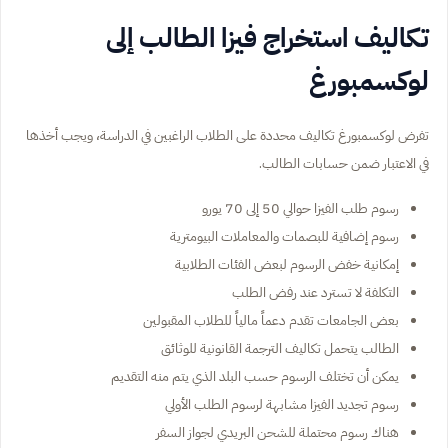
تكاليف استخراج فيزا الطالب إلى
لوكسمبورغ
تفرض لوكسمبورغ تكاليف محددة على الطلاب الراغبين في الدراسة، ويجب أخذها
في الاعتبار ضمن حسابات الطالب.
رسوم طلب الفيزا حوالي 50 إلى 70 يورو
رسوم إضافية للبصمات والمعاملات البيومترية
إمكانية خفض الرسوم لبعض الفئات الطلابية
التكلفة لا تسترد عند رفض الطلب
بعض الجامعات تقدم دعماً مالياً للطلاب المقبولين
الطالب يتحمل تكاليف الترجمة القانونية للوثائق
يمكن أن تختلف الرسوم حسب البلد الذي يتم منه التقديم
رسوم تجديد الفيزا مشابهة لرسوم الطلب الأولي
هناك رسوم محتملة للشحن البريدي لجواز السفر