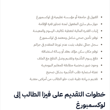
القبول في جامعة أو مؤسسة تعليمية في لوكسمبورغ
جواز سفر ساري المفعول لمدة تتجاوز فترة الإقامة
إثبات القدرة المالية لتغطية تكاليف الرسوم والمعيشة
توفير تأمين صحي شامل ومعتمد في لوكسمبورغ
سجل جنائي نظيف يثبت عدم تورط المتقدم في جرائم
توفير مكان سكن مؤكد بعقد أو رسالة استضافة
دفع رسوم التأشيرة وتقديم وصل الدفع مع الملف
وجود صور شخصية مطابقة للمعايير البيومترية
تعبئة استمارة طلب التأشيرة بشكل صحيح
تقديم شهادة طبية تثبت خلو الطالب من أمراض معدية
خطوات التقديم على فيزا الطالب إلى
لوكسمبورغ