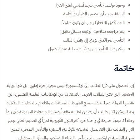
وجود بوليصة تأمين شرط أساسي لمنح الفيزا
الوثيقة يجب أن تتضمن الطوارئ الطبية
الحد الأدنى للتغطية يجب أن يكون شاملاً
يتم مراجعة صلاحية الوثيقة بشكل دقيق
التأمين غير الكافي يؤدي إلى رفض الطلب
يمكن شراء التأمين من شركات محلية عند الوصول
خاتمة
إن الحصول على فيزا الطالب إلى لوكسمبورغ ليس مجرد إجراء إداري، بل هو البوابة
الحقيقية التي تفتح للطلاب الفرصة للاستفادة من الإمكانيات العلمية المتطورة التي
تقدمها الدولة. عبر استيفاء جميع الشروط والمستندات والالتزام بالخطوات المذكورة
بدقة، يمكن لكل طالب أن يضمن لنفسه مقعداً ضمن الجامعات المرموقة وأن يبدأ
رحلة أكاديمية جديدة في واحدة من أكثر الدول الأوروبية تميزاً في التعليم العالي. ومع
التزام الطالب بكل التفاصيل المتعلقة بالإقامة، السكن، والتأمين الصحي، تصبح
تجربة الدراسة في لوكسمبورغ جزءاً من النجاح الشخصي والمهني المستقبلي.