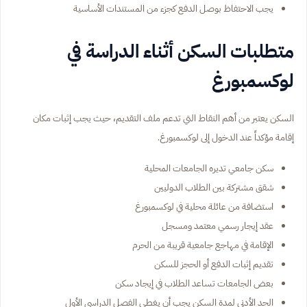
يجب الاحتفاظ بوصل الدفع كجزء من المستندات الأساسية
متطلبات السكن أثناء الدراسة في
لوكسمبورغ
السكن يعتبر من أهم النقاط التي تدعم ملف التقديم، حيث يجب إثبات مكان
إقامة مؤكداً عند الدخول إلى لوكسمبورغ.
سكن جامعي تديره الجامعات المحلية
شقق مشتركة بين الطلاب الدوليين
استضافة من عائلة محلية في لوكسمبورغ
عقد إيجار رسمي معتمد ومسجل
الإقامة في مهاجع جامعية قريبة من الحرم
تقديم إثبات الدفع أو الحجز للسكن
بعض الجامعات تساعد الطلاب في إيجاد سكن
الحد الأدنى لمدة السكن يجب أن يغطي الفصل الدراسي الأول