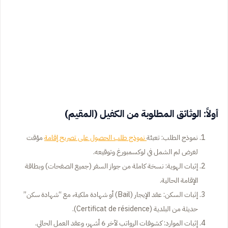
أولاً: الوثائق المطلوبة من الكفيل (المقيم)
نموذج الطلب: تعبئة
نموذج طلب الحصول على تصريح إقامة
مؤقت
لغرض لم الشمل في لوكسمبورغ وتوقيعه.
إثبات الهوية: نسخة كاملة من جواز السفر (جميع الصفحات) وبطاقة
الإقامة الحالية.
إثبات السكن: عقد الإيجار (Bail) أو شهادة ملكية، مع “شهادة سكن”
حديثة من البلدية (Certificat de résidence).
إثبات الموارد: كشوفات الرواتب لآخر 6 أشهر، وعقد العمل الحالي.