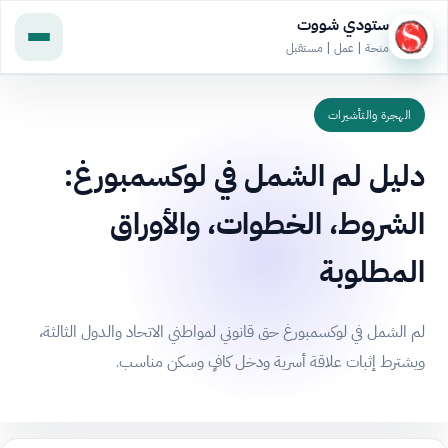
ستودي شووت
منحة | عمل | مستقبل
الهجرة والتأشيرات
دليل لم الشمل في لوكسمبورغ:
الشروط، الخطوات، والأوراق
المطلوبة
لم الشمل في لوكسمبورغ حق قانوني لمواطني الاتحاد والدول الثالثة،
ويشترط إثبات علاقة أسرية ودخل كافٍ وسكن مناسب.