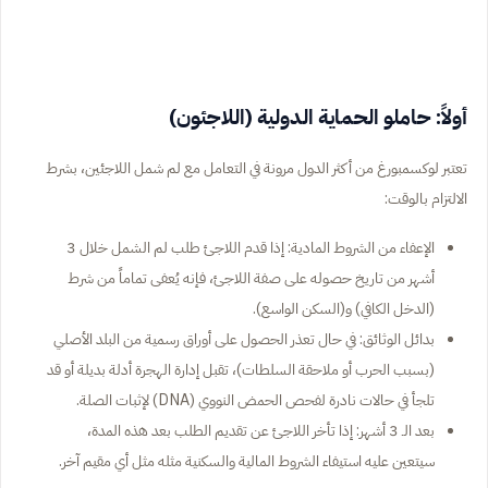
أولاً: حاملو الحماية الدولية (اللاجئون)
تعتبر لوكسمبورغ من أكثر الدول مرونة في التعامل مع لم شمل اللاجئين، بشرط
الالتزام بالوقت:
الإعفاء من الشروط المادية: إذا قدم اللاجئ طلب لم الشمل خلال 3
أشهر من تاريخ حصوله على صفة اللاجئ، فإنه يُعفى تماماً من شرط
(الدخل الكافي) و(السكن الواسع).
بدائل الوثائق: في حال تعذر الحصول على أوراق رسمية من البلد الأصلي
(بسبب الحرب أو ملاحقة السلطات)، تقبل إدارة الهجرة أدلة بديلة أو قد
تلجأ في حالات نادرة لفحص الحمض النووي (DNA) لإثبات الصلة.
بعد الـ 3 أشهر: إذا تأخر اللاجئ عن تقديم الطلب بعد هذه المدة،
سيتعين عليه استيفاء الشروط المالية والسكنية مثله مثل أي مقيم آخر.