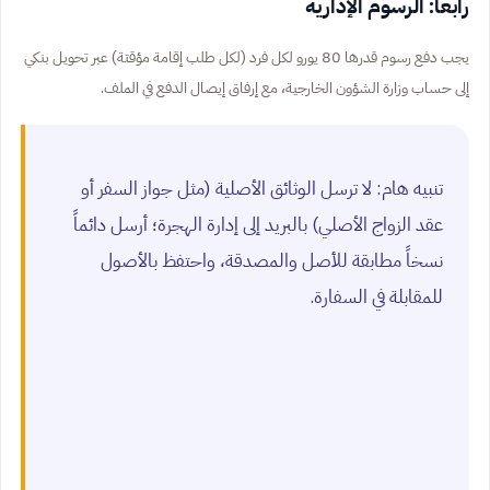
رابعاً: الرسوم الإدارية
يجب دفع رسوم قدرها 80 يورو لكل فرد (لكل طلب إقامة مؤقتة) عبر تحويل بنكي
إلى حساب وزارة الشؤون الخارجية، مع إرفاق إيصال الدفع في الملف.
تنبيه هام: لا ترسل الوثائق الأصلية (مثل جواز السفر أو
عقد الزواج الأصلي) بالبريد إلى إدارة الهجرة؛ أرسل دائماً
نسخاً مطابقة للأصل والمصدقة، واحتفظ بالأصول
للمقابلة في السفارة.