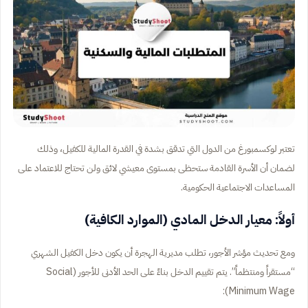
تعتبر لوكسمبورغ من الدول التي تدقق بشدة في القدرة المالية للكفيل، وذلك
لضمان أن الأسرة القادمة ستحظى بمستوى معيشي لائق ولن تحتاج للاعتماد على
المساعدات الاجتماعية الحكومية.
أولاً: معيار الدخل المادي (الموارد الكافية)
ومع تحديث مؤشر الأجور، تطلب مديرية الهجرة أن يكون دخل الكفيل الشهري
“مستقراً ومنتظماً”. يتم تقييم الدخل بناءً على الحد الأدنى للأجور (Social
Minimum Wage):