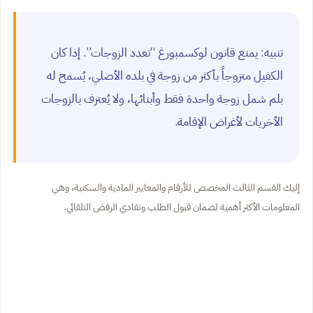
تنبيه: يمنع قانون لوكسمبورغ “تعدد الزوجات”. إذا كان
الكفيل متزوجاً بأكثر من زوجة في بلده الأصلي، يُسمح له
بلم شمل زوجة واحدة فقط وأبنائها، ولا يُعترف بالزوجات
الأخريات لأغراض الإقامة.
إليك القسم الثالث المخصص للأرقام والمعايير المادية والسكنية، وهي
المعلومات الأكثر أهمية لضمان قبول الطلب وتفادي الرفض التلقائي.