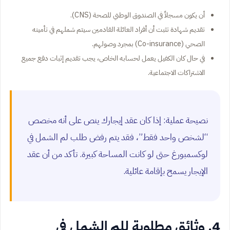
أن يكون مسجلاً في الصندوق الوطني للصحة (CNS).
تقديم شهادة تثبت أن أفراد العائلة القادمين سيتم شملهم في تأمينه
الصحي (Co-insurance) بمجرد وصولهم.
في حال كان الكفيل يعمل لحسابه الخاص، يجب تقديم إثبات دفع جميع
الاشتراكات الاجتماعية.
نصيحة عملية: إذا كان عقد إيجارك ينص على أنه مخصص
“لشخص واحد فقط”، فقد يتم رفض طلب لم الشمل في
لوكسمبورغ حتى لو كانت المساحة كبيرة. تأكد من أن عقد
الإيجار يسمح بإقامة عائلية.
4. وثائق مطلوبة للم الشمل في