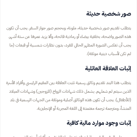
صور شخصية حديثة
يتطلب تقديم صور شخصية حديثة، ملونة، وبحجم صور جواز السفر. يجب أن تكون
هذه الصور واضحة، بخلفية بيضاء أو رمادية فاتحة، وألا يزيد عمرها عن ستة أشهر.
يجب أن تعكس الصورة المظهر الحالي للفرد، بدون نظارات شمسية أو قبعات (ما
لم تكن لأسباب دينية موثقة).
إثبات العلاقة العائلية
يتطلب هذا البند تقديم وثائق رسمية تثبت العلاقة بين المقيم الرئيسي وأفراد الأسرة
الذين سيتم لم شملهم. يشمل ذلك شهادات الزواج (للزوجين) وشهادات الميلاد
(للأطفال). يجب أن تكون هذه الوثائق أصلية وموثقة من الجهات الرسمية في بلد
المنشأ، ومترجمة ترجمة معتمدة إلى اللغة المجرية أو الإنجليزية.
إثبات وجود موارد مالية كافية