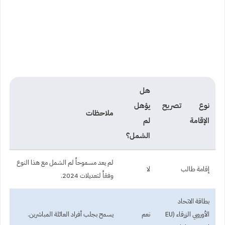
هل
نوع تصريح
يؤهل
ملاحظات
الإقامة
لم
الشمل؟
لم يعد مسموحاً لم الشمل مع هذا النوع
إقامة طالب
لا
وفقاً لتعديلات 2024.
بطاقة الاتحاد
الأوروبي الزرقاء (EU
نعم
يسمح بجلب أفراد العائلة المباشرين.