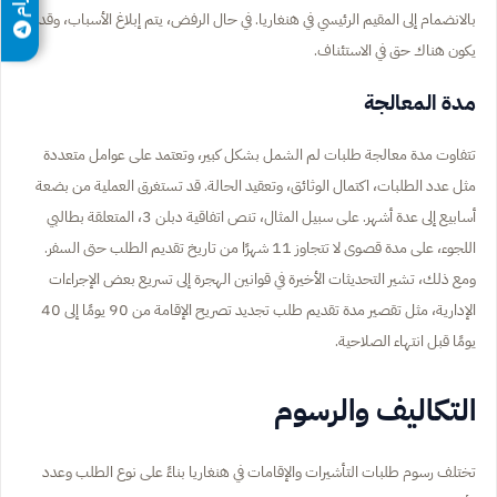
بالانضمام إلى المقيم الرئيسي في هنغاريا. في حال الرفض، يتم إبلاغ الأسباب، وقد
يكون هناك حق في الاستئناف.
مدة المعالجة
تتفاوت مدة معالجة طلبات لم الشمل بشكل كبير، وتعتمد على عوامل متعددة
مثل عدد الطلبات، اكتمال الوثائق، وتعقيد الحالة. قد تستغرق العملية من بضعة
أسابيع إلى عدة أشهر. على سبيل المثال، تنص اتفاقية دبلن 3، المتعلقة بطالبي
اللجوء، على مدة قصوى لا تتجاوز 11 شهرًا من تاريخ تقديم الطلب حتى السفر.
ومع ذلك، تشير التحديثات الأخيرة في قوانين الهجرة إلى تسريع بعض الإجراءات
الإدارية، مثل تقصير مدة تقديم طلب تجديد تصريح الإقامة من 90 يومًا إلى 40
يومًا قبل انتهاء الصلاحية.
التكاليف والرسوم
تختلف رسوم طلبات التأشيرات والإقامات في هنغاريا بناءً على نوع الطلب وعدد