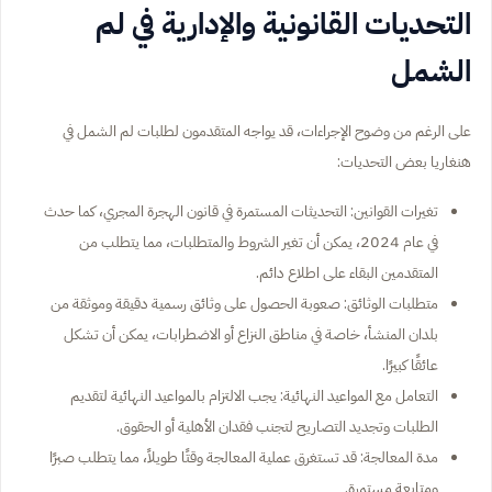
التحديات القانونية والإدارية في لم
الشمل
على الرغم من وضوح الإجراءات، قد يواجه المتقدمون لطلبات لم الشمل في
هنغاريا بعض التحديات:
تغيرات القوانين: التحديثات المستمرة في قانون الهجرة المجري، كما حدث
في عام 2024، يمكن أن تغير الشروط والمتطلبات، مما يتطلب من
المتقدمين البقاء على اطلاع دائم.
متطلبات الوثائق: صعوبة الحصول على وثائق رسمية دقيقة وموثقة من
بلدان المنشأ، خاصة في مناطق النزاع أو الاضطرابات، يمكن أن تشكل
عائقًا كبيرًا.
التعامل مع المواعيد النهائية: يجب الالتزام بالمواعيد النهائية لتقديم
الطلبات وتجديد التصاريح لتجنب فقدان الأهلية أو الحقوق.
مدة المعالجة: قد تستغرق عملية المعالجة وقتًا طويلاً، مما يتطلب صبرًا
ومتابعة مستمرة.