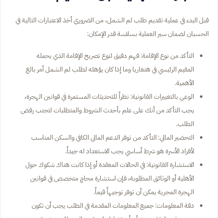
قبل البدء في عملية تقديم طلب لم الشمل، من الضروري أخذ الاعتبارات التالية في
الحسبان لضمان سير العملية بسلاسة قدر الإمكان:
التأكد من نوع الإقامة: فهم دقيق لنوع تصريح الإقامة الذي يحمله
المقيم الرئيسي في هنغاريا وما إذا كان يؤهله لطلب لم الشمل أمر بالغ
الأهمية.
الوعي بالتغييرات القانونية: نظراً للتحديثات المستمرة في قوانين الهجرة،
يجب التأكد من أنك على علم بأحدث الشروط والمتطلبات لتجنب رفض
الطلب.
التحضير المالي: التأكد من توفر الدعم المالي الكافي والسكن المناسب
لأفراد الأسرة هو شرط أساسي يجب الاستعداد له جيداً.
الاستشارة القانونية: في الحالات المعقدة أو إذا كانت هناك شكوك حول
الأهلية أو الوثائق المطلوبة، فإن استشارة محامٍ متخصص في قوانين
الهجرة المجرية يمكن أن توفر توجيهاً قيماً.
دقة المعلومات: جميع المعلومات المقدمة في الطلب يجب أن تكون