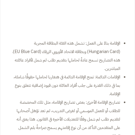
الإقامة بناءً على العمل: تشمل هذه الفئة البطاقة المجرية
(Hungarian Card) وبطاقة الاتحاد الأوروبي الزرقاء (EU Blue Card).
هذه التصاريح تسمح عادةً لحاملها بتقديم طلب لم شمل لأفراد عائلته
المباشرين.
الإقامات الدائمة: تمنح الإقامة الدائمة في هنغاريا لحاملها حقوقًا شاملة،
بما في ذلك القدرة على جلب أفراد العائلة دون قيود إضافية تتعلق بنوع
الإقامة.
تصاريح الإقامة الأخرى: بعض تصاريح الإقامة، مثل تلك المخصصة
للطلاب أو للعمل الموسمي أو لغرض التدريب، لم تعد تؤهل أصحابها
لتقديم طلب لم شمل وفقًا للتعديلات الأخيرة في القانون. هذا يعني أنه
على المتقدمين التأكد من أن نوع إقامتهم يسمح صراحةً بلم الشمل