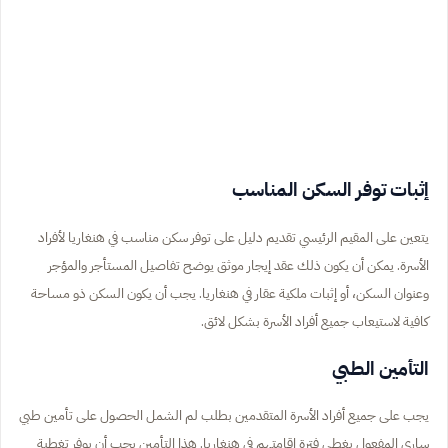
إثبات توفر السكن المناسب
يتعين على المقيم الرئيسي تقديم دليل على توفر سكن مناسب في هنغاريا لأفراد
الأسرة. يمكن أن يكون ذلك عقد إيجار موثق يوضح تفاصيل المستأجر والمؤجر
وعنوان السكن، أو إثبات ملكية عقار في هنغاريا. يجب أن يكون السكن ذو مساحة
كافية لاستيعاب جميع أفراد الأسرة بشكل لائق.
التأمين الطبي
يجب على جميع أفراد الأسرة المتقدمين بطلب لم الشمل الحصول على تأمين طبي
ساري المفعول يغطي فترة إقامتهم في هنغاريا. هذا التأمين يجب أن يوفر تغطية