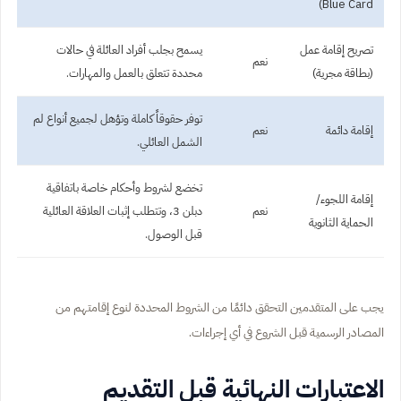
Blue Card)
تصريح إقامة عمل
يسمح بجلب أفراد العائلة في حالات
نعم
(بطاقة مجرية)
محددة تتعلق بالعمل والمهارات.
توفر حقوقاً كاملة وتؤهل لجميع أنواع لم
إقامة دائمة
نعم
الشمل العائلي.
تخضع لشروط وأحكام خاصة باتفاقية
إقامة اللجوء/
نعم
دبلن 3، وتتطلب إثبات العلاقة العائلية
الحماية الثانوية
قبل الوصول.
يجب على المتقدمين التحقق دائمًا من الشروط المحددة لنوع إقامتهم من
المصادر الرسمية قبل الشروع في أي إجراءات.
الاعتبارات النهائية قبل التقديم