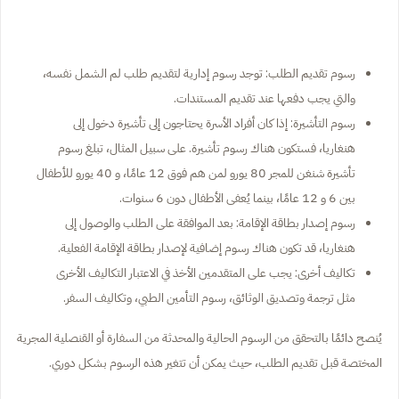
رسوم تقديم الطلب: توجد رسوم إدارية لتقديم طلب لم الشمل نفسه،
والتي يجب دفعها عند تقديم المستندات.
رسوم التأشيرة: إذا كان أفراد الأسرة يحتاجون إلى تأشيرة دخول إلى
هنغاريا، فستكون هناك رسوم تأشيرة. على سبيل المثال، تبلغ رسوم
تأشيرة شنغن للمجر 80 يورو لمن هم فوق 12 عامًا، و 40 يورو للأطفال
بين 6 و 12 عامًا، بينما يُعفى الأطفال دون 6 سنوات.
رسوم إصدار بطاقة الإقامة: بعد الموافقة على الطلب والوصول إلى
هنغاريا، قد تكون هناك رسوم إضافية لإصدار بطاقة الإقامة الفعلية.
تكاليف أخرى: يجب على المتقدمين الأخذ في الاعتبار التكاليف الأخرى
مثل ترجمة وتصديق الوثائق، رسوم التأمين الطبي، وتكاليف السفر.
يُنصح دائمًا بالتحقق من الرسوم الحالية والمحدثة من السفارة أو القنصلية المجرية
المختصة قبل تقديم الطلب، حيث يمكن أن تتغير هذه الرسوم بشكل دوري.