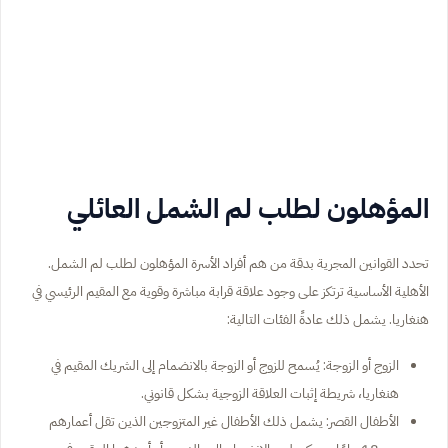
المؤهلون لطلب لم الشمل العائلي
تحدد القوانين المجرية بدقة من هم أفراد الأسرة المؤهلون لطلب لم الشمل.
الأهلية الأساسية ترتكز على وجود علاقة قرابة مباشرة وقوية مع المقيم الرئيسي في
هنغاريا. يشمل ذلك عادةً الفئات التالية:
الزوج أو الزوجة: يُسمح للزوج أو الزوجة بالانضمام إلى الشريك المقيم في
هنغاريا، شريطة إثبات العلاقة الزوجية بشكل قانوني.
الأطفال القصر: يشمل ذلك الأطفال غير المتزوجين الذين تقل أعمارهم