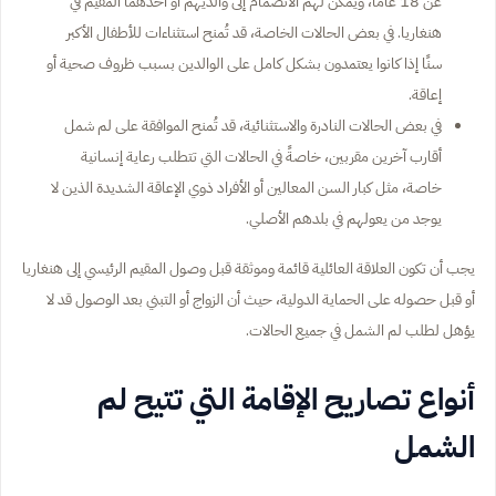
عن 18 عامًا، ويمكن لهم الانضمام إلى والديهم أو أحدهما المقيم في
هنغاريا. في بعض الحالات الخاصة، قد تُمنح استثناءات للأطفال الأكبر
سنًا إذا كانوا يعتمدون بشكل كامل على الوالدين بسبب ظروف صحية أو
إعاقة.
في بعض الحالات النادرة والاستثنائية، قد تُمنح الموافقة على لم شمل
أقارب آخرين مقربين، خاصةً في الحالات التي تتطلب رعاية إنسانية
خاصة، مثل كبار السن المعالين أو الأفراد ذوي الإعاقة الشديدة الذين لا
يوجد من يعولهم في بلدهم الأصلي.
يجب أن تكون العلاقة العائلية قائمة وموثقة قبل وصول المقيم الرئيسي إلى هنغاريا
أو قبل حصوله على الحماية الدولية، حيث أن الزواج أو التبني بعد الوصول قد لا
يؤهل لطلب لم الشمل في جميع الحالات.
أنواع تصاريح الإقامة التي تتيح لم
الشمل