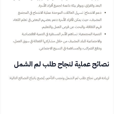
البعد والفراق، ويوفر بيئة داعمة لجميع أفراد الأسرة.
دعم الاندماج: تسهل العائلات الموحدة عملية الاندماج في المجتمع
المضيف، حيث يمكن لأفراد الأسرة دعم بعضهم البعض في تعلم اللغة،
فهم الثقافة، والبحث عن فرص العمل والتعليم.
التنمية المجتمعية: تساهم الأسر المستقرة في التنمية الاقتصادية
والاجتماعية للبلد المضيف من خلال مشاركتها الفعالة في سوق العمل،
ودفع الضرائب، والمساهمة في النسيج الاجتماعي.
نصائح عملية لنجاح طلب لم الشمل
لزيادة فرص نجاح طلب لم الشمل وتجنب التأخير، يُنصح باتباع النصائح التالية: