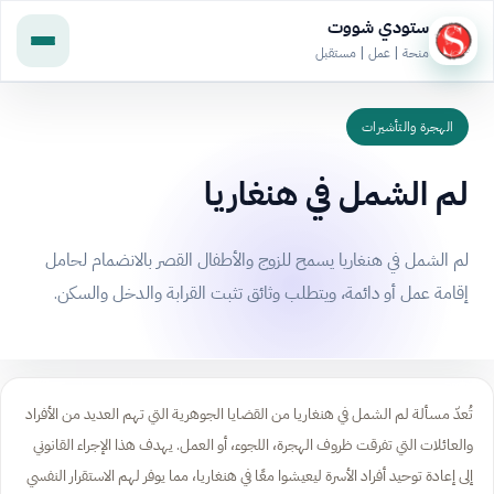
ستودي شووت
منحة | عمل | مستقبل
الهجرة والتأشيرات
لم الشمل في هنغاريا
لم الشمل في هنغاريا يسمح للزوج والأطفال القصر بالانضمام لحامل
إقامة عمل أو دائمة، ويتطلب وثائق تثبت القرابة والدخل والسكن.
تُعدّ مسألة لم الشمل في هنغاريا من القضايا الجوهرية التي تهم العديد من الأفراد
والعائلات التي تفرقت ظروف الهجرة، اللجوء، أو العمل. يهدف هذا الإجراء القانوني
إلى إعادة توحيد أفراد الأسرة ليعيشوا معًا في هنغاريا، مما يوفر لهم الاستقرار النفسي