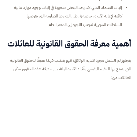
إثبات الاعتماد المالي: قد يجد البعض صعوبة في إثبات وجود موارد مالية
كافية لإعالة الأسرة، خاصة في ظل الشروط الصارمة التي تفرضها
السلطات المجرية لتجنب اللجوء إلى الدعم العام.
أهمية معرفة الحقوق القانونية للعائلات
يتجاوز لم الشمل مجرد تقديم الوثائق؛ فهو يتطلب فهمًا عميقًا للحقوق القانونية
التي يتمتع بها المقيم الرئيسي وأفراد الأسرة الوافدين. معرفة هذه الحقوق تمكّن
العائلات من: