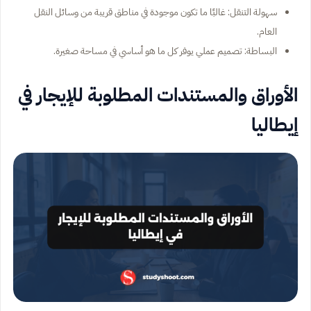
سهولة التنقل: غالبًا ما تكون موجودة في مناطق قريبة من وسائل النقل
العام.
البساطة: تصميم عملي يوفر كل ما هو أساسي في مساحة صغيرة.
الأوراق والمستندات المطلوبة للإيجار في
إيطاليا