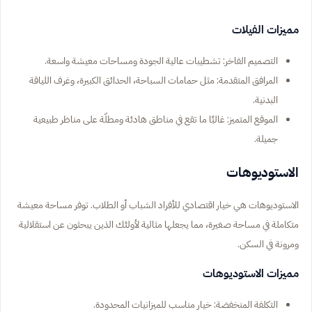
مميزات الفيلات
التصميم الفاخر: تشطيبات عالية الجودة ومساحات معيشة واسعة.
المرافق المتقدمة: مثل حمامات السباحة، الحدائق الكبيرة، وغرف اللياقة
البدنية.
الموقع المتميز: غالبًا ما تقع في مناطق هادئة ومطلّة على مناظر طبيعية
جميلة.
الاستوديوهات
الاستوديوهات هي خيار اقتصادي للأفراد الشباب أو الطلاب. توفر مساحة معيشة
متكاملة في مساحة صغيرة، مما يجعلها مثالية لأولئك الذين يبحثون عن استقلالية
ومرونة في السكن.
مميزات الاستوديوهات
التكلفة المنخفضة: خيار مناسب للميزانيات المحدودة.