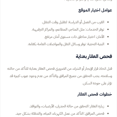
عوامل اختيار الموقع
القرب من العمل أو الدراسة: لتقليل وقت التنقل.
توفر الخدمات: مثل المتاجر، المطاعم، والمراكز الترفيهية.
الأمان: اختيار مناطق ذات مستوى أمان مرتفع.
البنية التحتية: توفر وسائل النقل والمواصلات العامة بكفاءة.
فحص العقار بعناية
قبل اتخاذ قرار الإيجار أو الشراء، من الضروري فحص العقار بعناية للتأكد من حالته
وسلامته. يجب التحقق من جميع المرافق والتأكد من عدم وجود عيوب كبيرة قد
تؤثر على جودة السكن.
خطوات فحص العقار
زيارة العقار: التحقق من حالة الجدران، الأرضيات، والنوافذ.
فحص المرافق: التأكد من عمل الكهرباء، المياه، والتدفئة بشكل جيد.