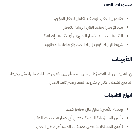
محتويات العقد
تفاصيل العقار: الوصف الكامل للعقار المؤجر.
مدة الإيجار: تحديد الفترة الزمنية للإيجار.
التكاليف: تحديد الإيجار الشهري وأي تكاليف إضافية.
شروط الإنهاء: كيفية إنهاء العقد والإجراءات المطلوبة.
التأمينات
في العديد من الحالات، يُطلب من المستأجرين تقديم ضمانات مالية مثل وديعة
التأمين لضمان الالتزام بشروط العقد وعدم تلف العقار.
أنواع التأمينات
وديعة التأمين: مبلغ مالي يُحتجز كضمان.
تأمين المسؤولية المدنية: يغطي أي أضرار قد تحدث للعقار.
تأمين الممتلكات: يحمي ممتلكات المستأجر داخل العقار.