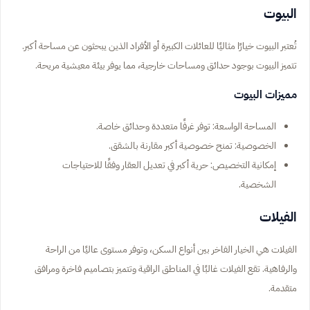
البيوت
تُعتبر البيوت خيارًا مثاليًا للعائلات الكبيرة أو الأفراد الذين يبحثون عن مساحة أكبر.
تتميز البيوت بوجود حدائق ومساحات خارجية، مما يوفر بيئة معيشية مريحة.
مميزات البيوت
المساحة الواسعة: توفر غرفًا متعددة وحدائق خاصة.
الخصوصية: تمنح خصوصية أكبر مقارنة بالشقق.
إمكانية التخصيص: حرية أكبر في تعديل العقار وفقًا للاحتياجات
الشخصية.
الفيلات
الفيلات هي الخيار الفاخر بين أنواع السكن، وتوفر مستوى عاليًا من الراحة
والرفاهية. تقع الفيلات غالبًا في المناطق الراقية وتتميز بتصاميم فاخرة ومرافق
متقدمة.