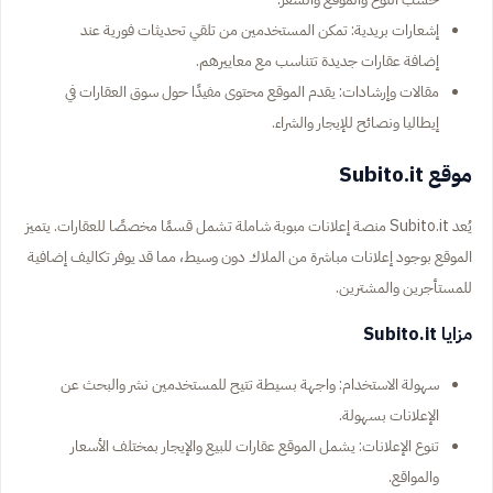
إشعارات بريدية: تمكن المستخدمين من تلقي تحديثات فورية عند
إضافة عقارات جديدة تتناسب مع معاييرهم.
مقالات وإرشادات: يقدم الموقع محتوى مفيدًا حول سوق العقارات في
إيطاليا ونصائح للإيجار والشراء.
موقع Subito.it
يُعد Subito.it منصة إعلانات مبوبة شاملة تشمل قسمًا مخصصًا للعقارات. يتميز
الموقع بوجود إعلانات مباشرة من الملاك دون وسيط، مما قد يوفر تكاليف إضافية
للمستأجرين والمشترين.
مزايا Subito.it
سهولة الاستخدام: واجهة بسيطة تتيح للمستخدمين نشر والبحث عن
الإعلانات بسهولة.
تنوع الإعلانات: يشمل الموقع عقارات للبيع والإيجار بمختلف الأسعار
والمواقع.