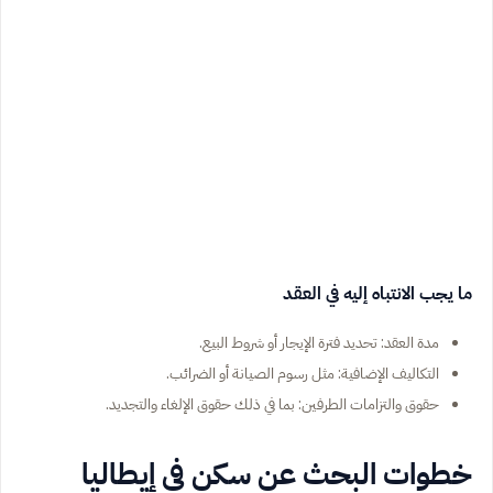
ما يجب الانتباه إليه في العقد
مدة العقد: تحديد فترة الإيجار أو شروط البيع.
التكاليف الإضافية: مثل رسوم الصيانة أو الضرائب.
حقوق والتزامات الطرفين: بما في ذلك حقوق الإلغاء والتجديد.
خطوات البحث عن سكن في إيطاليا