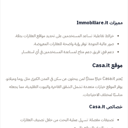
مميزات Immobiliare.it
خرائط تفاعلية: تساعد المستخدمين على تحديد مواقع العقارات بدقة.
صور عالية الجودة: توفر رؤية واضحة للعقارات المعروضة.
دعم فني: فريق دعم متاح لمساعدة المستخدمين في أي استفسار.
موقع Casa.it
يُعتبر Casa.it خيارًا ممتازًا لمن يبحثون عن سكن في المدن الكبرى مثل روما وميلانو.
يوفر الموقع خيارات متعددة تشمل الشقق الفاخرة والبيوت التقليدية، مما يجعله
مناسبًا لمختلف الاحتياجات.
خصائص Casa.it
تصنيفات مفصلة: تسهل عملية البحث من خلال تصنيف العقارات
حسب النوع والموقع والسعر.