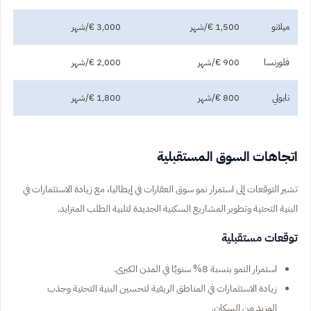
ميلانو
1,500 €/شهر
3,000 €/شهر
فلورنسا
900 €/شهر
2,000 €/شهر
نابولي
800 €/شهر
1,800 €/شهر
اتجاهات السوق المستقبلية
تشير التوقعات إلى استمرار نمو سوق العقارات في إيطاليا، مع زيادة الاستثمارات في
البنية التحتية وتطوير المشاريع السكنية الجديدة لتلبية الطلب المتزايد.
توقعات مستقبلية
استمرار النمو بنسبة 8% سنويًا في المدن الكبرى.
زيادة الاستثمارات في المناطق الريفية لتحسين البنية التحتية وجذب
المزيد من السكان.