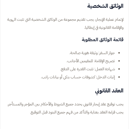
الوثائق الشخصية
لإتمام عملية الإيجار، يجب تقديم مجموعة من الوثائق الشخصية التي تثبت الهوية
والإقامة القانونية في إيطاليا.
قائمة الوثائق المطلوبة
جواز السفر: وثيقة هوية صالحة.
تصريح الإقامة: للمقيمين الأجانب.
شهادة العمل: تثبت القدرة على الدفع.
إثبات الدخل: كشوفات حساب بنكي أو بيانات راتب.
العقد القانوني
يجب توقيع عقد إيجار قانوني يحدد جميع الشروط والأحكام بين المؤجر والمستأجر.
يجب قراءة العقد بعناية والتأكد من فهم جميع البنود قبل التوقيع.