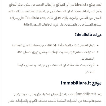
يُعتبر موقع Idealista من أبرز المواقع في إيطاليا للبحث عن سكن. يوفر الموقع
واجهة سهلة الاستخدام تمكن المستخدمين من تصفية البحث حسب المنطقة،
السعر، نوع السكن، والمزيد. بالإضافة إلى ذلك، يقدم Idealista تقارير سوقية
تساعد المستأجرين والمشترين على فهم اتجاهات السوق الحالية.
ميزات Idealista
تنوع العروض: يضم الموقع آلاف الإعلانات من مختلف المدن الإيطالية.
تحديثات مستمرة: يتم تحديث الإعلانات بشكل دوري لضمان دقة
المعلومات.
أدوات بحث متقدمة: تمكن المستخدمين من تحديد معايير دقيقة
للبحث.
موقع Immobiliare.it
يُعد Immobiliare.it منصة رائدة في مجال العقارات في إيطاليا، حيث يقدم
مجموعة واسعة من الخيارات السكنية تناسب مختلف الأذواق والميزانيات. يتميز