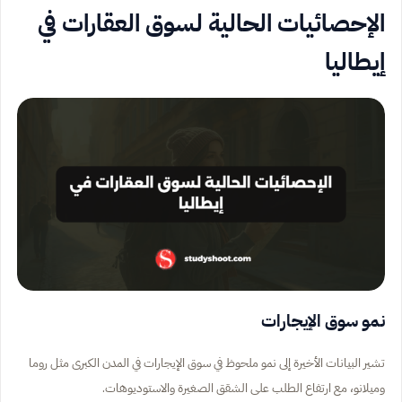
الإحصائيات الحالية لسوق العقارات في
إيطاليا
نمو سوق الإيجارات
تشير البيانات الأخيرة إلى نمو ملحوظ في سوق الإيجارات في المدن الكبرى مثل روما
وميلانو، مع ارتفاع الطلب على الشقق الصغيرة والاستوديوهات.