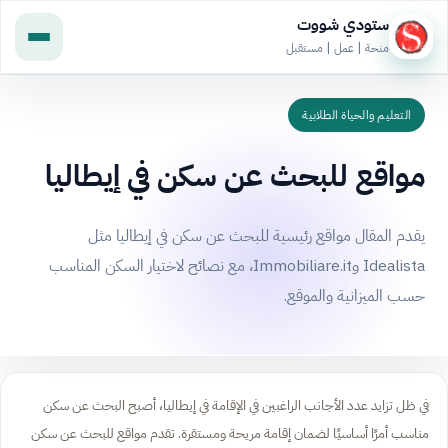
ستودي شووت
منحة | عمل | مستقبل
التعليم والحياة الطلابية
مواقع للبحث عن سكن في إيطاليا
يقدم المقال مواقع رئيسية للبحث عن سكن في إيطاليا مثل
Idealista وImmobiliare.it، مع نصائح لاختيار السكن المناسب
حسب الميزانية والموقع.
في ظل تزايد عدد الأجانب الراغبين في الإقامة في إيطاليا، أصبح البحث عن سكن
مناسب أمرًا أساسيًا لضمان إقامة مريحة ومستقرة. تقدم مواقع للبحث عن سكن