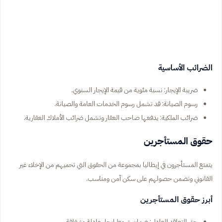
الضرائب الأساسية
ضريبة الإيجار: نسبة مئوية من قيمة الإيجار السنوي.
رسوم الصيانة: قد تشمل رسوم الخدمات العامة والصيانة.
ضرائب الملكية: يدفعها صاحب العقار وتشمل ضرائب الأملاك العقارية.
حقوق المستأجرين
يتمتع المستأجرون في إيطاليا بمجموعة من الحقوق التي تحميهم من الإخلاء غير
القانوني وتضمن حصولهم على سكن آمن ومناسب.
أبرز حقوق المستأجرين
حق التعاقد العادل: ضمان شروط إيجار عادلة وشفافة.