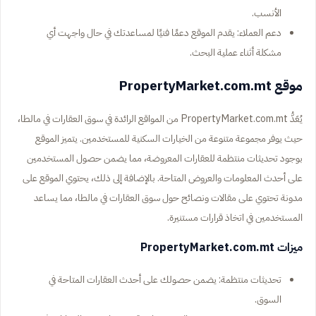
الأنسب.
دعم العملاء: يقدم الموقع دعمًا فنيًا لمساعدتك في حال واجهت أي
مشكلة أثناء عملية البحث.
موقع PropertyMarket.com.mt
يُعَدُّ PropertyMarket.com.mt من المواقع الرائدة في سوق العقارات في مالطا،
حيث يوفر مجموعة متنوعة من الخيارات السكنية للمستخدمين. يتميز الموقع
بوجود تحديثات منتظمة للعقارات المعروضة، مما يضمن حصول المستخدمين
على أحدث المعلومات والعروض المتاحة. بالإضافة إلى ذلك، يحتوي الموقع على
مدونة تحتوي على مقالات ونصائح حول سوق العقارات في مالطا، مما يساعد
المستخدمين في اتخاذ قرارات مستنيرة.
ميزات PropertyMarket.com.mt
تحديثات منتظمة: يضمن حصولك على أحدث العقارات المتاحة في
السوق.