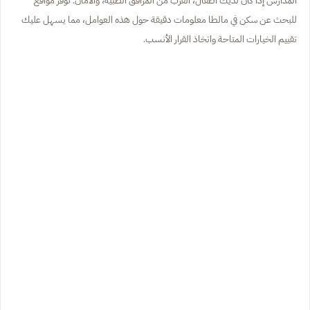
المدارس إذا كان لديك أطفال، القرب من المرافق الطبية، والأمان. توفر مواقع
للبحث عن سكن في مالطا معلومات دقيقة حول هذه العوامل، مما يسهل عليك
تقييم الخيارات المتاحة واتخاذ القرار الأنسب.