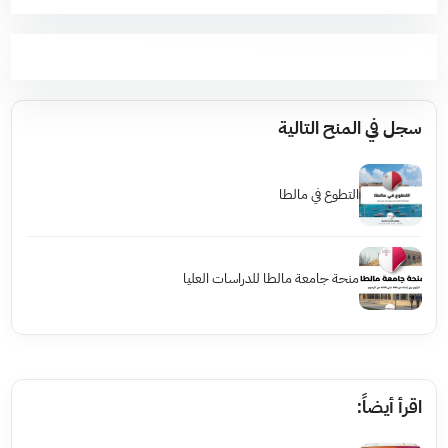
سجل في المنح التالية
التطوع في مالطا
منحة جامعة مالطا للدراسات العليا
اقرأ أيضاً: