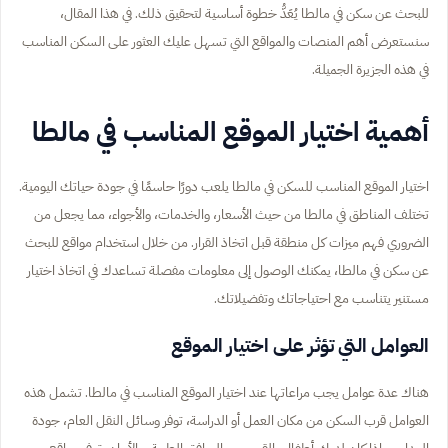
للبحث عن سكن في مالطا يُعَدُّ خطوة أساسية لتحقيق ذلك. في هذا المقال،
سنستعرض أهم المنصات والمواقع التي تسهل عليك العثور على السكن المناسب
في هذه الجزيرة الجميلة.
أهمية اختيار الموقع المناسب في مالطا
اختيار الموقع المناسب للسكن في مالطا يلعب دورًا حاسمًا في جودة حياتك اليومية.
تختلف المناطق في مالطا من حيث الأسعار، والخدمات، والأجواء، مما يجعل من
الضروري فهم ميزات كل منطقة قبل اتخاذ القرار. من خلال استخدام مواقع للبحث
عن سكن في مالطا، يمكنك الوصول إلى معلومات مفصلة تساعدك في اتخاذ اختيار
مستنير يتناسب مع احتياجاتك وتفضيلاتك.
العوامل التي تؤثر على اختيار الموقع
هناك عدة عوامل يجب مراعاتها عند اختيار الموقع المناسب في مالطا. تشمل هذه
العوامل قرب السكن من مكان العمل أو الدراسة، توفر وسائل النقل العام، جودة