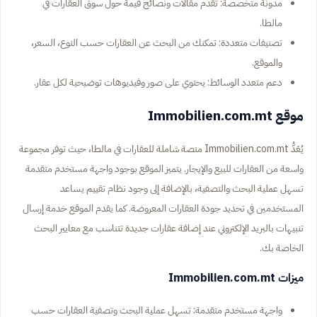
مدونة متخصصة: تقدم مقالات ونصائح قيمة حول سوق العقارات في
مالطا.
تصنيفات متعددة: تمكنك من البحث عن العقارات حسب النوع، السعر،
والموقع.
دعم متعدد الوسائط: يحتوي على صور وفيديوهات توضيحية لكل عقار.
موقع Immobilien.com.mt
يُعَدُّ Immobilien.com.mt منصة شاملة للعقارات في مالطا، حيث توفر مجموعة
واسعة من العقارات للبيع والإيجار. يتميز الموقع بوجود واجهة مستخدم متقدمة
تسهل عملية البحث والتصفية، بالإضافة إلى وجود نظام تقييم يساعد
المستخدمين في تحديد جودة العقارات المعروضة. كما يقدم الموقع خدمة إرسال
تنبيهات بالبريد الإلكتروني عند إضافة عقارات جديدة تتناسب مع معايير البحث
الخاصة بك.
ميزات Immobilien.com.mt
واجهة مستخدم متقدمة: تسهل عملية البحث وتصفية العقارات حسب