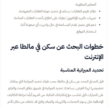
المعايير المطلوبة.
نظام تقييم العقارات: يساعد في تحديد جودة العقارات المعروضة.
تنبيهات بالبريد الإلكتروني: تبقيك على اطلاع بأحدث العقارات المتاحة.
دعم فني متميز: يقدم المساعدة في حال واجهت أي صعوبة أثناء
استخدام الموقع.
خطوات البحث عن سكن في مالطا عبر
الإنترنت
تحديد الميزانية المناسبة
قبل البدء في البحث عن سكن في مالطا، يجب عليك تحديد الميزانية التي يمكنك
تخصيصها لهذا الغرض. يساعدك تحديد الميزانية في تضييق نطاق البحث والتركيز
على الخيارات التي تتناسب مع إمكانياتك المالية. من المهم أيضًا مراعاة التكاليف
الإضافية مثل رسوم الخدمات، والكهرباء، والمياه، والتي قد تختلف من مكان لآخر.