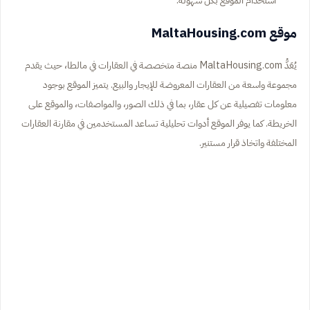
موقع MaltaHousing.com
يُعَدُّ MaltaHousing.com منصة متخصصة في العقارات في مالطا، حيث يقدم
مجموعة واسعة من العقارات المعروضة للإيجار والبيع. يتميز الموقع بوجود
معلومات تفصيلية عن كل عقار، بما في ذلك الصور، والمواصفات، والموقع على
الخريطة. كما يوفر الموقع أدوات تحليلية تساعد المستخدمين في مقارنة العقارات
المختلفة واتخاذ قرار مستنير.