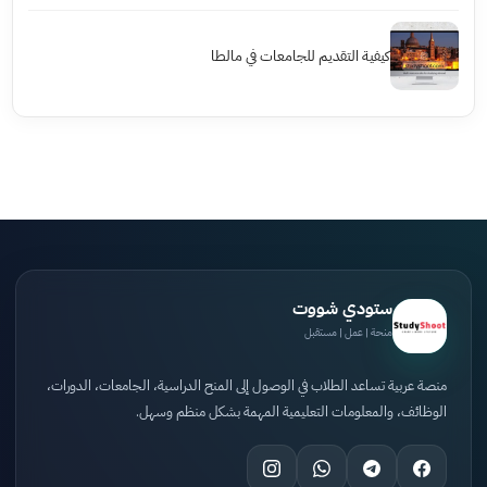
كيفية التقديم للجامعات في مالطا
ستودي شووت
منحة | عمل | مستقبل
منصة عربية تساعد الطلاب في الوصول إلى المنح الدراسية، الجامعات، الدورات،
الوظائف، والمعلومات التعليمية المهمة بشكل منظم وسهل.