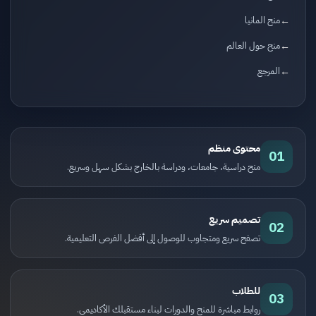
منح المانيا
منح حول العالم
المرجع
محتوى منظم
01
منح دراسية، جامعات، ودراسة بالخارج بشكل سهل وسريع.
تصميم سريع
02
تصفح سريع ومتجاوب للوصول إلى أفضل الفرص التعليمية.
للطلاب
03
روابط مباشرة للمنح والدورات لبناء مستقبلك الأكاديمي.