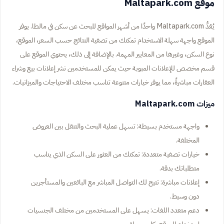
موقع Maltapark.com
يُعَدُّ Maltapark.com واحدًا من أشهر المواقع للبحث عن سكن في مالطا. يوفر
الموقع واجهة سهلة الاستخدام تمكنك من تصفية النتائج حسب السعر، الموقع،
نوع السكن، وغيرها من المعايير المهمة. بالإضافة إلى ذلك، يحتوي الموقع على
قسم مخصص للإعلانات المبوبة حيث يمكن للمستخدمين نشر إعلانات بيع وشراء
العقارات مباشرةً، مما يوفر خيارات متنوعة تناسب مختلف الاحتياجات والميزانيات.
ميزات Maltapark.com
واجهة مستخدم بسيطة: تسهل عملية البحث والتنقل بين العروض
المختلفة.
خيارات تصفية متعددة: تمكنك من العثور على السكن الذي يناسب
متطلباتك بدقة.
إعلانات مباشرة: تتيح لك التواصل المباشر مع البائعين والمستأجرين
دون وسيط.
دعم متعدد اللغات: يسهل على المستخدمين من مختلف الجنسيات
استخدام الموقع بكل سهولة.