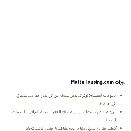
ميزات MaltaHousing.com
معلومات تفصيلية: توفر تفاصيل شاملة عن كل عقار، مما يساعدك في
تقييمه بدقة.
خريطة تفاعلية: تمكنك من رؤية موقع العقار بالنسبة للمرافق والخدمات
المحيطة.
أدوات مقارنة: تسهل مقارنة عدة عقارات في نفس الوقت لاختيار