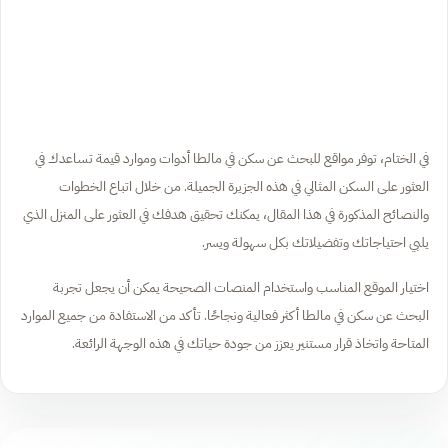
في الختام، توفر مواقع للبحث عن سكن في مالطا أدوات وموارد قيمة تساعدك في
العثور على السكن المثالي في هذه الجزيرة الجميلة. من خلال اتباع الخطوات
والنصائح المذكورة في هذا المقال، يمكنك تحقيق هدفك في العثور على المنزل الذي
يلبي احتياجاتك وتفضيلاتك بكل سهولة ويسر.
اختيار الموقع المناسب واستخدام المنصات الصحيحة يمكن أن يجعل تجربة
البحث عن سكن في مالطا أكثر فعالية ونجاحًا. تأكد من الاستفادة من جميع الموارد
المتاحة واتخاذ قرار مستنير يعزز من جودة حياتك في هذه الوجهة الرائعة.