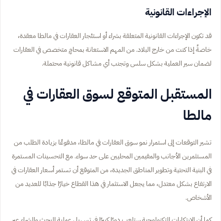
الإجراءات القانونية
قد تكون الإجراءات القانونية المتعلقة بشراء أو استئجار العقارات في مالطا معقدة،
خاصةً إذا كنت من خارج البلاد. من المهم الاستعانة بمحامٍ متخصص في العقارات
لضمان سير العملية بشكل سلس وتجنب أي مشاكل قانونية محتملة.
المستقبل المتوقع لسوق العقارات في
مالطا
تشير التوقعات إلى استمرار نمو سوق العقارات في مالطا، مدفوعًا بزيادة الطلب من
المستثمرين الأجانب والمقيمين المحليين على حد سواء. مع التحسينات المستمرة
في البنية التحتية وتطوير المناطق الجديدة، من المتوقع أن تستمر أسعار العقارات في
الارتفاع بشكل معتدل، مما يجعل الاستثمار في هذا القطاع خيارًا جذابًا للعديد من
الأشخاص.
كما أن الابتكارات التكنولوجية ستلعب دورًا كبيرًا في تسهيل عملية البحث والشراء عبر