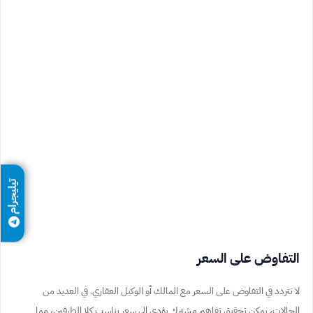
تيليجرام
التفاوض على السعر
لا تتردد في التفاوض على السعر مع المالك أو الوكيل العقاري. في العديد من
الحالات، يمكن تحقيق تفاهم مشترك يؤدي إلى سعر يناسب كلا الطرفين، مما