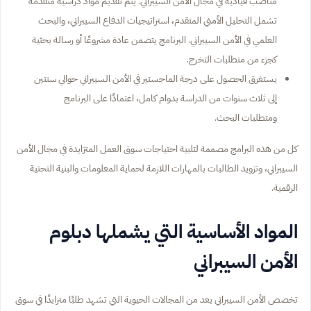
مناصب قيادية في مجال الأمن السيبراني. يتم تقديم مواد دراسية متقدمة
تشمل التحليل الأمني المتقدم، استراتيجيات الدفاع السيبراني، والبحث
العلمي في الأمن السيبراني. البرنامج يتضمن عادة مشروعًا أو رسالة بحثية
كجزء من متطلبات التخرج.
يستغرق الحصول على درجة الماجستير في الأمن السيبراني حوالي سنتين
إلى ثلاث سنوات من الدراسة بدوام كامل، اعتمادًا على البرنامج
ومتطلبات البحث.
كل من هذه البرامج مصممة لتلبية احتياجات سوق العمل المتزايدة في مجال الأمن
السيبراني، وتزويد الطالبات بالمهارات اللازمة لحماية المعلومات والبنية التحتية
الرقمية.
المواد الأساسية التي يشملها دبلوم
الأمن السيبراني
تخصص الأمن السيبراني يعد من المجالات الحيوية التي تشهد طلبًا متزايدًا في سوق