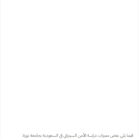
فيما يلي بعض مميزات دراسة الأمن السيبراني في السعودية بجامعة نورة: