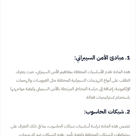
1. مبادئ الأمن السيبراني:
هذه المادة تقدم الأساسيات المتعلقة بمفاهيم الأمن السيبراني، حيث يتعرف
الطلاب على أنواع التهديدات السيبرانية المختلفة مثل الفيروسات والهجمات
الإلكترونية، إضافة إلى دراسة المخاطر المرتبطة بالأمن السيبراني وكيفية مواجهتها
باستخدام استراتيجيات فعالة.
2. شبكات الحاسوب:
تتضمن هذه المادة دراسة أساسيات شبكات الحاسوب، بما في ذلك التعرف على
بروتوكولات الشبكات المختلفة وكيفية تأمين هذه الشبكات ضد التهديدات.