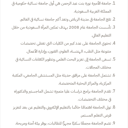
جامعة الأميرة نورة بنت عبد الرحمن هي أول جامعة نسائية حكومية في
المملكة العربية السعودية.
تقع الجامعة في مدينة الرياض وتعد أكبر جامعة نسائية في العالم.
تأسست الجامعة عام 2008 بهدف تمكين المرأة السعودية من خلال
التعليم العالي.
تحتوي الجامعة على عدد كبير من الكليات التي تغطي تخصصات
متنوعة مثل الطب، الهندسة، العلوم، الفنون، وإدارة الأعمال.
تسعى الجامعة إلى تعزيز البحث العلمي وتطوير الكفاءات النسائية في
مختلف المجالات.
تشتمل الجامعة على مرافق حديثة مثل المستشفى الجامعي، المكتبة
المركزية، والمراكز البحثية المتخصصة.
تقدم الجامعة برامج دراسات عليا متميزة تشمل الماجستير والدكتوراه
في مختلف التخصصات.
تولي الجامعة اهتمامًا خاصًا بالتعليم الإلكتروني والتعليم عن بعد لتعزيز
فرص التعلم المستمر.
تضم الجامعة مجمعًا سكنيًا مجهزًا للطالبات، يوفر بيئة آمنة ومريحة.