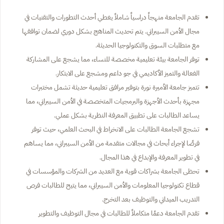
تقدم الجامعة منهجاً دراسياً شاملاً يغطي أحدث التطورات والتقنيات في
مجال الأمن السيبراني. يتم تحديث المناهج بشكل دوري لضمان توافقها
مع متطلبات السوق والتكنولوجيا الحديثة.
توفر الجامعة بيئة تعليمية مخصصة للنساء، مما يشجع على المشاركة
الفعالة والتميز الأكاديمي في جو داعم ومشجع على الابتكار.
تتميز جامعة الأميرة نورة بتوفير مرافق تعليمية حديثة تشمل مختبرات
مجهزة بأحدث الأجهزة والبرمجيات المتخصصة في الأمن السيبراني، مما
يساعد الطالبات على تطبيق المعرفة النظرية بشكل عملي.
تشجع الجامعة الطالبات على الانخراط في البحث العلمي، حيث توفر
فرصًا لإجراء أبحاث في مجالات متقدمة من الأمن السيبراني، مما يساهم
في تطوير المعرفة والإبداع في هذا المجال.
تحظى الجامعة بشراكات قوية مع العديد من الشركات والمؤسسات في
قطاع تكنولوجيا المعلومات والأمن السيبراني، مما يتيح للطالبات فرص
التدريب الميداني والتوظيف بعد التخرج.
تقدم الجامعة دعمًا متكاملاً للطالبات في مجال التوظيف والتطوير