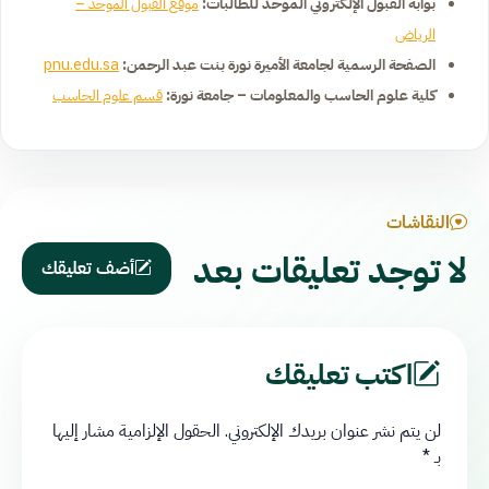
بوابة القبول الإلكتروني الموحد للطالبات:
موقع القبول الموحد –
الرياض
الصفحة الرسمية لجامعة الأميرة نورة بنت عبد الرحمن:
pnu.edu.sa
كلية علوم الحاسب والمعلومات – جامعة نورة:
قسم علوم الحاسب
النقاشات
لا توجد تعليقات بعد
أضف تعليقك
اكتب تعليقك
لن يتم نشر عنوان بريدك الإلكتروني.
الحقول الإلزامية مشار إليها
بـ
*