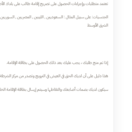
تعتمد متطلبات وإجراءات الحصول على تصريح إقامة طالب على بلدك الأص
الجنسيات: على سبيل المثال : السعوديين , الليبين , المصريين , السوريين , ال
الشرق الأوسط
إذا تم منح طلبك ، يجب عليك بعد ذلك الحصول على بطاقة الإقامة.
هذا دليل على أن لديك الحق في العيش في النرويج وتصدر من مركز الشرطة 
سيكون لديك بصمات أصابعك والتقاطها وسيتم إرسال بطاقة الإقامة الخاصة بك عن