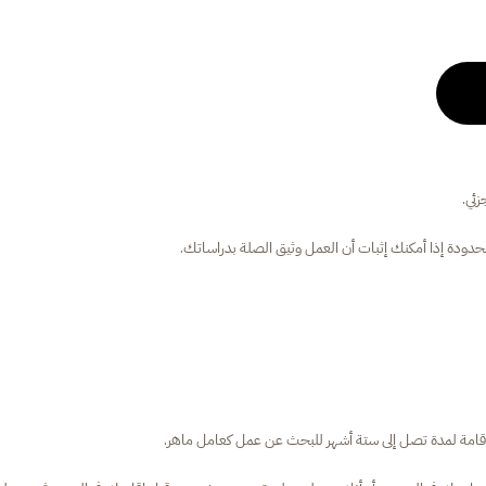
زئي.
دودة إذا أمكنك إثبات أن العمل وثيق الصلة بدراساتك.
إقامة لمدة تصل إلى ستة أشهر للبحث عن عمل كعامل ماهر.