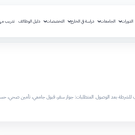
الدورات
الجامعات
دراسة في الخارج
التخصصات
دليل الوظائف
تدريب مه
ب للشرطة بعد الوصول. المتطلبات: جواز سفر، قبول جامعي، تأمين صحي، حسا