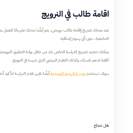
اقامة طالب في النرويج
الجامعية ، دون أي رسوم إضافية.
يمكنك تجديد تصريح الدراسة الخاص بك من خلال بوابة التطبيق النرويجية ع
كافية لدعم نفسك، وكذلك التقدم المرضي الذي تدرسه في النرويج.
سوف تستخدم
مديرية الهجرة النرويجية
أيضًا تقرير تقدم الدراسة لتأكيد أن
هل تحتاج