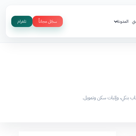
ني
المدونة
سجّل مجاناً
تلغرام
ب بنكي، وإثبات سكن وتمويل.