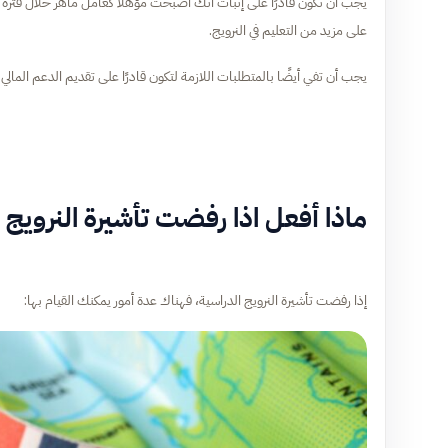
يجب أن تكون قادرًا على إثبات أنك أصبحت مؤهلاً كعامل ماهر خلال فتر
على مزيد من التعليم في النرويج.
يجب أن تفي أيضًا بالمتطلبات اللازمة لتكون قادرًا على تقديم الدعم الم
ماذا أفعل اذا رفضت تأشيرة النرويج 
إذا رفضت تأشيرة النرويج الدراسية، فهناك عدة أمور يمكنك القيام بها: