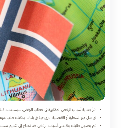
اقرأ بعناية أسباب الرفض المذكورة في خطاب الرفض. سيساعدك ذلك 
تواصل مع السفارة أو القنصلية النرويجية في بلدك. يمكنك طلب مو
قم بتعديل طلبك بناءً على أسباب الرفض. قد تحتاج إلى تقديم مستندا