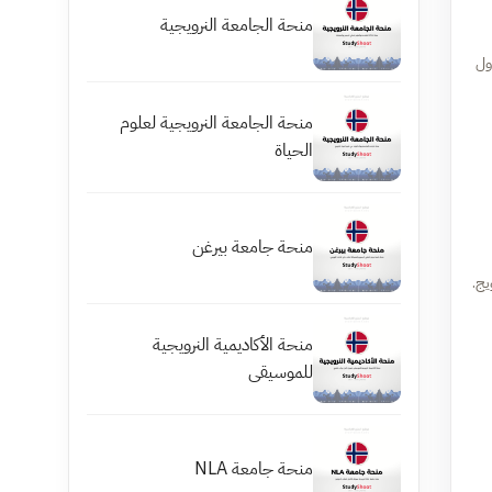
منحة الجامعة النرويجية
دول
منحة الجامعة النرويجية لعلوم
الحياة
منحة جامعة بيرغن
يج.
منحة الأكاديمية النرويجية
للموسيقى
منحة جامعة NLA