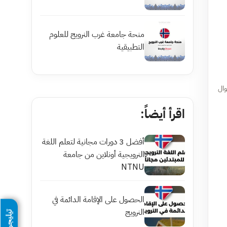
منحة جامعة غرب النرويج للعلوم
التطبيقية
وال
اقرأ أيضاً:
أفضل 3 دورات مجانية لتعلم اللغة
النرويجية أونلاين من جامعة
NTNU
الحصول على الإقامة الدائمة في
النرويج
تيليجرام