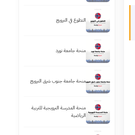
التطوع في النرويج
منحة جامعة نورد
منحة جامعة جنوب شرق النرويج
منحة المدرسة النرويجية للتربية
الرياضية