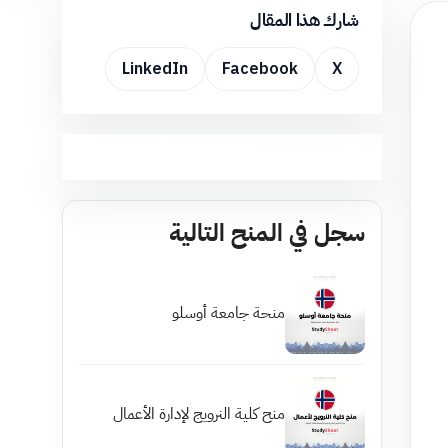
شارك هذا المقال
LinkedIn
Facebook
X
سجل في المنح التالية
منحة جامعة أوسلو
منح كلية النرويج لإدارة الأعمال