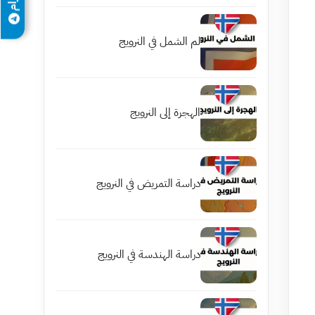
لم الشمل في النرويج
الهجرة إلى النرويج
دراسة التمريض في النرويج
دراسة الهندسة في النرويج