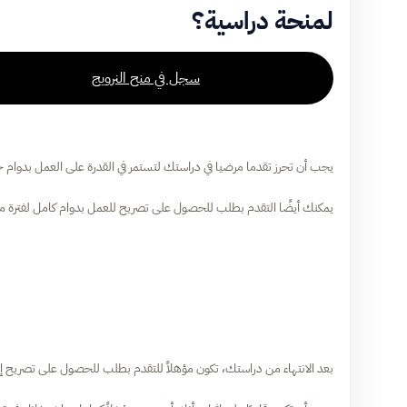
لمنحة دراسية؟
سجل في منح النرويج
يجب أن تحرز تقدما مرضيا في دراستك لتستمر في القدرة على العمل بدوام ج
يمكنك أيضًا التقدم بطلب للحصول على تصريح للعمل بدوام كامل لفترة مح
بعد الانتهاء من دراستك، تكون مؤهلاً للتقدم بطلب للحصول على تصريح 