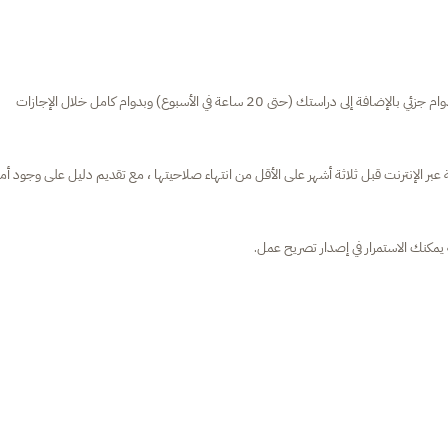
عند منحك تصريح إقامة طالب نرويجي، يتم أيضًا منحك تصريحًا للعمل بدوام جزئي بالإضافة إلى دراستك (حتى 20 ساعة في الأسبوع) وبدوام كامل خلال الإجازات
بر الإنترنت قبل ثلاثة أشهر على الأقل من انتهاء صلاحيتها ، مع تقديم دليل على وجود أم
ه يمكنك الاستمرار في إصدار تصريح عمل.