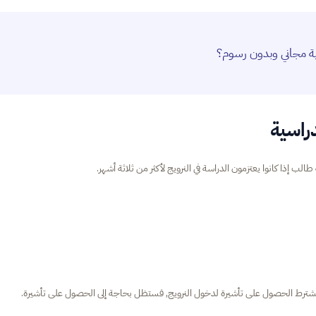
ية مجاني وبدون رسوم؟
دراسية
إذا كانوا يعتزمون الدراسة في النرويج لأكثر من ثلاثة أشهر.
د يشترط الحصول على تأشيرة لدخول النرويج, فستظل بحاجة إلى الحصول على تأشيرة.