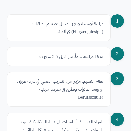
1
دراسة أوسبيلدونغ في مجال تصميم الطائرات
(Flugzeugdesign) في ألمانيا.
2
مدة الدراسة: عادةً من 3 إلى 3.5 سنوات.
3
نظام التعليم: مزيج من التدريب العملي في شركة طيران
أو ورشة طائرات ونظري في مدرسة مهنية
(Berufsschule).
4
المواد الدراسية: أساسيات الهندسة الميكانيكية، مواد
الطيران، الديناميكا الهوائية، تصميم هياكل الطائرات،