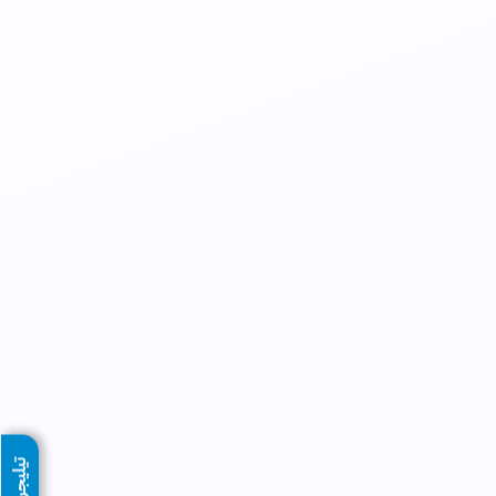
تيليجرام