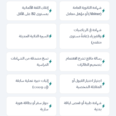
شهادة الثانوية العامة
إتقان اللغة الألمانية
(Abitur) أو مؤهل معادل
بمستوى B2 على الأقل
شهادة في الرياضيات
والفيزياء (عادةً مستوى
السيرة الذاتية الحديثة
متقدم)
رسالة دافع تشرح الاهتمام
نسخ مصدقة من الشهادات
بتصميم الطائرات
الدراسية
اجتياز اختبار القبول أو
إثبات خبرة عملية سابقة
المقابلة الشخصية
(إن وجدت)
شهادة طبية أو فحص لياقة
جواز سفر أو بطاقة هوية
بدنية
سارية