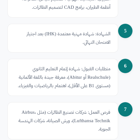
أنظمة الطيران، برامج CAD لتصميم الطائرات.
5
الشهادة: شهادة مهنية معتمدة (IHK) بعد اجتياز
الامتحان النهائي.
6
متطلبات القبول: شهادة إتمام التعليم الثانوي
(Realschule أو Abitur)، معرفة جيدة باللغة الألمانية
(مستوى B1 على الأقل)، اهتمام بالرياضيات والفيزياء.
7
فرص العمل: شركات تصنيع الطائرات (مثل Airbus،
Lufthansa Technik)، ورش الصيانة، شركات الهندسة
الجوية.