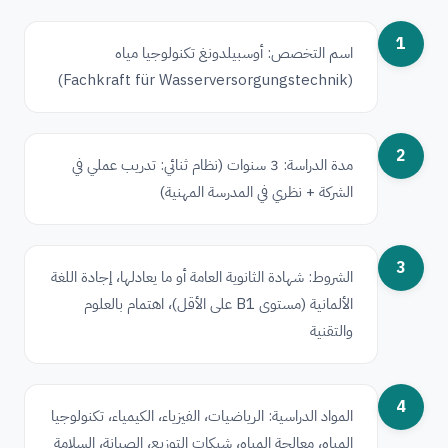
1
اسم التخصص: أوسبيلدونغ تكنولوجيا مياه
(Fachkraft für Wasserversorgungstechnik)
2
مدة الدراسة: 3 سنوات (نظام ثنائي: تدريب عملي في
الشركة + نظري في المدرسة المهنية)
3
الشروط: شهادة الثانوية العامة أو ما يعادلها، إجادة اللغة
الألمانية (مستوى B1 على الأقل)، اهتمام بالعلوم
والتقنية
4
المواد الدراسية: الرياضيات، الفيزياء، الكيمياء، تكنولوجيا
المياه، معالجة المياه، شبكات التوزيع، الصيانة، السلامة