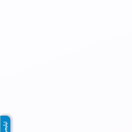
تيليجرام