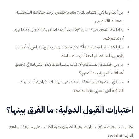
من أنت وما هي اهتماماتك؟: مقدمة قصيرة تربط خلفيتك الشخصية
بشغفك الأكاديمي.
لماذا هذا التخصص؟: اشرح كيف نشأ اهتمامك بهذا المجال وماذا تريد
أن تتعلم فيه.
لماذا هذه الجامعة تحديداً؟: اذكر مميزات في البرنامج الدراسي أو أبحاث
يقوم بها أساتذة الجامعة أثارت اهتمامك.
ما هي خططك المستقبلية؟: كيف ستساعدك هذه الشهادة في تحقيق
أهدافك المهنية بعد التخرج؟
ما الذي ستضيفه للجامعة؟: تحدث عن مهاراتك القيادية أو تجاربك
الثقافية التي ستثري بيئة الجامعة.
اختبارات القبول الدولية: ما الفرق بينها؟
تطلب الجامعات نتائج اختبارات معينة لضمان قدرة الطالب على متابعة المناهج
الدراسية الصعبة: