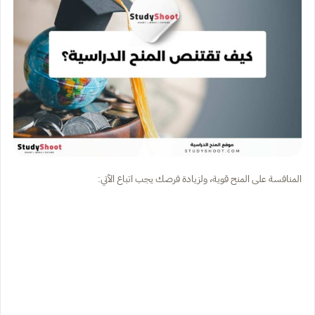
المنافسة على المنح قوية، ولزيادة فرصك يجب اتباع الآتي: