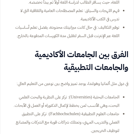
اللغة، حيث يسافر الطالب لدراسة اللغة أولاً ثم يبدأ تخصصه.
فهم اللهجات والسياق: تعلم المصطلحات العامية والثقافية التي لا
تدرس في الكتب الأكاديمية.
توفير التكاليف: في حال كانت ميزانيتك محدودة، يفضل تعلم أساسيات
اللغة عبر الإنترنت قبل السفر لتقليل مدة الكورسات المدفوعة بالخارج.
الفرق بين الجامعات الأكاديمية
والجامعات التطبيقية
في دول مثل ألمانيا وهولندا، يوجد تمييز واضح بين نوعين من التعليم العالي:
الجامعات البحثية (Universities): تركز على النظرية والبحث العلمي
البحت، وهي الأنسب لمن يخطط لإكمال الدكتوراه أو العمل في الأبحاث.
جامعات العلوم التطبيقية (Fachhochschulen): تركز على التطبيق
العملي والتدريب المهني، وتمتلك شراكات قوية مع الشركات والمصانع
لتوظيف الخريجين.