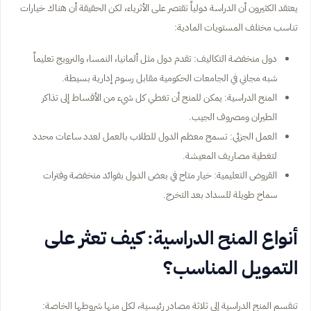
يعتقد الكثيرون أن الدراسة دولياً تقتصر على الأثرياء، لكن الحقيقة أن هناك خيارات
تناسب مختلف المستويات المادية:
دول منخفضة التكاليف: تقدم دول مثل ألمانيا، النمسا، والنرويج تعليماً
شبه مجاني في الجامعات الحكومية مقابل رسوم إدارية بسيطة.
المنح الدراسية: يمكن للمنح أن تغطي كل شيء من الأقساط إلى تذاكر
الطيران ومصروف الجيب.
العمل الجزئي: تسمح معظم الدول للطلاب بالعمل لعدد ساعات محدد
لتغطية مصاريف المعيشة.
القروض التعليمية: خيار متاح في بعض الدول بفوائد منخفضة وفترات
سماح طويلة للسداد بعد التخرج.
أنواع المنح الدراسية: كيف تعثر على
التمويل المناسب؟
تنقسم المنح الدراسية إلى ثلاثة مصادر رئيسية، لكل منها شروطها الخاصة: