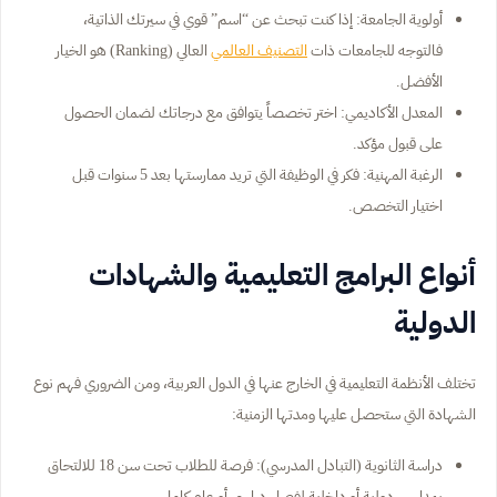
أولوية الجامعة: إذا كنت تبحث عن “اسم” قوي في سيرتك الذاتية،
فالتوجه للجامعات ذات
التصنيف العالمي
العالي (Ranking) هو الخيار
الأفضل.
المعدل الأكاديمي: اختر تخصصاً يتوافق مع درجاتك لضمان الحصول
على قبول مؤكد.
الرغبة المهنية: فكر في الوظيفة التي تريد ممارستها بعد 5 سنوات قبل
اختيار التخصص.
أنواع البرامج التعليمية والشهادات
الدولية
تختلف الأنظمة التعليمية في الخارج عنها في الدول العربية، ومن الضروري فهم نوع
الشهادة التي ستحصل عليها ومدتها الزمنية:
دراسة الثانوية (التبادل المدرسي): فرصة للطلاب تحت سن 18 للالتحاق
بمدارس دولية أو داخلية لفصل دراسي أو عام كامل.