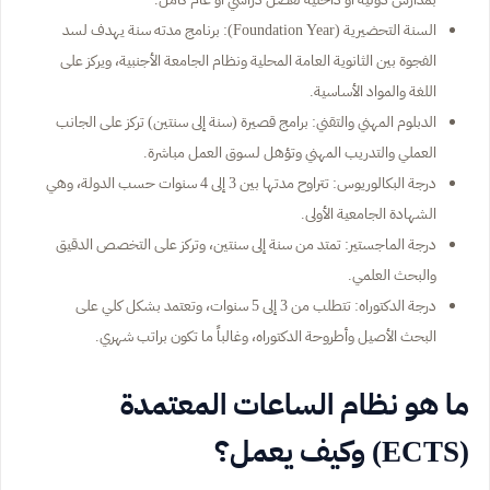
السنة التحضيرية (Foundation Year): برنامج مدته سنة يهدف لسد
الفجوة بين الثانوية العامة المحلية ونظام الجامعة الأجنبية، ويركز على
اللغة والمواد الأساسية.
الدبلوم المهني والتقني: برامج قصيرة (سنة إلى سنتين) تركز على الجانب
العملي والتدريب المهني وتؤهل لسوق العمل مباشرة.
درجة البكالوريوس: تتراوح مدتها بين 3 إلى 4 سنوات حسب الدولة، وهي
الشهادة الجامعية الأولى.
درجة الماجستير: تمتد من سنة إلى سنتين، وتركز على التخصص الدقيق
والبحث العلمي.
درجة الدكتوراه: تتطلب من 3 إلى 5 سنوات، وتعتمد بشكل كلي على
البحث الأصيل وأطروحة الدكتوراه، وغالباً ما تكون براتب شهري.
ما هو نظام الساعات المعتمدة
(ECTS) وكيف يعمل؟