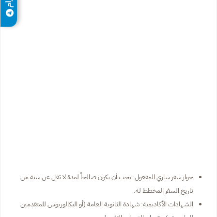
جواز سفر ساري المفعول: يجب أن يكون صالحاً لمدة لا تقل عن سنة من
تاريخ السفر المخطط له.
الشهادات الأكاديمية: شهادة الثانوية العامة (أو البكالوريوس للمتقدمين