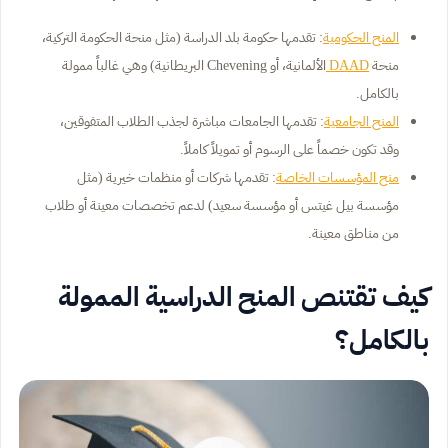
المنح الحكومية
: تقدمها حكومة بلد الدراسة (مثل منحة الحكومة التركية،
منحة
DAAD
الألمانية، أو Chevening البريطانية) وهي غالباً ممولة
بالكامل.
المنح الجامعية
: تقدمها الجامعات مباشرة لجذب الطلاب المتفوقين،
وقد تكون خصماً على الرسوم أو تمويلاً كاملاً.
منح المؤسسات الخاصة
: تقدمها شركات أو منظمات خيرية (مثل
مؤسسة بيل غيتس أو مؤسسة سعيد) لدعم تخصصات معينة أو طلاب
من مناطق معينة.
كيف تقتنص المنح الدراسية الممولة
بالكامل؟