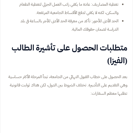
تغطية المصاريف: عادة ما يكفي راتب العمل الجزئي لتغطية الطعام
والسكن، لكنه لا يكفي لدفع الأقساط الجامعية المرتفعة.
الحد الأدنى للأجور: تأكد من معرفة الحد الأدنى للأجر بالساعة في بلد
الدراسة لضمان حقوقك المالية.
متطلبات الحصول على تأشيرة الطالب
(الفيزا)
بعد الحصول على خطاب القبول النهائي من الجامعة، تبدأ المرحلة الأكثر حساسية
وهي التقديم على التأشيرة. تختلف الشروط بين الدول، لكن هناك ثوابت قانونية
تطلبها معظم السفارات: