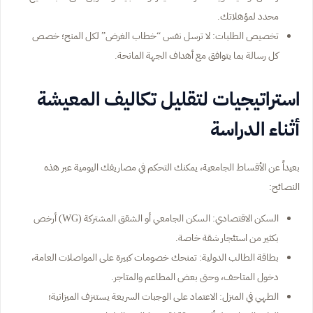
محدد لمؤهلاتك.
تخصيص الطلبات: لا ترسل نفس “خطاب الغرض” لكل المنح؛ خصص
كل رسالة بما يتوافق مع أهداف الجهة المانحة.
استراتيجيات لتقليل تكاليف المعيشة
أثناء الدراسة
بعيداً عن الأقساط الجامعية، يمكنك التحكم في مصاريفك اليومية عبر هذه
النصائح:
السكن الاقتصادي: السكن الجامعي أو الشقق المشتركة (WG) أرخص
بكثير من استئجار شقة خاصة.
بطاقة الطالب الدولية: تمنحك خصومات كبيرة على المواصلات العامة،
دخول المتاحف، وحتى بعض المطاعم والمتاجر.
الطهي في المنزل: الاعتماد على الوجبات السريعة يستنزف الميزانية؛