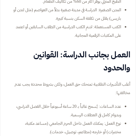
الطبخ المنزلي يوفر أكثر من 60% من تكاليف الطعام.
المدن الصغيرة: الدراسة في مدينة صغيرة بدلاً من العواصم (مثل لندن أو
باريس) يقلل من تكلفة السكن بنسبة كبيرة.
الكتب المستعملة: اشترِ الكتب الدراسية من الطلاب السابقين أو اعتمد
على المكتبات الرقمية المجانية.
العمل بجانب الدراسة: القوانين
والحدود
أغلب التأشيرات الطلابية تمنحك حق العمل، ولكن بشروط محددة يجب عدم
مخالفتها:
عدد الساعات: يُسمح غالباً بـ 20 ساعة أسبوعياً خلال الفصل الدراسي،
وبدوام كامل في العطلات الرسمية.
نوع العمل: يمكنك العمل داخل الحرم الجامعي (مساعد مكتبة،
مختبرات) أو خارجه (مطاعم، توصيل، خدمات).