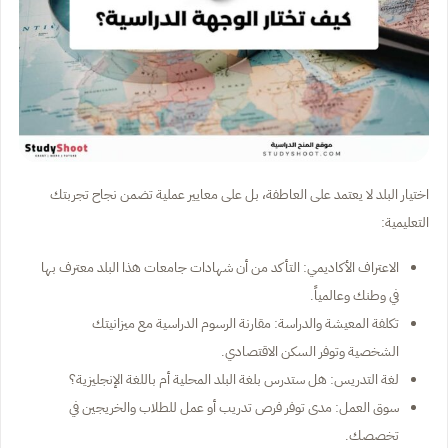
اختيار البلد لا يعتمد على العاطفة، بل على معايير عملية تضمن نجاح تجربتك
التعليمية:
الاعتراف الأكاديمي: التأكد من أن شهادات جامعات هذا البلد معترف بها
في وطنك وعالمياً.
تكلفة المعيشة والدراسة: مقارنة الرسوم الدراسية مع ميزانيتك
الشخصية وتوفر السكن الاقتصادي.
لغة التدريس: هل ستدرس بلغة البلد المحلية أم باللغة الإنجليزية؟
سوق العمل: مدى توفر فرص تدريب أو عمل للطلاب والخريجين في
تخصصك.