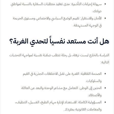
سهولة إجراءات التأشيرة: مدى تعقيد متطلبات السفارة بالنسبة لمواطني
دولتك.
الأمان والاستقرار: تقييم الوضع السياسي والاجتماعي ومستوى الجريمة
في الوجهة المستهدفة.
هل أنت مستعد نفسياً لتحدي الغربة؟
الدراسة بالخارج ليست نزهة، بل رحلة تتطلب صلابة نفسية لمواجهة التحديات
التالية:
الصدمة الثقافية: القدرة على تقبل الاختلافات الجذرية في القيم
والسلوكيات.
الحنين إلى الوطن: التعامل مع مشاعر الوحدة والبعد عن العائلة
والأصدقاء.
المسؤولية الكاملة: الاستعداد لإدارة مهام الطبخ، الغسيل، التنظيف،
والمعاملات القانونية بمفردك.