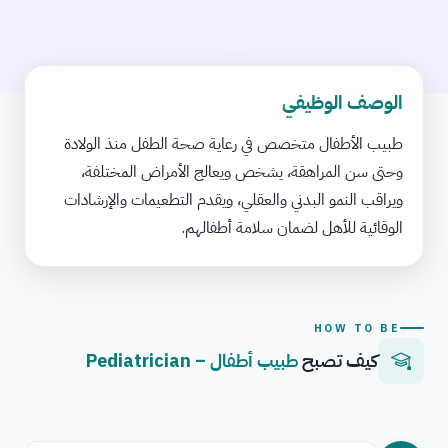
الوصف الوظيفي
طبيب الأطفال متخصص في رعاية صحة الطفل منذ الولادة
وحتى سن المراهقة، يشخص ويعالج الأمراض المختلفة،
ويراقب النمو البدني والعقلي، ويقدم التطعيمات والإرشادات
الوقائية للأهل لضمان سلامة أطفالهم.
HOW TO BE
كيف تصبح
طبيب أطفال – Pediatrician