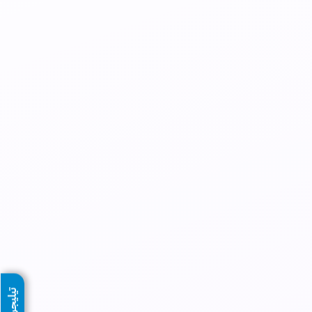
تيليجرام