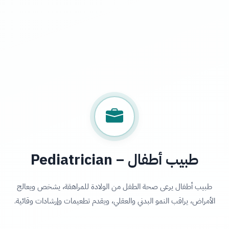
طبيب أطفال – Pediatrician
طبيب أطفال يرعى صحة الطفل من الولادة للمراهقة، يشخص ويعالج
الأمراض، يراقب النمو البدني والعقلي، ويقدم تطعيمات وإرشادات وقائية.