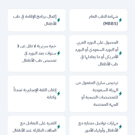
شهادة الطب العام
إكمال برنامج الإقامة في طب
(MBBS)
الأطفال
الحصول على البورد العربي
خبرة سريرية لا تقل عن 3
أو البورد السعودي أو البورد
سنوات بعد البورد في
الأمريكي أو ما يعادلها في
تخصص طب الأطفال
طب الأطفال
ترخيص ساري المفعول من
الهيئة السعودية
إتقان اللغة الإنجليزية تحدثاً
للتخصصات الصحية أو
وكتابة
الجهة المختصة
مهارات تواصل ممتازة مع
القدرة على التعامل مع
الأطفال وأولياء الأمور
الحالات الطارئة عند الأطفال