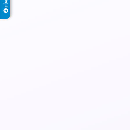
تيليجرام