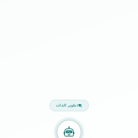
تطوير الذات