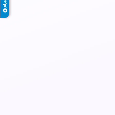
تيليجرام