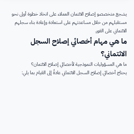
يشجع متخصصو إصلاح الائتمان العملاء على اتخاذ خطوة أولى نحو
مستقبلهم من خلال مساعدتهم على استعادة وإعادة بناء سجلهم
الائتماني على الفور.
ما هي مهام أخصائي إصلاح السجل
الائتماني؟
ما هي المسؤوليات النموذجية لأخصائي إصلاح الائتمان؟
يحتاج أخصائي إصلاح السجل الائتماني عادةً إلى القيام بما يلي: