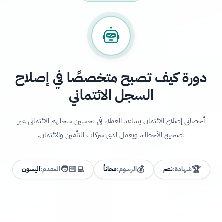
دورة كيف تصبح متخصصًا في إصلاح
السجل الائتماني
أخصائي إصلاح الائتمان يساعد العملاء في تحسين سجلهم الائتماني عبر
تصحيح الأخطاء، ويعمل لدى شركات التأمين والائتمان.
🧑🏻‍💻
💰
🏆
شهادة:
نعم
الرسوم:
مجاناً
المقدم:
أليسون