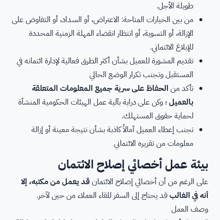
طويلة الأجل.
من بين الخيارات المتاحة: الاعتراض، أو السداد، أو التفاوض على
الإزالة، أو التسوية، أو انتظار انقضاء المهلة الزمنية المحددة
للإبلاغ الائتماني.
تقديم المشورة للعميل بشأن أكثر الطرق فعالية لإدارة ائتمانه في
المستقبل وتجنب تكرار الوضع الحالي
تأكد من
الحفاظ على سرية جميع المعلومات المتعلقة
بالعميل
؛ وكن على دراية بآلية عمل الهيئات الحكومية المنشأة
لحماية حقوق المستهلك.
تجنب إعطاء العميل آمالاً كاذبة بشأن نتيجة معينة أو إزالة
معلومات من تقريره الائتماني
بيئة عمل أخصائي إصلاح الائتمان
على الرغم من أن أخصائي إصلاح الائتمان
قد يعمل من مكتبه، إلا
أنه في الغالب
قد يحتاج إلى السفر للقاء العملاء من حين لآخر.
وصف العمل