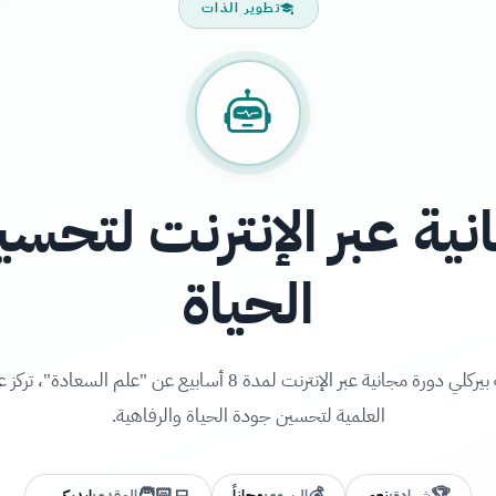
تطوير الذات
نية عبر الإنترنت لتحس
الحياة
تقدم جامعة بيركلي دورة مجانية عبر الإنترنت لمدة 8 أسابيع عن "علم الس
العلمية لتحسين جودة الحياة والرفاهية.
شهادة:
نعم
الرسوم:
مجاناً
المقدم:
إيديكس