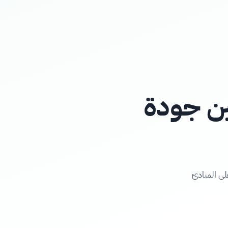
ين جودة
عادة"، تركز على المبادئ