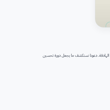
ياة الهادفة. دعونا نستكشف ما يجعل دورة تحسين