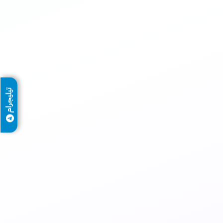
تيليجرام