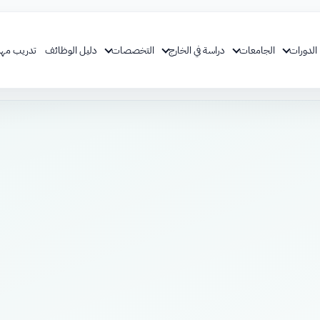
الدورات
الجامعات
دراسة في الخارج
التخصصات
دليل الوظائف
تدريب مهن