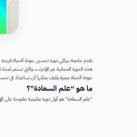
تقدم جامعة بيركلي دورة تحسين جودة الحياة فريدة م
هذه الدورة المجانية عبر الإنترنت، والتي تستمر لمدة
جودة الحياة مميزة وكيف يمكنها أن تساعدك في تحس
ما هو “علم السعادة”؟
“علم السعادة” هو أول دورة تعليمية مفتوحة على الإنترنت (MOOC) تركز على علم النفس الإيجابي. تتميز هذه ا