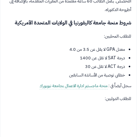
التخصص. يكمل الطالب 60 ساعة معتمدة من المقررات المتقدمة، بالإضافة إلى
أطروحة الدكتوراه.
شروط منحة جامعة كاليفورنيا في الولايات المتحدة الأمريكية
للطلاب المحليين:
معدل GPA لا يقل عن 3.5 من 4.0
درجة SAT لا تقل عن 1400
درجة ACT لا تقل عن 30
خطابي توصية من الأساتذة السابقين
سجل أيضاً في :
منحة ماجستير ادارة الاعمال بجامعة نيويورك
للطلاب الدوليين: