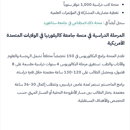
منحة كتب دراسية 1,000 دولار سنوياً
تغطية مصاريف المشاركة في المؤتمرات العلمية
سجل أيضاً في :
منحة ذكاء اصطناعي في جامعة ستانفورد
المرحلة الدراسية في منحة جامعة كاليفورنيا في الولايات المتحدة
الأمريكية
تقدم المنحة برامج البكالوريوس في 150 تخصصاً مختلفاً تشمل الهندسة والعلوم
والآداب والطب. تستغرق مرحلة البكالوريوس 4 سنوات دراسية مقسمة على 8
فصول، ويحصل الطالب على 120-130 ساعة معتمدة خلال فترة دراسته.
برامج الماجستير تستمر لمدة عامين دراسيين، وتتطلب إكمال 30-36 ساعة
معتمدة. يختار الطالب بين مسار الأطروحة البحثية أو المسار المهني حسب
التخصص والأهداف المستقبلية.