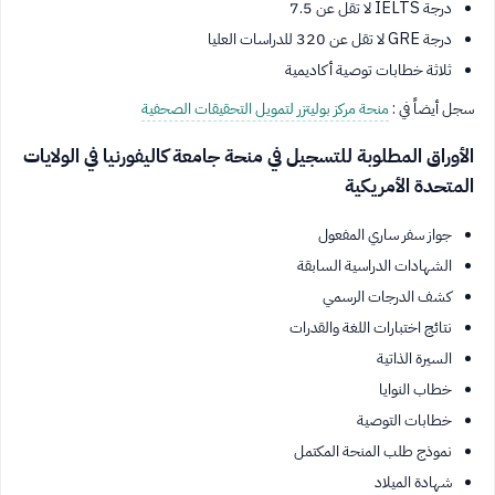
درجة IELTS لا تقل عن 7.5
درجة GRE لا تقل عن 320 للدراسات العليا
ثلاثة خطابات توصية أكاديمية
سجل أيضاً في :
منحة مركز بوليتزر لتمويل التحقيقات الصحفية
الأوراق المطلوبة للتسجيل في منحة جامعة كاليفورنيا في الولايات
المتحدة الأمريكية
جواز سفر ساري المفعول
الشهادات الدراسية السابقة
كشف الدرجات الرسمي
نتائج اختبارات اللغة والقدرات
السيرة الذاتية
خطاب النوايا
خطابات التوصية
نموذج طلب المنحة المكتمل
شهادة الميلاد