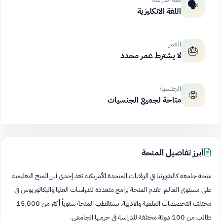
🗣️
اللغة الانكليزية
العمر
🎂
لا يشترط عمر محدد
الجنسية
🌐
متاحة لجميع الجنسيات
أبرز تفاصيل المنحة
منحة جامعة كاليفورنيا في الولايات المتحدة الأمريكية تعد إحدى أبرز المنح التعليمية
على مستوى العالم. تقدم المنحة برامج متعددة للدراسات العليا والبكالوريوس في
مختلف التخصصات العلمية والأدبية. تستقطب المنحة سنوياً أكثر من 15,000
طالب من 100 دولة مختلفة للدراسة في حرمها الجامعي.