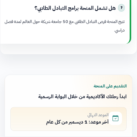
هل تشمل المنحة برامج التبادل الطلابي؟
تتيح المنحة فرص التبادل الطلابي مع 50 جامعة شريكة حول العالم لمدة فصل
دراسي.
التقديم على المنحة
ابدأ رحلتك الأكاديمية من خلال البوابة الرسمية
الموعد النهائي
آخر موعد: 1 ديسمبر من كل عام