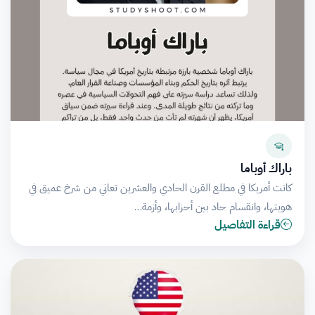
باراك أوباما
كانت أمريكا في مطلع القرن الحادي والعشرين تعاني من شرخ عميق في
هويتها، وانقسام حاد بين أحزابها، وأزمة…
قراءة التفاصيل