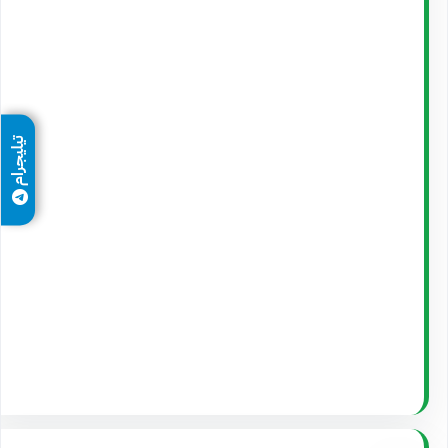
تيليجرام