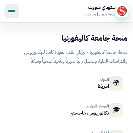
ستودي شووت
منحة | عمل | مستقبل
منحة جامعة كاليفورنيا
منحة جامعة كاليفورنيا - بيركلي تقدم تمويلاً كاملاً للبكالوريوس
والدراسات العليا، وتشمل راتباً شهرياً وتأميناً صحياً وسكناً.
الدولة
🌍
أمريكا
المرحلة الدراسية
🎓
بكالوريوس، ماجستير
لغة الدراسة