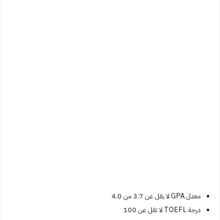
معدل GPA لا يقل عن 3.7 من 4.0
درجة TOEFL لا تقل عن 100