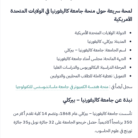
لمحة سريعة حول منحة جامعة كاليفورنيا في الولايات المتحدة
الأمريكية
الدولة: الولايات المتحدة الأمريكية
المدينة: بيركلي، كاليفورنيا
اسم الجامعة: جامعة كاليفورنيا – بيركلي
الجهة المانحة: مجلس أمناء جامعة كاليفورنيا
المرحلة الدراسية: البكالوريوس والدراسات العليا
التمويل: تغطية كاملة للطلاب المحليين والدوليين
سجل أيضاً في :
منحة هندسة الكمبيوتر في جامعة ماساتشوستس للتكنولوجيا
نبذة عن جامعة كاليفورنيا – بيركلي
تأسست جامعة كاليفورنيا – بيركلي عام 1868، وتضم 14 كلية تقدم أكثر من
350 برنامجاً أكاديمياً. حصل خريجو الجامعة على 32 جائزة نوبل و35 جائزة
تورنج في علوم الحاسوب.