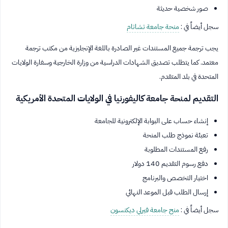
صور شخصية حديثة
سجل أيضاً في :
منحة جامعة تشاتام
يجب ترجمة جميع المستندات غير الصادرة باللغة الإنجليزية من مكتب ترجمة
معتمد. كما يتطلب تصديق الشهادات الدراسية من وزارة الخارجية وسفارة الولايات
المتحدة في بلد المتقدم.
التقديم لمنحة جامعة كاليفورنيا في الولايات المتحدة الأمريكية
إنشاء حساب على البوابة الإلكترونية للجامعة
تعبئة نموذج طلب المنحة
رفع المستندات المطلوبة
دفع رسوم التقديم 140 دولار
اختيار التخصص والبرنامج
إرسال الطلب قبل الموعد النهائي
سجل أيضاً في :
منح جامعة فيرلي ديكنسون