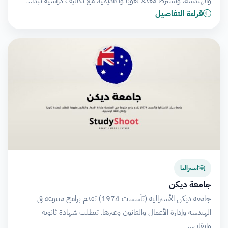
والهندسة، وتشترط معدلاً لغوياً وأكاديمياً، مع تكاليف دراسية تبدأ…
قراءة التفاصيل
استراليا
جامعة ديكن
جامعة ديكن الأسترالية (تأسست 1974) تقدم برامج متنوعة في
الهندسة وإدارة الأعمال والقانون وغيرها. تتطلب شهادة ثانوية
وإتقان…