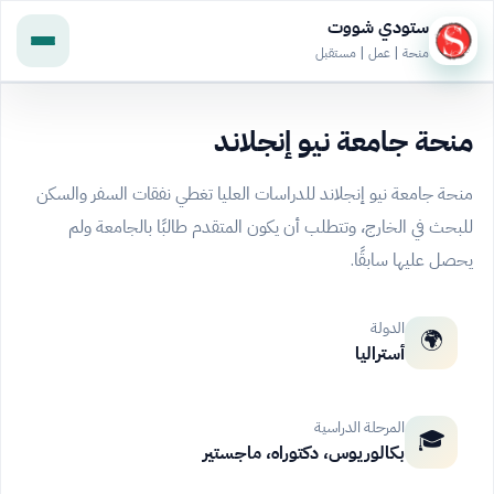
ستودي شووت
منحة | عمل | مستقبل
منحة جامعة نيو إنجلاند
منحة جامعة نيو إنجلاند للدراسات العليا تغطي نفقات السفر والسكن
للبحث في الخارج، وتتطلب أن يكون المتقدم طالبًا بالجامعة ولم
يحصل عليها سابقًا.
الدولة
🌍
أستراليا
المرحلة الدراسية
🎓
بكالوريوس، دكتوراه، ماجستير