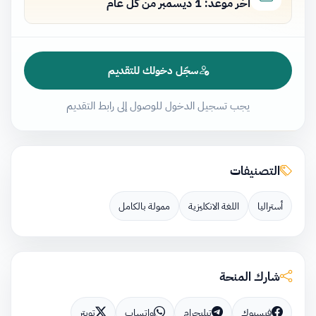
آخر موعد: 1 ديسمبر من كل عام
سجّل دخولك للتقديم
يجب تسجيل الدخول للوصول إلى رابط التقديم
التصنيفات
أستراليا
اللغة الانكليزية
ممولة بالكامل
شارك المنحة
فيسبوك
تيليجرام
واتساب
تويتر