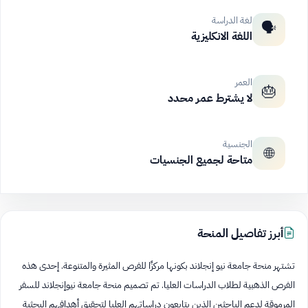
لغة الدراسة
🗣️
اللغة الانكليزية
العمر
🎂
لا يشترط عمر محدد
الجنسية
🌐
متاحة لجميع الجنسيات
أبرز تفاصيل المنحة
تشتهر منحة جامعة نيو إنجلاند بكونها مركزًا للفرص المثيرة والمتنوعة. إحدى هذه
الفرص الذهبية لطلاب الدراسات العليا. تم تصميم منحة جامعة نيوإنجلاند للسفر
المرموقة لدعم الباحثين الذين يتابعون دراساتهم العليا لتحقيق أهدافهم البحثية