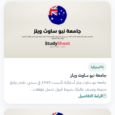
استراليا
جامعة نيو ساوث ويلز
جامعة نيو ساوث ويلز أسترالية تأسست 1949 في سيدني، تقدم برامج
متنوعة وتصنف عالميًا، بشروط قبول تشمل مؤهلات…
قراءة التفاصيل