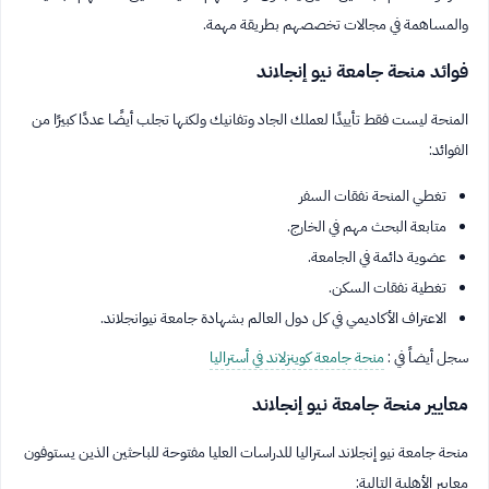
والمساهمة في مجالات تخصصهم بطريقة مهمة.
فوائد منحة جامعة نيو إنجلاند
المنحة ليست فقط تأييدًا لعملك الجاد وتفانيك ولكنها تجلب أيضًا عددًا كبيرًا من
الفوائد:
تغطي المنحة نفقات السفر
متابعة البحث مهم في الخارج.
عضوية دائمة في الجامعة.
تغطية نفقات السكن.
الاعتراف الأكاديمي في كل دول العالم بشهادة جامعة نيوانجلاند.
سجل أيضاً في :
منحة جامعة كوينزلاند في أستراليا
معايير منحة جامعة نيو إنجلاند
منحة جامعة نيو إنجلاند استراليا للدراسات العليا مفتوحة للباحثين الذين يستوفون
معايير الأهلية التالية: