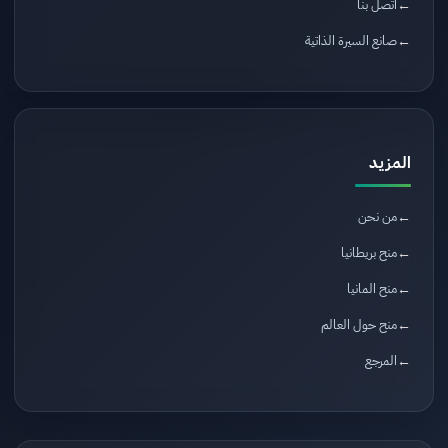
اتصل بنا
صانع السيرة الذاتية
المزيد
من نحن
منح بريطانيا
منح المانيا
منح حول العالم
المرجع