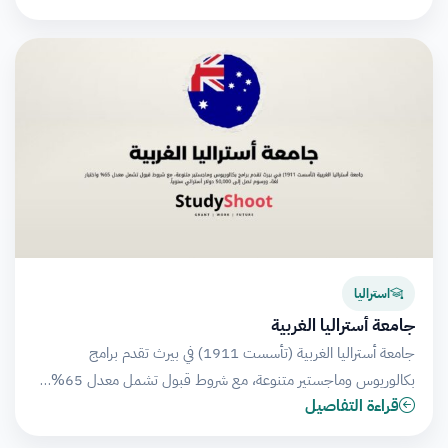
استراليا
جامعة أستراليا الغربية
جامعة أستراليا الغربية (تأسست 1911) في بيرث تقدم برامج
بكالوريوس وماجستير متنوعة، مع شروط قبول تشمل معدل 65%…
قراءة التفاصيل