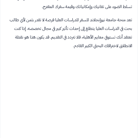
تسلط الضوء على تفانيك وإمكانياتك وقيمة سفرك المقترح.
تعد منحة جامعة نيوإنجلاند للسفر للدراسات العليا فرصة لا تقدر بثمن لأي طالب
بحث في الدراسات العليا يتطلع إلى إحداث تأثير كبير في مجال تخصصه. إذا كنت
تعتقد أنك تستوفي معايير الأهلية، فلا تتردد في التقديم. قد يكون هذا هو نقطة
الانطلاق لاختراقك البحثي الكبير القادم.