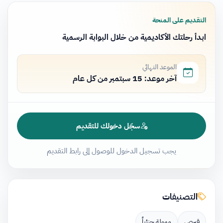
التقديم على المنحة
ابدأ رحلتك الأكاديمية من خلال البوابة الرسمية
الموعد النهائي
آخر موعد: 15 سبتمبر من كل عام
سجّل دخولك للتقديم
يجب تسجيل الدخول للوصول إلى رابط التقديم
التصنيفات
قبرص
ممولة جزئياً