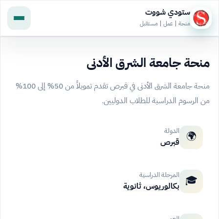
ستودي شووت
منحة | عمل | مستقبل
منحة جامعة الشرق الأدنى
منحة جامعة الشرق الأدنى في قبرص تقدم تمويلاً من 50% إلى 100%
من الرسوم الدراسية للطلاب الدوليين.
الدولة
🌍
قبرص
المرحلة الدراسية
🎓
بكالوريوس، ثانوية
العمر