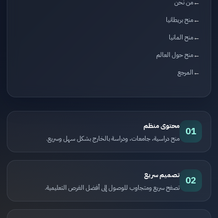
من نحن
منح بريطانيا
منح المانيا
منح حول العالم
المرجع
محتوى منظم
01
منح دراسية، جامعات، ودراسة بالخارج بشكل سهل وسريع.
تصميم سريع
02
تصفح سريع ومتجاوب للوصول إلى أفضل الفرص التعليمية.