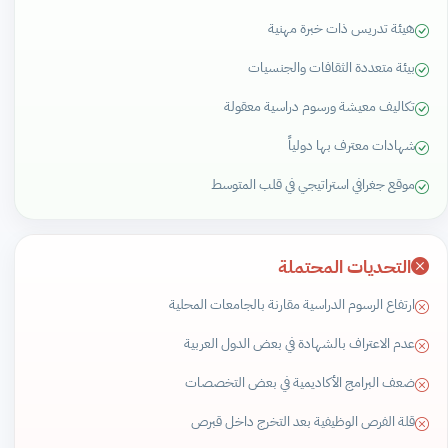
هيئة تدريس ذات خبرة مهنية
بيئة متعددة الثقافات والجنسيات
تكاليف معيشة ورسوم دراسية معقولة
شهادات معترف بها دولياً
موقع جغرافي استراتيجي في قلب المتوسط
التحديات المحتملة
ارتفاع الرسوم الدراسية مقارنة بالجامعات المحلية
عدم الاعتراف بالشهادة في بعض الدول العربية
ضعف البرامج الأكاديمية في بعض التخصصات
قلة الفرص الوظيفية بعد التخرج داخل قبرص