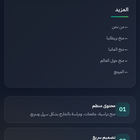
المزيد
من نحن
منح بريطانيا
منح المانيا
منح حول العالم
المرجع
محتوى منظم
01
منح دراسية، جامعات، ودراسة بالخارج بشكل سهل وسريع.
تصميم سريع