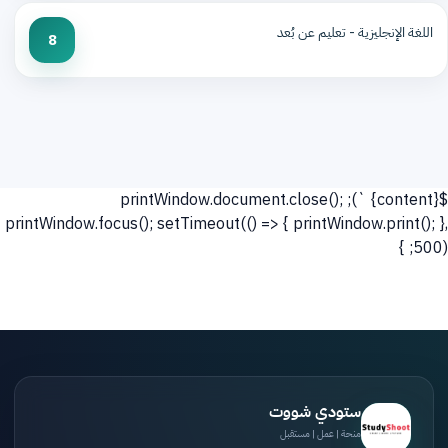
اللغة الإنجليزية - تعليم عن بُعد
8
`); printWindow.document.close();
${content}
printWindow.focus(); setTimeout(() => { printWindow.print(); },
500); }
ستودي شووت
منحة | عمل | مستقبل