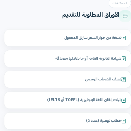
المستندات
الأوراق المطلوبة للتقديم
نسخة من جواز السفر ساري المفعول
شهادة الثانوية العامة أو ما يعادلها مصدقة
كشف الدرجات الرسمي
إثبات إتقان اللغة الإنجليزية (TOEFL أو IELTS)
خطاب توصية (عدد 2)