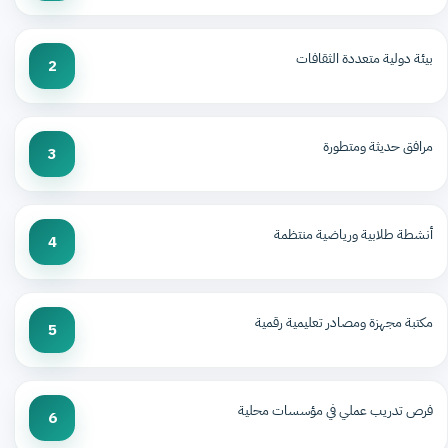
بيئة دولية متعددة الثقافات
2
مرافق حديثة ومتطورة
3
أنشطة طلابية ورياضية منتظمة
4
مكتبة مجهزة ومصادر تعليمية رقمية
5
فرص تدريب عملي في مؤسسات محلية
6