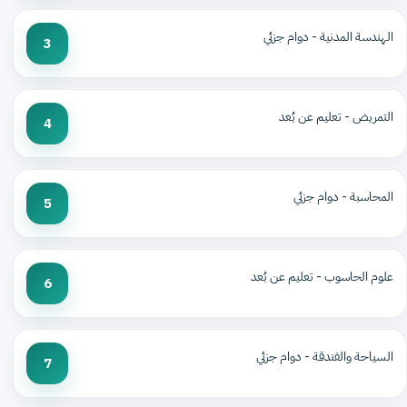
الهندسة المدنية - دوام جزئي
3
التمريض - تعليم عن بُعد
4
المحاسبة - دوام جزئي
5
علوم الحاسوب - تعليم عن بُعد
6
السياحة والفندقة - دوام جزئي
7