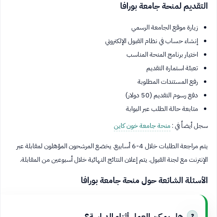
التقديم لمنحة جامعة بورافا
زيارة موقع الجامعة الرسمي
إنشاء حساب في نظام القبول الإلكتروني
اختيار برنامج المنحة المناسب
تعبئة استمارة التقديم
رفع المستندات المطلوبة
دفع رسوم التقديم (50 دولار)
متابعة حالة الطلب عبر البوابة
سجل أيضاً في :
منحة جامعة خون كاين
يتم مراجعة الطلبات خلال 4-6 أسابيع. يخضع المرشحون المؤهلون لمقابلة عبر
الإنترنت مع لجنة القبول. يتم إعلان النتائج النهائية خلال أسبوعين من المقابلة.
الأسئلة الشائعة حول منحة جامعة بورافا
هل يمكن العمل أثناء الدراسة؟