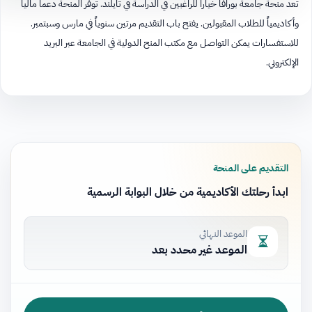
تعد منحة جامعة بورافا خياراً للراغبين في الدراسة في تايلند. توفر المنحة دعماً مالياً
وأكاديمياً للطلاب المقبولين. يفتح باب التقديم مرتين سنوياً في مارس وسبتمبر.
للاستفسارات يمكن التواصل مع مكتب المنح الدولية في الجامعة عبر البريد
الإلكتروني.
التقديم على المنحة
ابدأ رحلتك الأكاديمية من خلال البوابة الرسمية
الموعد النهائي
الموعد غير محدد بعد