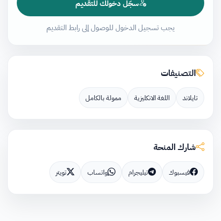
سجّل دخولك للتقديم
يجب تسجيل الدخول للوصول إلى رابط التقديم
التصنيفات
تايلاند
اللغة الانكليزية
ممولة بالكامل
شارك المنحة
فيسبوك
تيليجرام
واتساب
تويتر