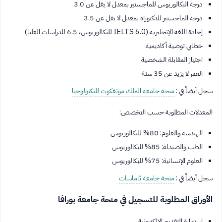
درجة البكالوريوس للماجستير بمعدل لا يقل عن 3.0
درجة الماجستير للدكتوراه بمعدل لا يقل عن 3.5
إجادة اللغة الإنجليزية (IELTS 6.0 للبكالوريوس، 6.5 للدراسات العليا)
خطابي توصية أكاديمية
اجتياز المقابلة الشخصية
العمر لا يزيد عن 35 سنة
سجل أيضاً في :
منحة جامعة الملك مونغكوت للتكنولوجيا
المعدلات المطلوبة حسب التخصص:
الهندسة والعلوم: 80% للبكالوريوس
الطب والصيدلة: 85% للبكالوريوس
العلوم الإنسانية: 75% للبكالوريوس
سجل أيضاً في :
منحة جامعة ثاماسات
الأوراق المطلوبة للتسجيل في منحة جامعة بورافا
استمارة التقديم الإلكترونية