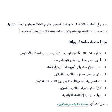
يعمل في الجامعة 1,200 عضو هيئة تدريس منهم 65% يحملون درجة الدكتوراه
من جامعات عالمية مرموقة. وتمتلك الجامعة 12 مركزاً بحثياً متخصصاً.
مزايا منحة جامعة بورافا
تغطية 50-100% من الرسوم الدراسية حسب المعدل الأكاديمي
تأمين صحي شامل طوال فترة الدراسة
مساعدة في استخراج تأشيرة الطالب والإقامة
سكن جامعي مجاني للطلاب المتفوقين
منحة شهرية للمصروفات تتراوح بين 200-400 دولار
تذكرة سفر سنوية للطلاب المتميزين
دورات مجانية في اللغة التايلندية
سجل أيضاً في :
منحة معهد سيريندهورن