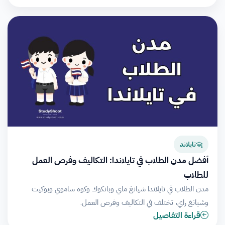
تايلاند
أفضل مدن الطلاب في تايلاندا: التكاليف وفرص العمل
للطلاب
مدن الطلاب في تايلاندا شيانغ ماي وبانكوك وكوه ساموي وبوكيت
وشيانغ راي، تختلف في التكاليف وفرص العمل.
قراءة التفاصيل