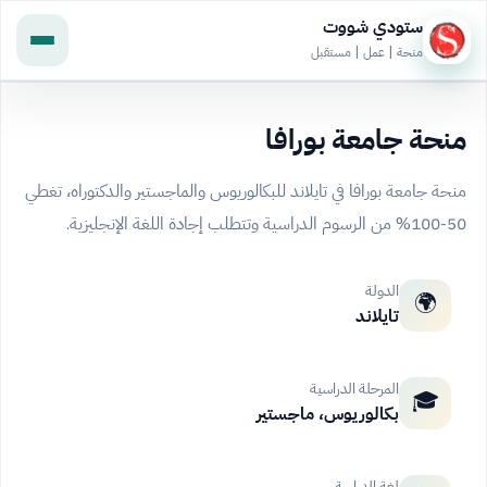
ستودي شووت
منحة | عمل | مستقبل
منحة جامعة بورافا
منحة جامعة بورافا في تايلاند للبكالوريوس والماجستير والدكتوراه، تغطي
50-100% من الرسوم الدراسية وتتطلب إجادة اللغة الإنجليزية.
الدولة
🌍
تايلاند
المرحلة الدراسية
🎓
بكالوريوس، ماجستير
لغة الدراسة