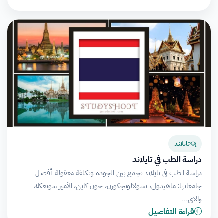
تايلاند
دراسة الطب في تايلاند
دراسة الطب في تايلاند تجمع بين الجودة وتكلفة معقولة. أفضل
جامعاتها: ماهيدول، تشولالونجكورن، خون كاين، الأمير سونغكلا،
والاي…
قراءة التفاصيل