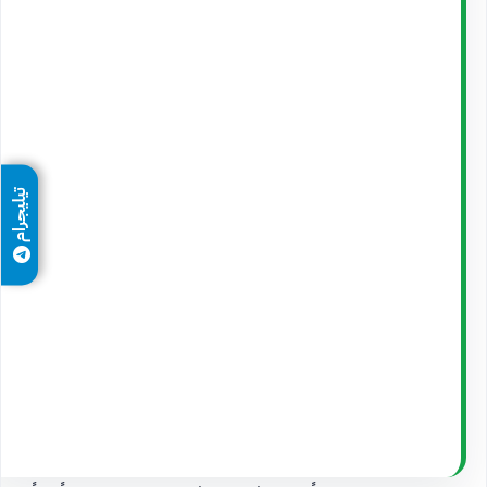
تيليجرام