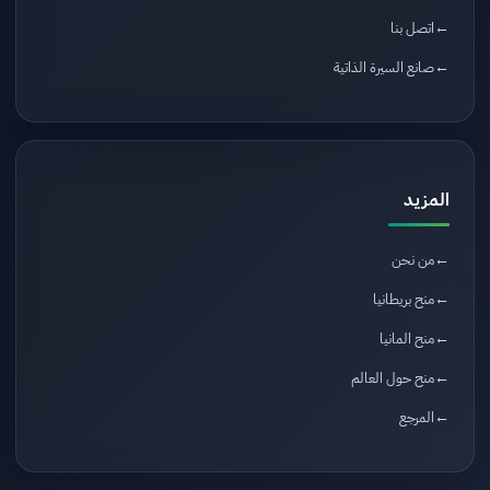
اتصل بنا
صانع السيرة الذاتية
المزيد
من نحن
منح بريطانيا
منح المانيا
منح حول العالم
المرجع