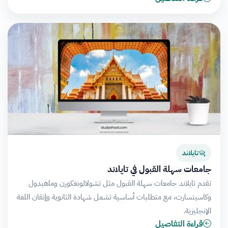
تايلاند
جامعات سهلة القبول في تايلاند
تقدم تايلاند جامعات سهلة القبول مثل تشولالونغكورن وماهيدول
وكاسيتسارت، مع متطلبات أساسية تشمل شهادة الثانوية وإتقان اللغة
الإنجليزية.
قراءة التفاصيل