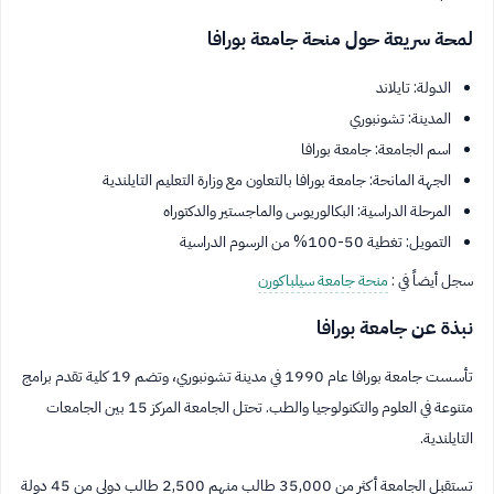
لمحة سريعة حول منحة جامعة بورافا
الدولة: تايلاند
المدينة: تشونبوري
اسم الجامعة: جامعة بورافا
الجهة المانحة: جامعة بورافا بالتعاون مع وزارة التعليم التايلندية
المرحلة الدراسية: البكالوريوس والماجستير والدكتوراه
التمويل: تغطية 50-100% من الرسوم الدراسية
سجل أيضاً في :
منحة جامعة سيلباكورن
نبذة عن جامعة بورافا
تأسست جامعة بورافا عام 1990 في مدينة تشونبوري، وتضم 19 كلية تقدم برامج
متنوعة في العلوم والتكنولوجيا والطب. تحتل الجامعة المركز 15 بين الجامعات
التايلندية.
تستقبل الجامعة أكثر من 35,000 طالب منهم 2,500 طالب دولي من 45 دولة