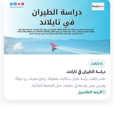
تايلاند
دراسة الطيران في تايلاند
تقدم تايلاند دراسة طيران بتكاليف معقولة، برامج معترف بها دوليًا،
وفرص عمل واسعة في جامعات مثل الجامعة الملكية…
قراءة التفاصيل