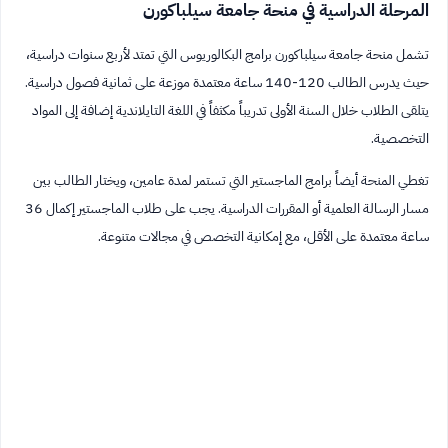
المرحلة الدراسية في منحة جامعة سيلباكورن
تشمل منحة جامعة سيلباكورن برامج البكالوريوس التي تمتد لأربع سنوات دراسية،
حيث يدرس الطالب 120-140 ساعة معتمدة موزعة على ثمانية فصول دراسية.
يتلقى الطلاب خلال السنة الأولى تدريباً مكثفاً في اللغة التايلاندية إضافة إلى المواد
التخصصية.
تغطي المنحة أيضاً برامج الماجستير التي تستمر لمدة عامين، ويختار الطالب بين
مسار الرسالة العلمية أو المقررات الدراسية. يجب على طلاب الماجستير إكمال 36
ساعة معتمدة على الأقل، مع إمكانية التخصص في مجالات متنوعة.