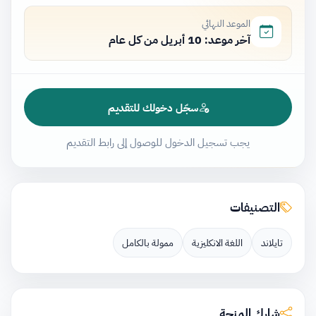
الموعد النهائي
آخر موعد: 10 أبريل من كل عام
سجّل دخولك للتقديم
يجب تسجيل الدخول للوصول إلى رابط التقديم
التصنيفات
تايلاند
اللغة الانكليزية
ممولة بالكامل
شارك المنحة