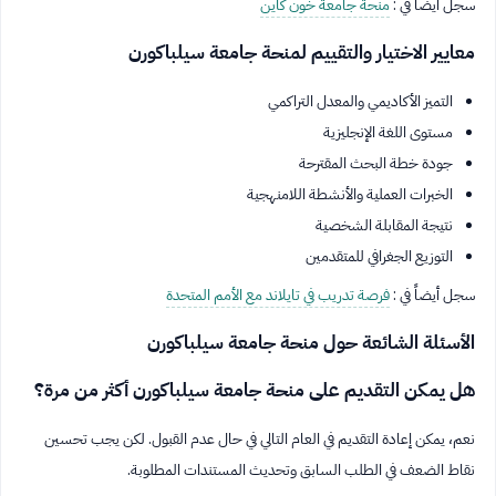
سجل أيضاً في :
منحة جامعة خون كاين
معايير الاختيار والتقييم لمنحة جامعة سيلباكورن
التميز الأكاديمي والمعدل التراكمي
مستوى اللغة الإنجليزية
جودة خطة البحث المقترحة
الخبرات العملية والأنشطة اللامنهجية
نتيجة المقابلة الشخصية
التوزيع الجغرافي للمتقدمين
سجل أيضاً في :
فرصة تدريب في تايلاند مع الأمم المتحدة
الأسئلة الشائعة حول منحة جامعة سيلباكورن
هل يمكن التقديم على منحة جامعة سيلباكورن أكثر من مرة؟
نعم، يمكن إعادة التقديم في العام التالي في حال عدم القبول. لكن يجب تحسين
نقاط الضعف في الطلب السابق وتحديث المستندات المطلوبة.