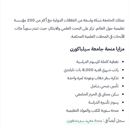
تمتلك الجامعة شبكة واسعة من العلاقات الدولية مع أكثر من 200 مؤسسة
تعليمية حول العالم. تركز على البحث العلمي والابتكار، حيث تنشر سنوياً مئات
الأبحاث في المجلات العلمية المحكمة.
مزايا منحة جامعة سيلباكورن
تغطية كاملة للرسوم الدراسية
راتب شهري قدره 8,000 بات تايلندي
تذكرة سفر ذهاب وعودة لمرة واحدة
تأمين صحي شامل
سكن مجاني في الحرم الجامعي
رسوم تأشيرة الدراسة
منحة سنوية للكتب والمواد التعليمية
سجل أيضاً في :
منحة معهد سيريندهورن