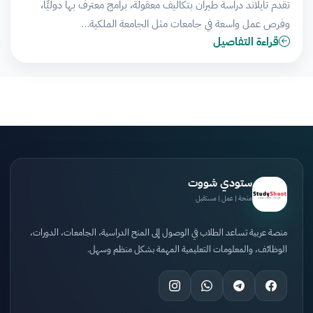
تقدم تايلاند دراسة طيران بتكاليف معقولة، برامج معترف بها دوليًا،
وفرص عمل واسعة في جامعات مثل الجامعة الملكية…
قراءة التفاصيل
ستودي شووت
منحة | عمل | مستقبل
منصة عربية تساعد الطلاب في الوصول إلى المنح الدراسية، الجامعات، الدورات،
الوظائف، والمعلومات التعليمية المهمة بشكل منظم وسهل.