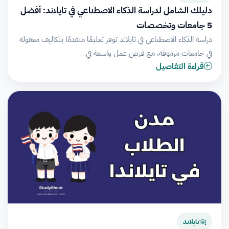
دليلك الشامل لدراسة الذكاء الاصطناعي في تايلاند: أفضل
5 جامعات وتخصصات
دراسة الذكاء الاصطناعي في تايلاند توفر تعليمًا متقدمًا بتكاليف معقولة
في جامعات مرموقة، مع فرص عمل واسعة في…
قراءة التفاصيل
تايلاند