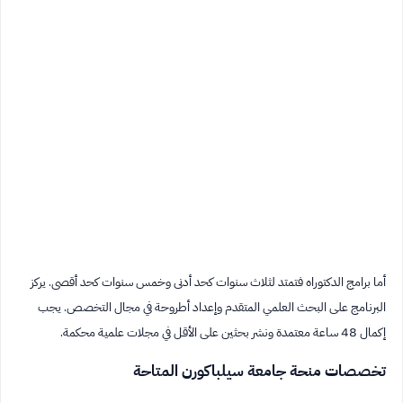
أما برامج الدكتوراه فتمتد لثلاث سنوات كحد أدنى وخمس سنوات كحد أقصى. يركز
البرنامج على البحث العلمي المتقدم وإعداد أطروحة في مجال التخصص. يجب
إكمال 48 ساعة معتمدة ونشر بحثين على الأقل في مجلات علمية محكمة.
تخصصات منحة جامعة سيلباكورن المتاحة