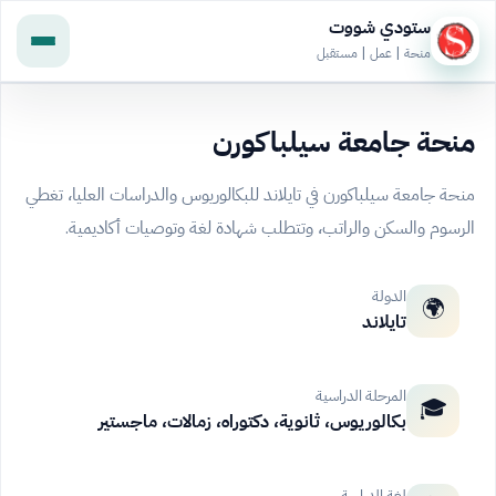
ستودي شووت
منحة | عمل | مستقبل
منحة جامعة سيلباكورن
منحة جامعة سيلباكورن في تايلاند للبكالوريوس والدراسات العليا، تغطي
الرسوم والسكن والراتب، وتتطلب شهادة لغة وتوصيات أكاديمية.
الدولة
🌍
تايلاند
المرحلة الدراسية
🎓
بكالوريوس، ثانوية، دكتوراه، زمالات، ماجستير
لغة الدراسة