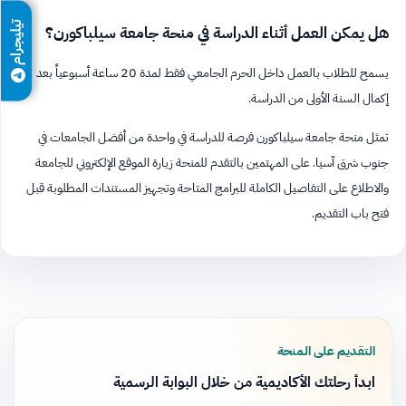
تيليجرام
هل يمكن العمل أثناء الدراسة في منحة جامعة سيلباكورن؟
يسمح للطلاب بالعمل داخل الحرم الجامعي فقط لمدة 20 ساعة أسبوعياً بعد
إكمال السنة الأولى من الدراسة.
تمثل منحة جامعة سيلباكورن فرصة للدراسة في واحدة من أفضل الجامعات في
جنوب شرق آسيا. على المهتمين بالتقدم للمنحة زيارة الموقع الإلكتروني للجامعة
والاطلاع على التفاصيل الكاملة للبرامج المتاحة وتجهيز المستندات المطلوبة قبل
فتح باب التقديم.
التقديم على المنحة
ابدأ رحلتك الأكاديمية من خلال البوابة الرسمية