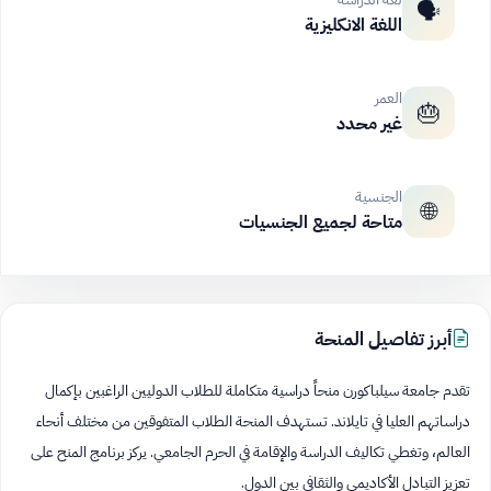
🗣️
اللغة الانكليزية
العمر
🎂
غير محدد
الجنسية
🌐
متاحة لجميع الجنسيات
أبرز تفاصيل المنحة
تقدم جامعة سيلباكورن منحاً دراسية متكاملة للطلاب الدوليين الراغبين بإكمال
دراساتهم العليا في تايلاند. تستهدف المنحة الطلاب المتفوقين من مختلف أنحاء
العالم، وتغطي تكاليف الدراسة والإقامة في الحرم الجامعي. يركز برنامج المنح على
تعزيز التبادل الأكاديمي والثقافي بين الدول.