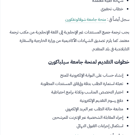
شهادة طبية معتمدة
خطاب تحفيزي
سجل أيضاً في :
منحة جامعة شولالونغكورن
يجب ترجمة جميع المستندات غير الإنجليزية إلى اللغة الإنجليزية من مكتب ترجمة
معتمد. كما يلزم تصديق الشهادات الأكاديمية من وزارة الخارجية والسفارة
التايلاندية في بلد المتقدم.
خطوات التقديم لمنحة جامعة سيلباكورن
إنشاء حساب على البوابة الإلكترونية للمنح
تعبئة استمارة الطلب بدقة وإرفاق المستندات المطلوبة
اختيار التخصص المناسب وثلاثة برامج احتياطية
دفع رسوم التقديم الإلكترونية
متابعة حالة الطلب عبر البريد الإلكتروني
إجراء المقابلة الشخصية عبر الإنترنت للمرشحين
استكمال إجراءات القبول النهائي