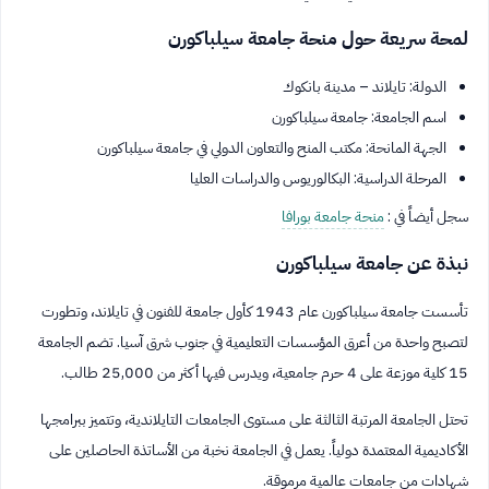
لمحة سريعة حول منحة جامعة سيلباكورن
الدولة: تايلاند – مدينة بانكوك
اسم الجامعة: جامعة سيلباكورن
الجهة المانحة: مكتب المنح والتعاون الدولي في جامعة سيلباكورن
المرحلة الدراسية: البكالوريوس والدراسات العليا
سجل أيضاً في :
منحة جامعة بورافا
نبذة عن جامعة سيلباكورن
تأسست جامعة سيلباكورن عام 1943 كأول جامعة للفنون في تايلاند، وتطورت
لتصبح واحدة من أعرق المؤسسات التعليمية في جنوب شرق آسيا. تضم الجامعة
15 كلية موزعة على 4 حرم جامعية، ويدرس فيها أكثر من 25,000 طالب.
تحتل الجامعة المرتبة الثالثة على مستوى الجامعات التايلاندية، وتتميز ببرامجها
الأكاديمية المعتمدة دولياً. يعمل في الجامعة نخبة من الأساتذة الحاصلين على
شهادات من جامعات عالمية مرموقة.