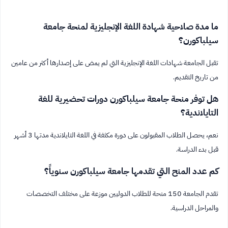
ما مدة صلاحية شهادة اللغة الإنجليزية لمنحة جامعة
سيلباكورن؟
تقبل الجامعة شهادات اللغة الإنجليزية التي لم يمض على إصدارها أكثر من عامين
من تاريخ التقديم.
هل توفر منحة جامعة سيلباكورن دورات تحضيرية للغة
التايلاندية؟
نعم، يحصل الطلاب المقبولون على دورة مكثفة في اللغة التايلاندية مدتها 3 أشهر
قبل بدء الدراسة.
كم عدد المنح التي تقدمها جامعة سيلباكورن سنوياً؟
تقدم الجامعة 150 منحة للطلاب الدوليين موزعة على مختلف التخصصات
والمراحل الدراسية.