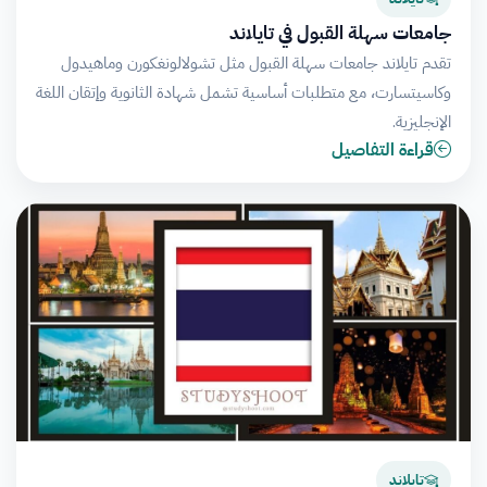
جامعات سهلة القبول في تايلاند
تقدم تايلاند جامعات سهلة القبول مثل تشولالونغكورن وماهيدول
وكاسيتسارت، مع متطلبات أساسية تشمل شهادة الثانوية وإتقان اللغة
الإنجليزية.
قراءة التفاصيل
تايلاند