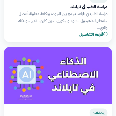
دراسة الطب في تايلاند
دراسة الطب في تايلاند تجمع بين الجودة وتكلفة معقولة. أفضل
جامعاتها: ماهيدول، تشولالونجكورن، خون كاين، الأمير سونغكلا،
والاي…
قراءة التفاصيل
تايلاند