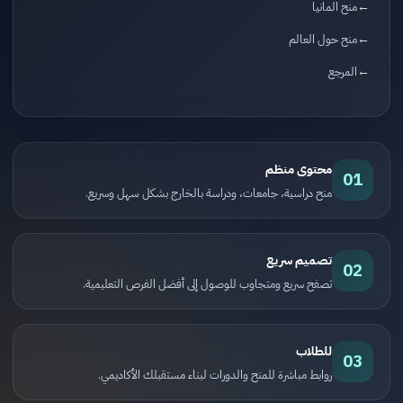
منح المانيا
منح حول العالم
المرجع
محتوى منظم
01
منح دراسية، جامعات، ودراسة بالخارج بشكل سهل وسريع.
تصميم سريع
02
تصفح سريع ومتجاوب للوصول إلى أفضل الفرص التعليمية.
للطلاب
03
روابط مباشرة للمنح والدورات لبناء مستقبلك الأكاديمي.