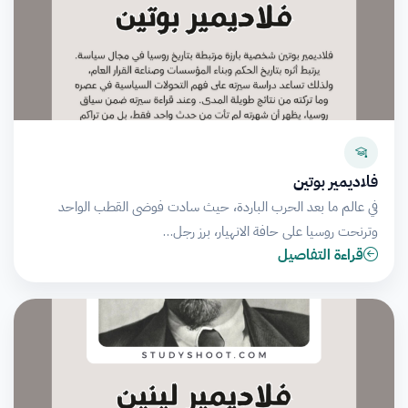
فلاديمير بوتين
في عالم ما بعد الحرب الباردة، حيث سادت فوضى القطب الواحد
وترنحت روسيا على حافة الانهيار، برز رجل…
قراءة التفاصيل