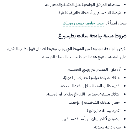
استخدام المرافق الجامعية مثل المكتبة والمختبرات.
فرصة للانضمام إلى أنشطة طلابية وثقافية.
سجل أيضاً في :
منحة جامعة باومان موسكو
شروط منحة جامعة سانت بطرسبرغ
تفرض الجامعة مجموعة من الشروط التي يجب توفرها لضمان قبول طلب التقديم
على المنحة، وتتنوع هذه الشروط حسب المرحلة الدراسية.
أن يكون المتقدم غير روسي الجنسية.
امتلاك شهادة دراسية معترف بها دوليًا.
تقديم طلب المنحة خلال الفترة المحددة.
امتلاك مستوى جيد من اللغة الإنجليزية أو الروسية.
اجتياز المقابلة الشخصية إن وُجدت.
تقديم رسالة دافع قوية.
توصيتان أكاديميتان من أساتذة سابقين.
سيرة ذاتية محدثة.