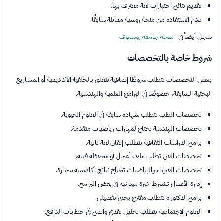
تقديم نتائج اختبارات لغة معترف بها.
عدم الاستفادة من منحة روسية مماثلة سابقًا.
سجل أيضاً في :
منحة جامعة روستوف
شروط خاصة بالتخصصات
بعض التخصصات تتطلب شروطًا إضافية تتعلق بالخلفية الأكاديمية أو المشاريع
البحثية السابقة، خصوصًا في البرامج العلمية والهندسية.
تخصصات الطب تتطلب شهادة سابقة في العلوم الحيوية.
تخصصات الهندسة تحتاج لمهارات رياضيات متقدمة.
برامج الدراسات الثقافية تتطلب إتقان لغة ثانية.
تخصصات الفن تطلب ملف أعمال أو محفظة فنية.
تخصصات الفيزياء والرياضيات تحتاج نتائج أكاديمية ممتازة.
إدارة الأعمال تشترط خبرة ميدانية في بعض البرامج.
برامج الدكتوراه تتطلب مقترح بحثي تفصيلي.
العلوم الاجتماعية تتطلب تحليل نقدي واضح في خطابات الدافع.