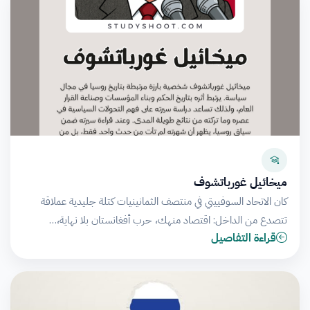
ميخائيل غورباتشوف
كان الاتحاد السوفييتي في منتصف الثمانينيات كتلة جليدية عملاقة
تتصدع من الداخل: اقتصاد منهك، حرب أفغانستان بلا نهاية،…
قراءة التفاصيل