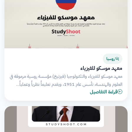
روسيا
معهد موسكو للفيزياء
معهد موسكو للفيزياء والتكنولوجيا (فيزتيخ) مؤسسة روسية مرموقة في
العلوم والهندسة، تأسس عام 1951، ويقدم تعليماً نظرياً وعملياً…
قراءة التفاصيل