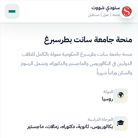
ستودي شووت
منحة | عمل | مستقبل
منحة جامعة سانت بطرسبرغ
منحة جامعة سانت بطرسبرغ الحكومية ممولة بالكامل للطلاب
الدوليين في البكالوريوس والماجستير والدكتوراه، وتشمل الرسوم
والسكن وراتباً شهرياً.
الدولة
🌍
روسيا
المرحلة الدراسية
🎓
بكالوريوس، ثانوية، دكتوراه، زمالات، ماجستير