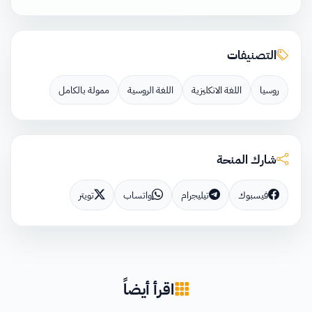
التصنيفات
روسيا
اللغة الانكليزية
اللغة الروسية
ممولة بالكامل
شارك المنحة
فيسبوك
تيليجرام
واتساب
تويتر
اقرأ أيضاً