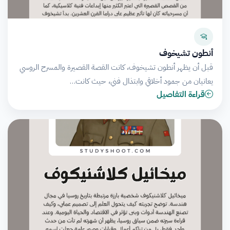
أنطون تشيخوف
قبل أن يظهر أنطون تشيخوف، كانت القصة القصيرة والمسرح الروسي
يعانيان من جمود أخلاقي وابتذال فني، حيث كانت…
قراءة التفاصيل