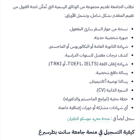
تطلب الجامعة تقديم مجموعة من الوثائق الرسمية التي تُمكّن لجنة القبول من
تقييم المتقدم بشكل شامل، وتشمل الأوراق:
نسخة من جواز السفر ساري المفعول.
صورة شخصية حديثة.
شهادة الثانوية العامة أو البكالوريوس أو الماجستير.
كشف درجات مفصل للسنوات الدراسية.
شهادة إتقان اللغة (TOEFL، IELTS، أو TRKI).
رسالة دافع شخصية.
رسالتا توصية أكاديميتان.
السيرة الذاتية (CV).
خطة بحثية (لبرامج الماجستير والدكتوراه).
أي شهادات مشاركة أو دورات إضافية داعمة.
سجل أيضاً في :
منحة معهد موسكو للطيران
كيفية التسجيل في منحة جامعة سانت بطرسبرغ