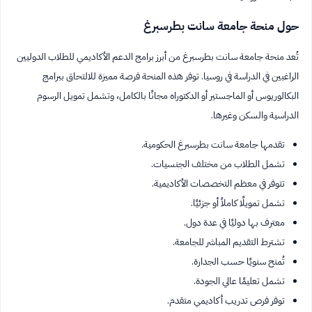
حول منحة جامعة سانت بطرسبرغ
تُعد منحة جامعة سانت بطرسبرغ من أبرز برامج الدعم الأكاديمي للطلاب الدوليين
الراغبين في الدراسة في روسيا. توفر هذه المنحة فرصة مميزة للالتحاق ببرامج
البكالوريوس أو الماجستير أو الدكتوراه مجانًا بالكامل، وتشمل تمويل الرسوم
الدراسية والسكن وغيرها.
تقدمها جامعة سانت بطرسبرغ الحكومية.
تشمل الطلاب من مختلف الجنسيات.
تتوفر في معظم التخصصات الأكاديمية.
تشمل تمويلًا كاملاً أو جزئيًا.
معترف بها دوليًا في عدة دول.
تشترط التقديم المباشر للجامعة.
تُمنح سنويًا حسب الجدارة.
تشمل تعليمًا عالي الجودة.
توفر فرص تدريب أكاديمي متقدم.